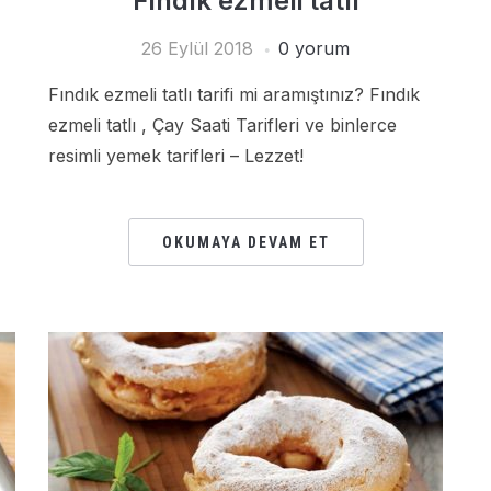
Fındık ezmeli tatlı
26 Eylül 2018
0 yorum
Fındık ezmeli tatlı tarifi mi aramıştınız? Fındık
ezmeli tatlı , Çay Saati Tarifleri ve binlerce
resimli yemek tarifleri – Lezzet!
OKUMAYA DEVAM ET