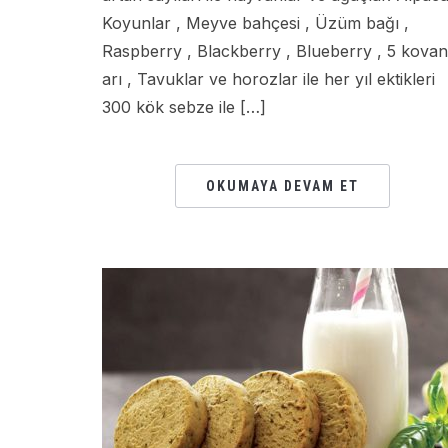
Koyunlar , Meyve bahçesi , Üzüm bağı ,
Raspberry , Blackberry , Blueberry , 5 kovan
arı , Tavuklar ve horozlar ile her yıl ektikleri
300 kök sebze ile […]
OKUMAYA DEVAM ET