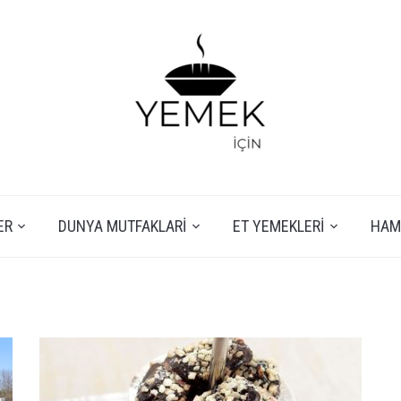
ER
DUNYA MUTFAKLARI
ET YEMEKLERI
HAMU