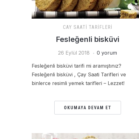
CAY SAATI TARIFLERI
Fesleğenli bisküvi
26 Eylül 2018
0 yorum
Fesleğenli bisküvi tarifi mi aramıştınız?
Fesleğenli bisküvi , Çay Saati Tarifleri ve
binlerce resimli yemek tarifleri – Lezzet!
OKUMAYA DEVAM ET