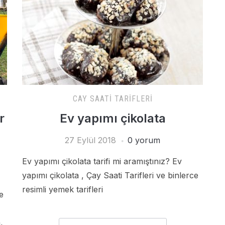
CAY SAATI TARIFLERI
r
Ev yapımı çikolata
27 Eylül 2018
0 yorum
Ev yapımı çikolata tarifi mi aramıştınız? Ev
yapımı çikolata , Çay Saati Tarifleri ve binlerce
resimli yemek tarifleri
e
,