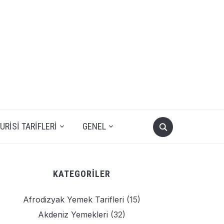
RISI TARIFLERI
GENEL
KATEGORILER
Afrodizyak Yemek Tarifleri
(15)
Akdeniz Yemekleri
(32)