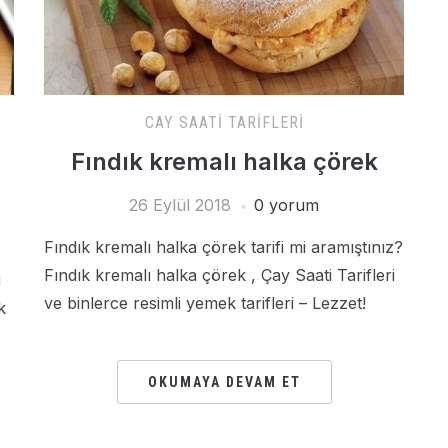
Ar
CAY SAATI TARIFLERI
Fındık kremalı halka çörek
26 Eylül 2018
0 yorum
Fındık kremalı halka çörek tarifi mi aramıştınız?
Fındık kremalı halka çörek , Çay Saati Tarifleri
i
ve binlerce resimli yemek tarifleri – Lezzet!
k
OKUMAYA DEVAM ET