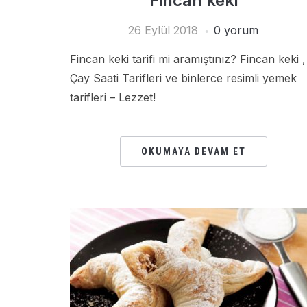
Fincan keki
26 Eylül 2018
0 yorum
Fincan keki tarifi mi aramıştınız? Fincan keki ,
Çay Saati Tarifleri ve binlerce resimli yemek
tarifleri – Lezzet!
OKUMAYA DEVAM ET