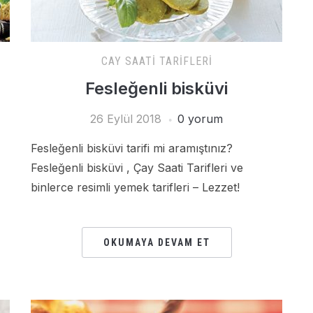
CAY SAATI TARIFLERI
Fesleğenli bisküvi
26 Eylül 2018
0 yorum
Fesleğenli bisküvi tarifi mi aramıştınız?
Fesleğenli bisküvi , Çay Saati Tarifleri ve
binlerce resimli yemek tarifleri – Lezzet!
OKUMAYA DEVAM ET