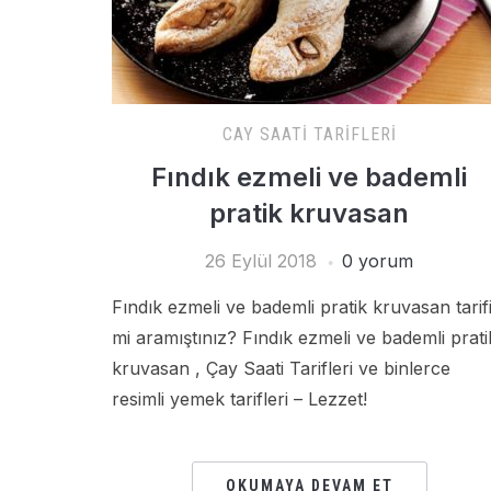
CAY SAATI TARIFLERI
Fındık ezmeli ve bademli
pratik kruvasan
26 Eylül 2018
0 yorum
Fındık ezmeli ve bademli pratik kruvasan tarif
mi aramıştınız? Fındık ezmeli ve bademli prati
kruvasan , Çay Saati Tarifleri ve binlerce
resimli yemek tarifleri – Lezzet!
OKUMAYA DEVAM ET