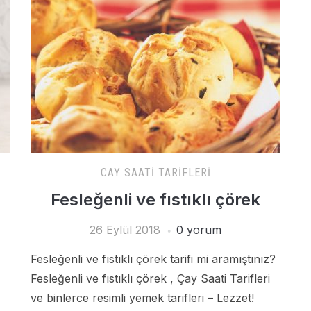
CAY SAATI TARIFLERI
Fesleğenli ve fıstıklı çörek
26 Eylül 2018
0 yorum
Fesleğenli ve fıstıklı çörek tarifi mi aramıştınız?
Fesleğenli ve fıstıklı çörek , Çay Saati Tarifleri
ve binlerce resimli yemek tarifleri – Lezzet!