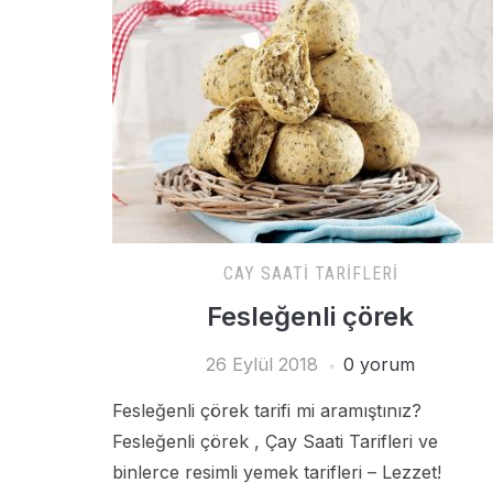
CAY SAATI TARIFLERI
Fesleğenli çörek
26 Eylül 2018
0 yorum
Fesleğenli çörek tarifi mi aramıştınız?
Fesleğenli çörek , Çay Saati Tarifleri ve
binlerce resimli yemek tarifleri – Lezzet!