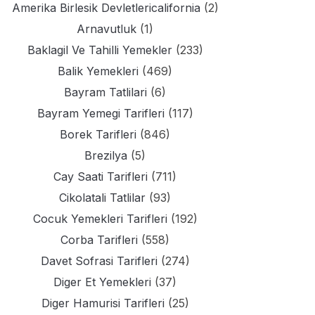
Amerika Birlesik Devletlericalifornia
(2)
Arnavutluk
(1)
Baklagil Ve Tahilli Yemekler
(233)
Balik Yemekleri
(469)
Bayram Tatlilari
(6)
Bayram Yemegi Tarifleri
(117)
Borek Tarifleri
(846)
Brezilya
(5)
Cay Saati Tarifleri
(711)
Cikolatali Tatlilar
(93)
Cocuk Yemekleri Tarifleri
(192)
Corba Tarifleri
(558)
Davet Sofrasi Tarifleri
(274)
Diger Et Yemekleri
(37)
Diger Hamurisi Tarifleri
(25)