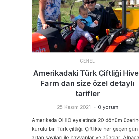
GENEL
Amerikadaki Türk Çiftliği Hive
Farm dan size özel detaylı
tarifler
25 Kasım 2021
0 yorum
Amerikada OHIO eyaletinde 20 dönüm üzerin
kurulu bir Türk çiftliği. Çiftlikte her geçen gün
artan sayıları ile hayvanlar ve ağaçlar. Alpaca