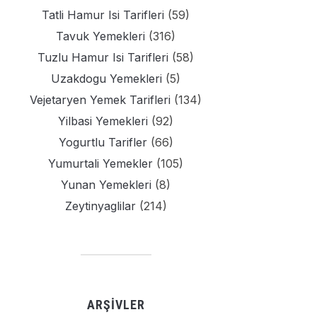
Tatli Hamur Isi Tarifleri
(59)
Tavuk Yemekleri
(316)
Tuzlu Hamur Isi Tarifleri
(58)
Uzakdogu Yemekleri
(5)
Vejetaryen Yemek Tarifleri
(134)
Yilbasi Yemekleri
(92)
Yogurtlu Tarifler
(66)
Yumurtali Yemekler
(105)
Yunan Yemekleri
(8)
Zeytinyaglilar
(214)
ARŞIVLER