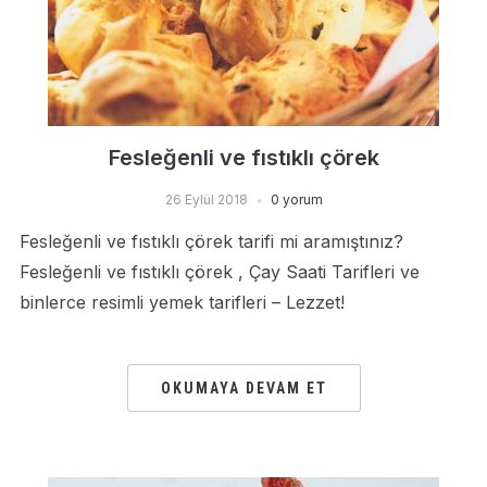
Fesleğenli ve fıstıklı çörek
26 Eylül 2018
0 yorum
Fesleğenli ve fıstıklı çörek tarifi mi aramıştınız?
Fesleğenli ve fıstıklı çörek , Çay Saati Tarifleri ve
binlerce resimli yemek tarifleri – Lezzet!
OKUMAYA DEVAM ET