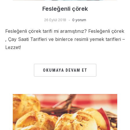
Fesleğenli çörek
26 Eylül 2018
0 yorum
Fesleğenli çörek tarifi mi aramıştınız? Fesleğenli çörek
, Çay Saati Tarifleri ve binlerce resimli yemek tarifleri –
Lezzet!
OKUMAYA DEVAM ET