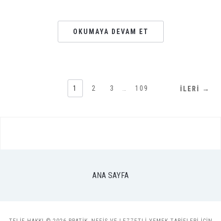
OKUMAYA DEVAM ET
1
2
3
…
109
İLERI →
ANA SAYFA