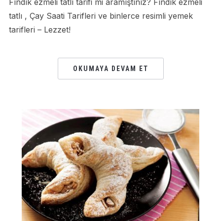
Fındık ezmeli tatlı tarifi mi aramıştınız? Fındık ezmeli
tatlı , Çay Saati Tarifleri ve binlerce resimli yemek
tarifleri – Lezzet!
OKUMAYA DEVAM ET