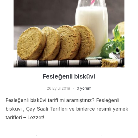
Fesleğenli bisküvi
26 Eylül 2018
0 yorum
Fesleğenli bisküvi tarifi mi aramıştınız? Fesleğenli
bisküvi , Çay Saati Tarifleri ve binlerce resimli yemek
tarifleri – Lezzet!