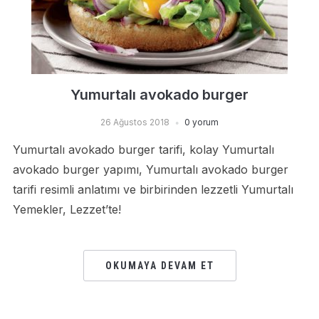
Yumurtalı avokado burger
26 Ağustos 2018
0 yorum
Yumurtalı avokado burger tarifi, kolay Yumurtalı
avokado burger yapımı, Yumurtalı avokado burger
tarifi resimli anlatımı ve birbirinden lezzetli Yumurtalı
Yemekler, Lezzet’te!
OKUMAYA DEVAM ET