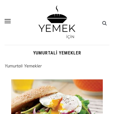
YUMURTALI YEMEKLER
Yumurtali Yemekler