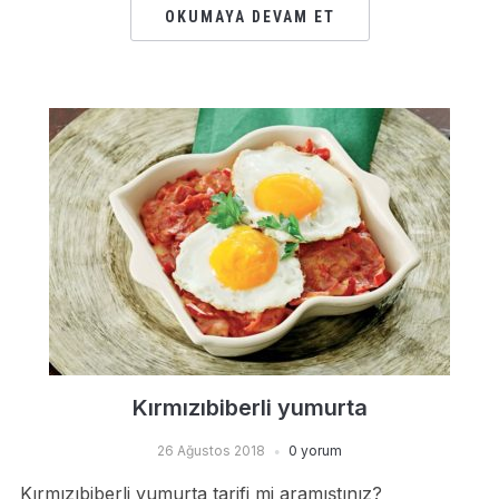
OKUMAYA DEVAM ET
Kırmızıbiberli yumurta
26 Ağustos 2018
0 yorum
Kırmızıbiberli yumurta tarifi mi aramıştınız?