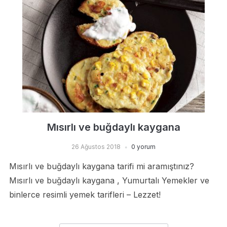
Mısırlı ve buğdaylı kaygana
26 Ağustos 2018
0 yorum
Mısırlı ve buğdaylı kaygana tarifi mi aramıştınız?
Mısırlı ve buğdaylı kaygana , Yumurtalı Yemekler ve
binlerce resimli yemek tarifleri – Lezzet!