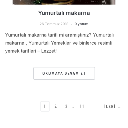
Yumurtalı makarna
26 Temmuz 2018
0 yorum
Yumurtalı makarna tarifi mi aramıştınız? Yumurtalı
makarna , Yumurtalı Yemekler ve binlerce resimli
yemek tarifleri – Lezzet!
OKUMAYA DEVAM ET
1
2
3
…
11
İLERI →