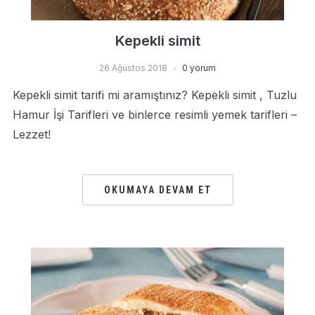
Kepekli simit
26 Ağustos 2018
0 yorum
Kepekli simit tarifi mi aramıştınız? Kepekli simit , Tuzlu
Hamur İşi Tarifleri ve binlerce resimli yemek tarifleri –
Lezzet!
OKUMAYA DEVAM ET