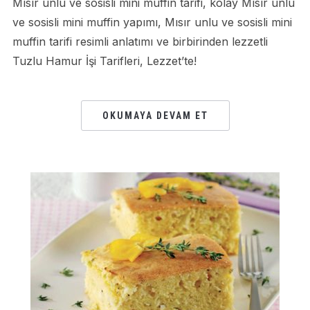
Mısır unlu ve sosisli mini muffin tarifi, kolay Mısır unlu
ve sosisli mini muffin yapımı, Mısır unlu ve sosisli mini
muffin tarifi resimli anlatımı ve birbirinden lezzetli
Tuzlu Hamur İşi Tarifleri, Lezzet’te!
OKUMAYA DEVAM ET