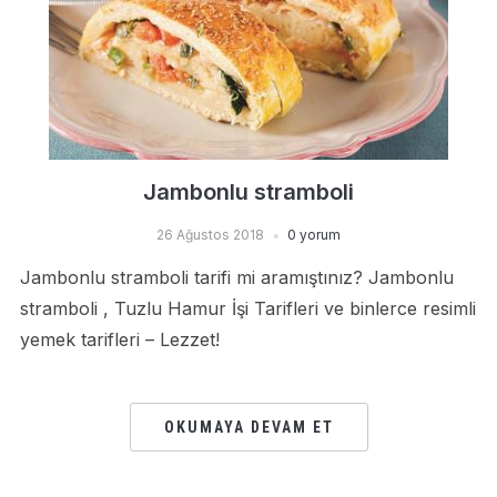
Jambonlu stramboli
26 Ağustos 2018
0 yorum
Jambonlu stramboli tarifi mi aramıştınız? Jambonlu
stramboli , Tuzlu Hamur İşi Tarifleri ve binlerce resimli
yemek tarifleri – Lezzet!
OKUMAYA DEVAM ET