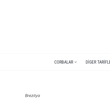
CORBALAR
DIGER TARIFL
Brezilya