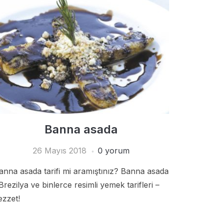
Banna asada
26 Mayıs 2018
0 yorum
anna asada tarifi mi aramıştınız? Banna asada
 Brezilya ve binlerce resimli yemek tarifleri –
ezzet!