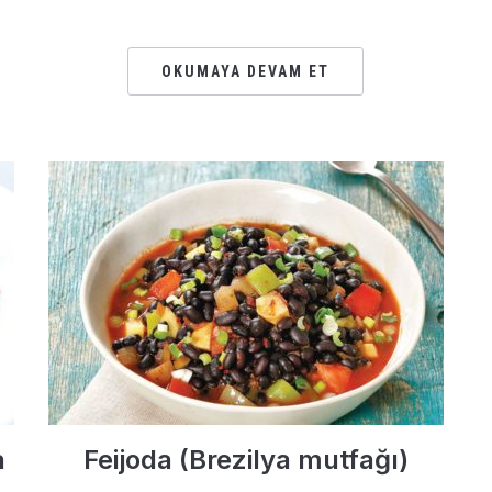
OKUMAYA DEVAM ET
a
Feijoda (Brezilya mutfağı)