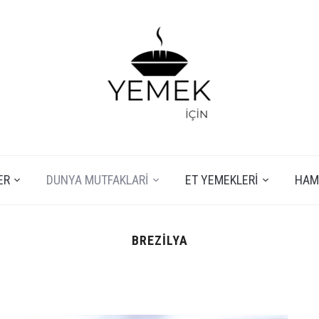
ER
DUNYA MUTFAKLARI
ET YEMEKLERI
HAMU
BREZILYA