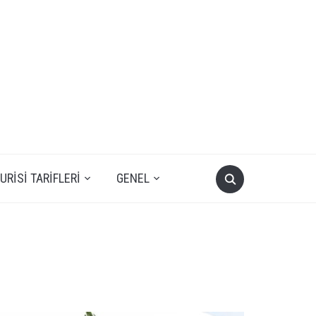
RISI TARIFLERI
GENEL