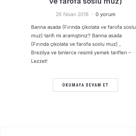
ve farofa soslu muz)
26 Nisan 2018
0 yorum
Banna asada (Fırında çikolata ve farofa soslu
muz) tarifi mi aramıştınız? Banna asada
(Fırında çikolata ve farofa soslu muz) ,
Brezilya ve binlerce resimli yemek tarifleri –
Lezzet!
OKUMAYA DEVAM ET