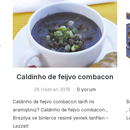
e
Caldinho de feijvo combacon
26 Haziran 2018
0 yorum
Caldinho de feijvo combacon tarifi mi
B
aramıştınız? Caldinho de feijvo combacon ,
,
Brezilya ve binlerce resimli yemek tarifleri –
L
Lezzet!