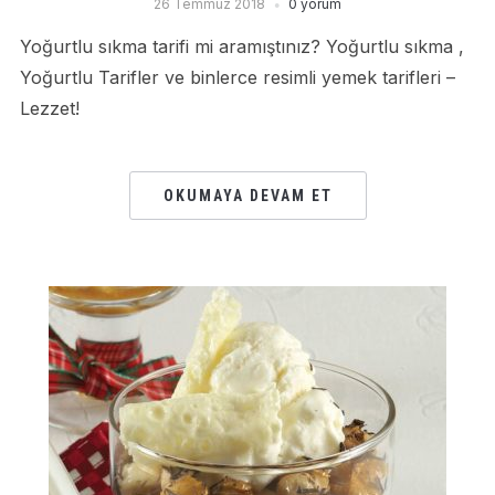
26 Temmuz 2018
0 yorum
Yoğurtlu sıkma tarifi mi aramıştınız? Yoğurtlu sıkma ,
Yoğurtlu Tarifler ve binlerce resimli yemek tarifleri –
Lezzet!
OKUMAYA DEVAM ET