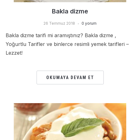
Bakla dizme
26 Temmuz 2018
0 yorum
Bakla dizme tarifi mi aramıştınız? Bakla dizme ,
Yoğurtlu Tarifler ve binlerce resimli yemek tarifleri –
Lezzet!
OKUMAYA DEVAM ET