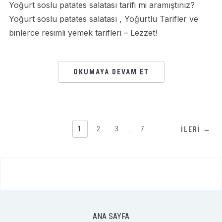
Yoğurt soslu patates salatası tarifi mi aramıştınız?
Yoğurt soslu patates salatası , Yoğurtlu Tarifler ve
binlerce resimli yemek tarifleri – Lezzet!
OKUMAYA DEVAM ET
1
2
3
…
7
İLERI →
ANA SAYFA