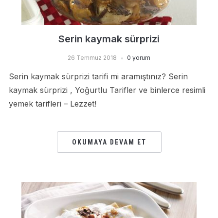
Serin kaymak sürprizi
26 Temmuz 2018
0 yorum
Serin kaymak sürprizi tarifi mi aramıştınız? Serin
kaymak sürprizi , Yoğurtlu Tarifler ve binlerce resimli
yemek tarifleri – Lezzet!
OKUMAYA DEVAM ET