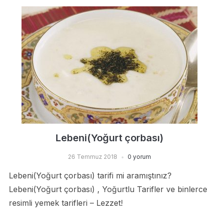
Lebeni(Yoğurt çorbası)
26 Temmuz 2018
0 yorum
Lebeni(Yoğurt çorbası) tarifi mi aramıştınız?
Lebeni(Yoğurt çorbası) , Yoğurtlu Tarifler ve binlerce
resimli yemek tarifleri – Lezzet!