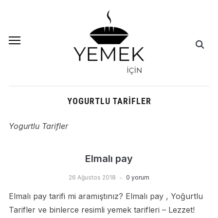
YOGURTLU TARIFLER
Yogurtlu Tarifler
Elmalı pay
26 Ağustos 2018
0 yorum
Elmalı pay tarifi mi aramıştınız? Elmalı pay , Yoğurtlu
Tarifler ve binlerce resimli yemek tarifleri – Lezzet!