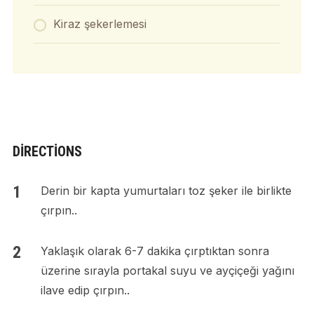
Kiraz şekerlemesi
DIRECTIONS
Derin bir kapta yumurtaları toz şeker ile birlikte
çırpın..
Yaklaşık olarak 6-7 dakika çırptıktan sonra
üzerine sırayla portakal suyu ve ayçiçeği yağını
ilave edip çırpın..