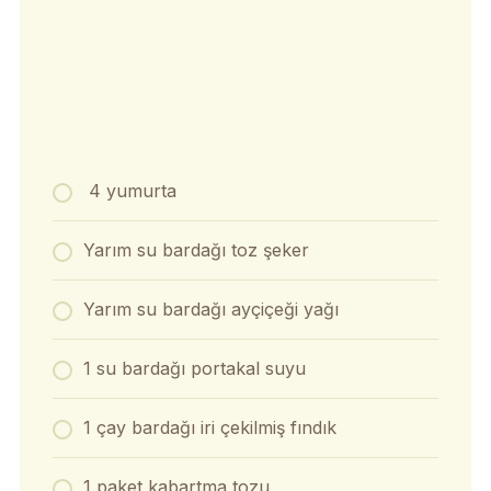
4 yumurta
Yarım su bardağı toz şeker
Yarım su bardağı ayçiçeği yağı
1 su bardağı portakal suyu
1 çay bardağı iri çekilmiş fındık
1 paket kabartma tozu