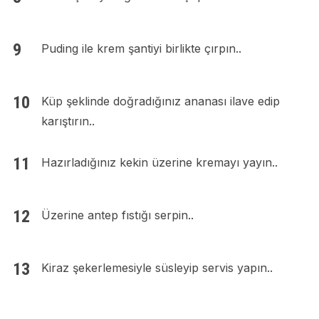
Puding ile krem şantiyi birlikte çırpın..
Küp şeklinde doğradığınız ananası ilave edip
karıştırın..
Hazırladığınız kekin üzerine kremayı yayın..
Üzerine antep fıstığı serpin..
Kiraz şekerlemesiyle süsleyip servis yapın..