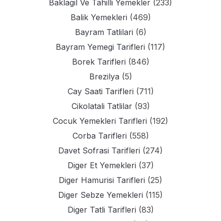
Baklagil Ve Tahilli Yemekler
(233)
Balik Yemekleri
(469)
Bayram Tatlilari
(6)
Bayram Yemegi Tarifleri
(117)
Borek Tarifleri
(846)
Brezilya
(5)
Cay Saati Tarifleri
(711)
Cikolatali Tatlilar
(93)
Cocuk Yemekleri Tarifleri
(192)
Corba Tarifleri
(558)
Davet Sofrasi Tarifleri
(274)
Diger Et Yemekleri
(37)
Diger Hamurisi Tarifleri
(25)
Diger Sebze Yemekleri
(115)
Diger Tatli Tarifleri
(83)