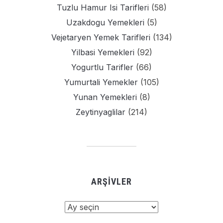
Tuzlu Hamur Isi Tarifleri
(58)
Uzakdogu Yemekleri
(5)
Vejetaryen Yemek Tarifleri
(134)
Yilbasi Yemekleri
(92)
Yogurtlu Tarifler
(66)
Yumurtali Yemekler
(105)
Yunan Yemekleri
(8)
Zeytinyaglilar
(214)
ARŞIVLER
Arşivler