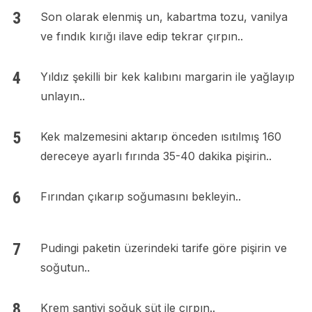
Son olarak elenmiş un, kabartma tozu, vanilya
ve fındık kırığı ilave edip tekrar çırpın..
Yıldız şekilli bir kek kalıbını margarin ile yağlayıp
unlayın..
Kek malzemesini aktarıp önceden ısıtılmış 160
dereceye ayarlı fırında 35-40 dakika pişirin..
Fırından çıkarıp soğumasını bekleyin..
Pudingi paketin üzerindeki tarife göre pişirin ve
soğutun..
Krem şantiyi soğuk süt ile çırpın..