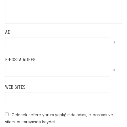
AD
*
E-POSTA ADRESI
*
WEB SITESI
Gelecek sefere yorum yaptığımda adımı, e-postamı ve
sitemi bu tarayıcıda kaydet.