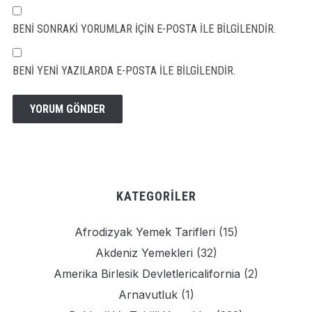
BENI SONRAKI YORUMLAR IÇIN E-POSTA ILE BILGILENDIR.
BENI YENI YAZILARDA E-POSTA ILE BILGILENDIR.
KATEGORILER
Afrodizyak Yemek Tarifleri
(15)
Akdeniz Yemekleri
(32)
Amerika Birlesik Devletlericalifornia
(2)
Arnavutluk
(1)