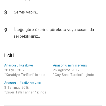
Servis yapın..
İsteğe göre üzerine çörekotu veya susam da
serpebilirsiniz..
İLGILI
Anasonlu kurabiye
Anasonlu mini mereng
26 Eylül 2017
26 Ağustos 2018
"Kurabiye Tarifleri" içinde
"Cay Saati Tarifleri" içinde
Anasonlu öksüz helvası
8 Temmuz 2018
"Diger Tatli Tarifleri" içinde