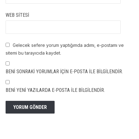
WEB SITESI
Gelecek sefere yorum yaptığımda adımı, e-postamı ve
sitemi bu tarayıcıda kaydet.
BENI SONRAKI YORUMLAR IÇIN E-POSTA ILE BILGILENDIR.
BENI YENI YAZILARDA E-POSTA ILE BILGILENDIR.