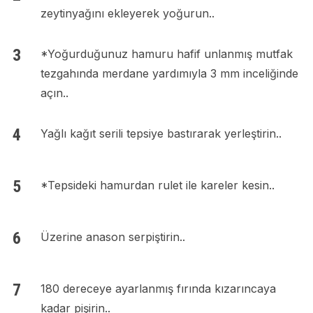
zeytinyağını ekleyerek yoğurun..
*Yoğurduğunuz hamuru hafif unlanmış mutfak
tezgahında merdane yardımıyla 3 mm inceliğinde
açın..
Yağlı kağıt serili tepsiye bastırarak yerleştirin..
*Tepsideki hamurdan rulet ile kareler kesin..
Üzerine anason serpiştirin..
180 dereceye ayarlanmış fırında kızarıncaya
kadar pişirin..