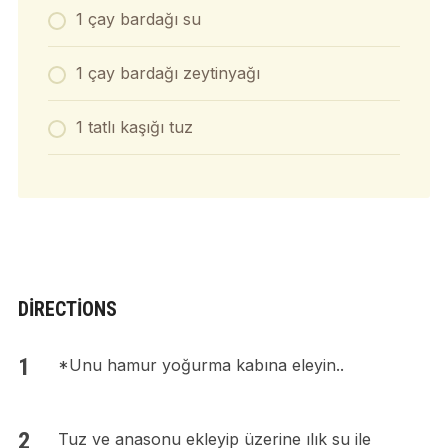
1 çay bardağı su
1 çay bardağı zeytinyağı
1 tatlı kaşığı tuz
DIRECTIONS
*Unu hamur yoğurma kabına eleyin..
Tuz ve anasonu ekleyip üzerine ılık su ile