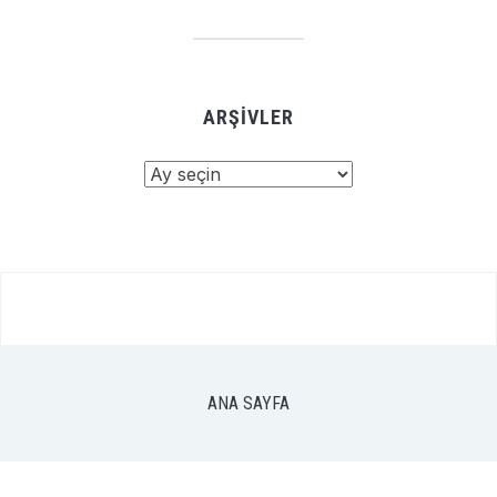
ARŞIVLER
Arşivler
ANA SAYFA