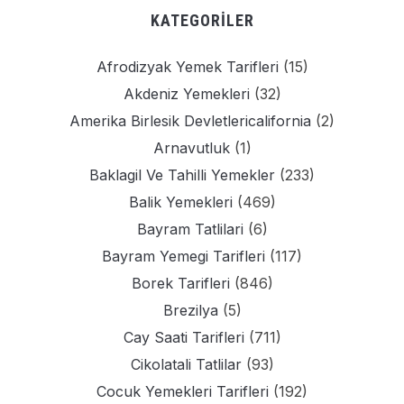
KATEGORILER
Afrodizyak Yemek Tarifleri
(15)
Akdeniz Yemekleri
(32)
Amerika Birlesik Devletlericalifornia
(2)
Arnavutluk
(1)
Baklagil Ve Tahilli Yemekler
(233)
Balik Yemekleri
(469)
Bayram Tatlilari
(6)
Bayram Yemegi Tarifleri
(117)
Borek Tarifleri
(846)
Brezilya
(5)
Cay Saati Tarifleri
(711)
Cikolatali Tatlilar
(93)
Cocuk Yemekleri Tarifleri
(192)