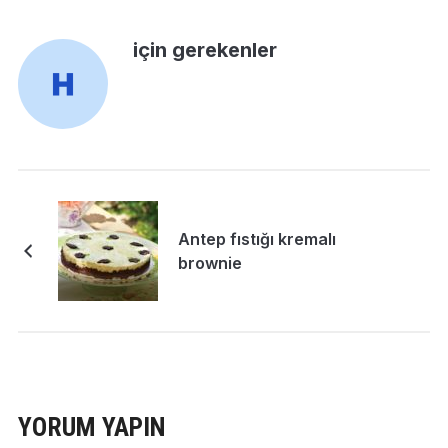
için gerekenler
Antep fıstığı kremalı
brownie
YORUM YAPIN