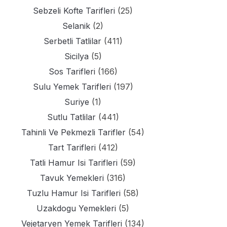
Sebzeli Kofte Tarifleri
(25)
Selanik
(2)
Serbetli Tatlilar
(411)
Sicilya
(5)
Sos Tarifleri
(166)
Sulu Yemek Tarifleri
(197)
Suriye
(1)
Sutlu Tatlilar
(441)
Tahinli Ve Pekmezli Tarifler
(54)
Tart Tarifleri
(412)
Tatli Hamur Isi Tarifleri
(59)
Tavuk Yemekleri
(316)
Tuzlu Hamur Isi Tarifleri
(58)
Uzakdogu Yemekleri
(5)
Vejetaryen Yemek Tarifleri
(134)