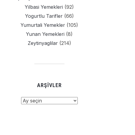
Yilbasi Yemekleri
(92)
Yogurtlu Tarifler
(66)
Yumurtali Yemekler
(105)
Yunan Yemekleri
(8)
Zeytinyaglilar
(214)
ARŞIVLER
şivler