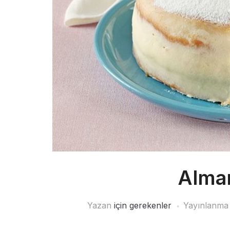
Alman
Yazan
için gerekenler
Yayınlanma 