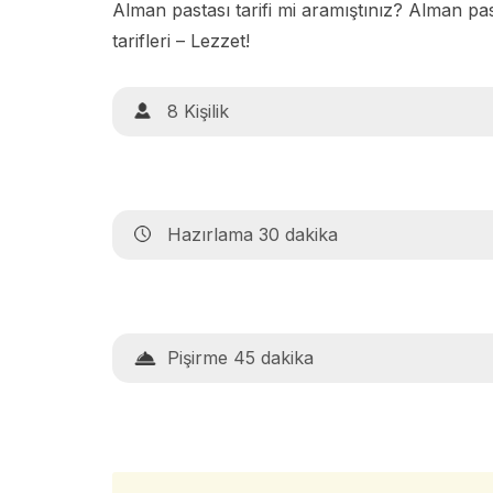
Alman pastası tarifi mi aramıştınız? Alman pas
tarifleri – Lezzet!
8 Kişilik
Hazırlama 30 dakika
Pişirme 45 dakika