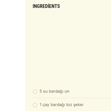
INGREDIENTS
5 su bardağı un
1 çay bardağı toz şeker