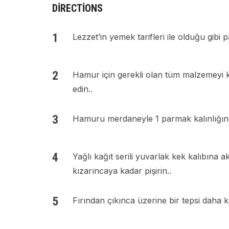
DIRECTIONS
Lezzet’in yemek tarifleri ile olduğu gibi pas
Hamur için gerekli olan tüm malzemeyi 
edin..
Hamuru merdaneyle 1 parmak kalınlığınd
Yağlı kağıt serili yuvarlak kek kalıbına 
kızarıncaya kadar pişirin..
Fırından çıkınca üzerine bir tepsi daha 