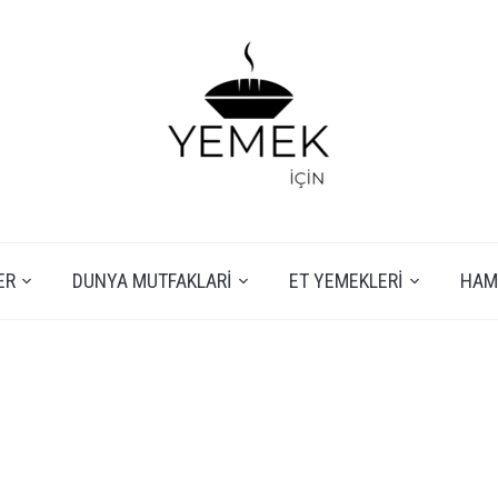
ER
DUNYA MUTFAKLARI
ET YEMEKLERI
HAMU