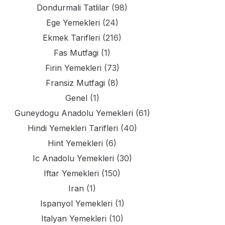
Dondurmali Tatlilar
(98)
Ege Yemekleri
(24)
Ekmek Tarifleri
(216)
Fas Mutfagi
(1)
Firin Yemekleri
(73)
Fransiz Mutfagi
(8)
Genel
(1)
Guneydogu Anadolu Yemekleri
(61)
Hindi Yemekleri Tarifleri
(40)
Hint Yemekleri
(6)
Ic Anadolu Yemekleri
(30)
Iftar Yemekleri
(150)
Iran
(1)
Ispanyol Yemekleri
(1)
Italyan Yemekleri
(10)