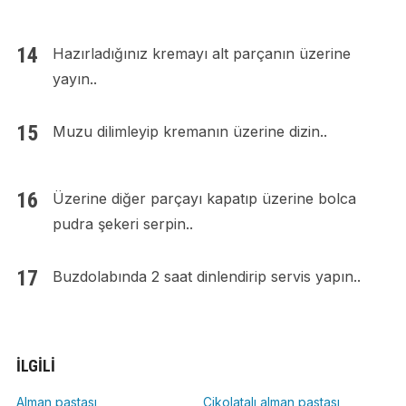
Hazırladığınız kremayı alt parçanın üzerine
yayın..
Muzu dilimleyip kremanın üzerine dizin..
Üzerine diğer parçayı kapatıp üzerine bolca
pudra şekeri serpin..
Buzdolabında 2 saat dinlendirip servis yapın..
İLGILI
Alman pastası
Çikolatalı alman pastası