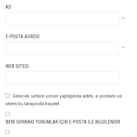
AD
*
E-POSTA ADRESI
*
WEB SITESI
Gelecek sefere yorum yaptığımda adımı, e-postamı ve
sitemi bu tarayıcıda kaydet.
BENI SONRAKI YORUMLAR IÇIN E-POSTA ILE BILGILENDIR.