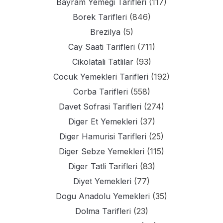
Bayram Yemegi Tarifleri
(117)
Borek Tarifleri
(846)
Brezilya
(5)
Cay Saati Tarifleri
(711)
Cikolatali Tatlilar
(93)
Cocuk Yemekleri Tarifleri
(192)
Corba Tarifleri
(558)
Davet Sofrasi Tarifleri
(274)
Diger Et Yemekleri
(37)
Diger Hamurisi Tarifleri
(25)
Diger Sebze Yemekleri
(115)
Diger Tatli Tarifleri
(83)
Diyet Yemekleri
(77)
Dogu Anadolu Yemekleri
(35)
Dolma Tarifleri
(23)