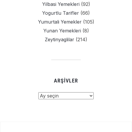
Yilbasi Yemekleri
(92)
Yogurtlu Tarifler
(66)
Yumurtali Yemekler
(105)
Yunan Yemekleri
(8)
Zeytinyaglilar
(214)
ARŞIVLER
Arşivler