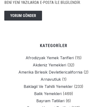
BENI YENI YAZILARDA E-POSTA ILE BILGILENDIR.
KATEGORILER
Afrodizyak Yemek Tarifleri
(15)
Akdeniz Yemekleri
(32)
Amerika Birlesik Devletlericalifornia
(2)
Arnavutluk
(1)
Baklagil Ve Tahilli Yemekler
(233)
Balik Yemekleri
(469)
Bayram Tatlilari
(6)