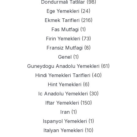
Dondurmali Tatlilar
(98)
Ege Yemekleri
(24)
Ekmek Tarifleri
(216)
Fas Mutfagi
(1)
Firin Yemekleri
(73)
Fransiz Mutfagi
(8)
Genel
(1)
Guneydogu Anadolu Yemekleri
(61)
Hindi Yemekleri Tarifleri
(40)
Hint Yemekleri
(6)
Ic Anadolu Yemekleri
(30)
Iftar Yemekleri
(150)
Iran
(1)
Ispanyol Yemekleri
(1)
Italyan Yemekleri
(10)