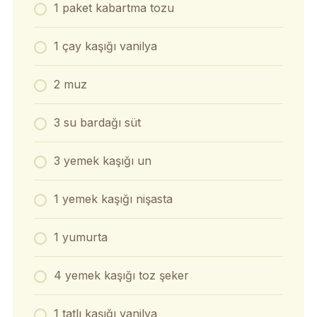
1 paket kabartma tozu
1 çay kaşığı vanilya
2 muz
3 su bardağı süt
3 yemek kaşığı un
1 yemek kaşığı nişasta
1 yumurta
4 yemek kaşığı toz şeker
1 tatlı kaşığı vanilya