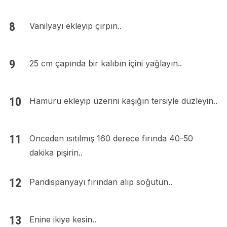
Vanilyayı ekleyip çırpın..
25 cm çapında bir kalıbın içini yağlayın..
Hamuru ekleyip üzerini kaşığın tersiyle düzleyin..
Önceden ısıtılmış 160 derece fırında 40-50
dakika pişirin..
Pandispanyayı fırından alıp soğutun..
Enine ikiye kesin..