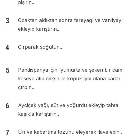
pişirin..
Ocaktan aldıktan sonra tereyağı ve vanilyayı
ekleyip karıştırın..
Çırparak soğutun..
Pandispanya için, yumurta ve şekeri bir cam
kaseye alıp mikserle köpük gibi olana kadar
çırpın..
Ayçiçek yağı, süt ve yoğurdu ekleyip tahta
kaşıkla karıştırın..
Un ve kabartma tozunu eleyerek ilave edin..