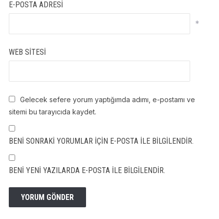
E-POSTA ADRESI
*
WEB SITESI
Gelecek sefere yorum yaptığımda adımı, e-postamı ve
sitemi bu tarayıcıda kaydet.
BENI SONRAKI YORUMLAR IÇIN E-POSTA ILE BILGILENDIR.
BENI YENI YAZILARDA E-POSTA ILE BILGILENDIR.