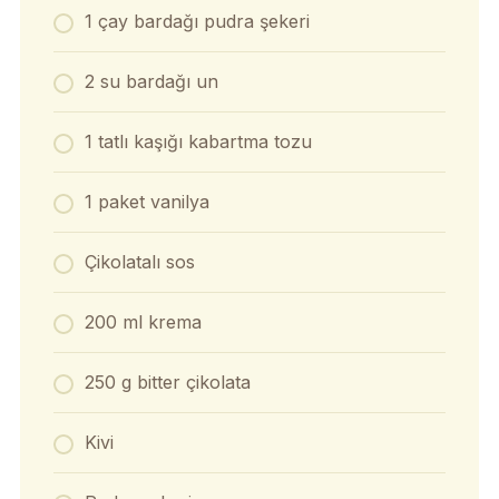
1 çay bardağı pudra şekeri
2 su bardağı un
1 tatlı kaşığı kabartma tozu
1 paket vanilya
Çikolatalı sos
200 ml krema
250 g bitter çikolata
Kivi