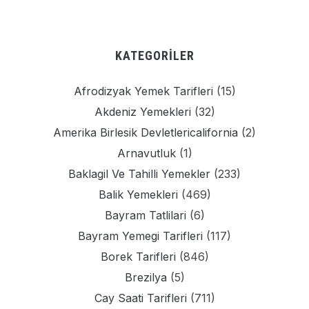
KATEGORILER
Afrodizyak Yemek Tarifleri
(15)
Akdeniz Yemekleri
(32)
Amerika Birlesik Devletlericalifornia
(2)
Arnavutluk
(1)
Baklagil Ve Tahilli Yemekler
(233)
Balik Yemekleri
(469)
Bayram Tatlilari
(6)
Bayram Yemegi Tarifleri
(117)
Borek Tarifleri
(846)
Brezilya
(5)
Cay Saati Tarifleri
(711)