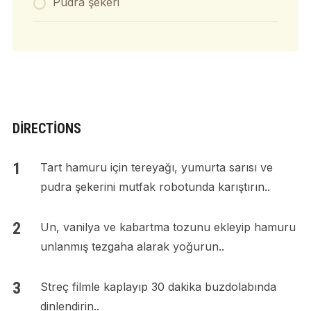
Pudra şekeri
DIRECTIONS
Tart hamuru için tereyağı, yumurta sarısı ve
pudra şekerini mutfak robotunda karıştırın..
Un, vanilya ve kabartma tozunu ekleyip hamuru
unlanmış tezgaha alarak yoğurun..
Streç filmle kaplayıp 30 dakika buzdolabında
dinlendirin..