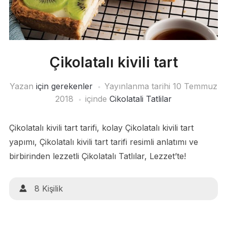
Çikolatalı kivili tart
Yazan
için gerekenler
Yayınlanma tarihi
10 Temmuz
2018
içinde
Cikolatali Tatlilar
Çikolatalı kivili tart tarifi, kolay Çikolatalı kivili tart
yapımı, Çikolatalı kivili tart tarifi resimli anlatımı ve
birbirinden lezzetli Çikolatalı Tatlılar, Lezzet’te!
8 Kişilik