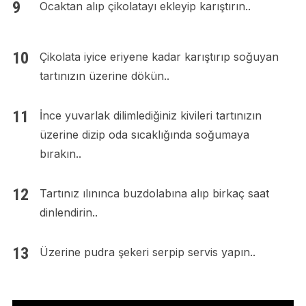
Ocaktan alıp çikolatayı ekleyip karıştırın..
Çikolata iyice eriyene kadar karıştırıp soğuyan
tartınızın üzerine dökün..
İnce yuvarlak dilimlediğiniz kivileri tartınızın
üzerine dizip oda sıcaklığında soğumaya
bırakın..
Tartınız ılınınca buzdolabına alıp birkaç saat
dinlendirin..
Üzerine pudra şekeri serpip servis yapın..