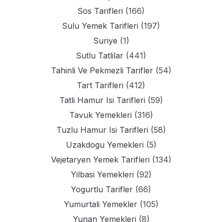
Sos Tarifleri
(166)
Sulu Yemek Tarifleri
(197)
Suriye
(1)
Sutlu Tatlilar
(441)
Tahinli Ve Pekmezli Tarifler
(54)
Tart Tarifleri
(412)
Tatli Hamur Isi Tarifleri
(59)
Tavuk Yemekleri
(316)
Tuzlu Hamur Isi Tarifleri
(58)
Uzakdogu Yemekleri
(5)
Vejetaryen Yemek Tarifleri
(134)
Yilbasi Yemekleri
(92)
Yogurtlu Tarifler
(66)
Yumurtali Yemekler
(105)
Yunan Yemekleri
(8)