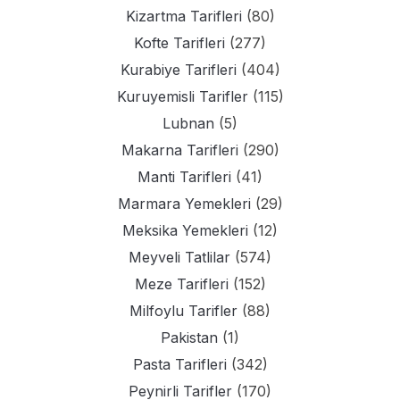
Kizartma Tarifleri
(80)
Kofte Tarifleri
(277)
Kurabiye Tarifleri
(404)
Kuruyemisli Tarifler
(115)
Lubnan
(5)
Makarna Tarifleri
(290)
Manti Tarifleri
(41)
Marmara Yemekleri
(29)
Meksika Yemekleri
(12)
Meyveli Tatlilar
(574)
Meze Tarifleri
(152)
Milfoylu Tarifler
(88)
Pakistan
(1)
Pasta Tarifleri
(342)
Peynirli Tarifler
(170)