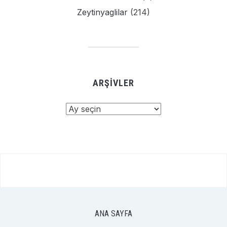
Zeytinyaglilar
(214)
ARŞIVLER
Arşivler
ANA SAYFA