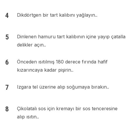
Dikdörtgen bir tart kalıbını yağlayın..
Dinlenen hamuru tart kalıbının içine yayıp çatalla
delikler açın..
Önceden ısıtılmış 180 derece fırında hafif
kızarıncaya kadar pişirin..
Izgara tel üzerine alıp soğumaya bırakın..
Çikolatalı sos için kremayı bir sos tenceresine
alıp ısıtın..