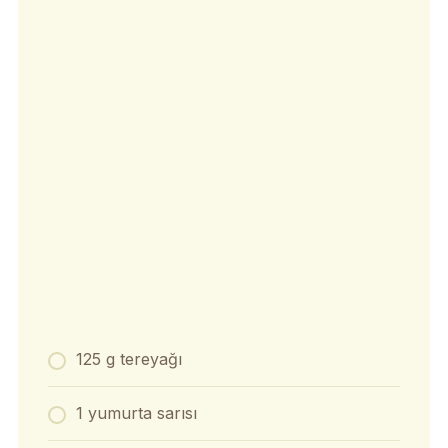
125 g tereyağı
1 yumurta sarısı