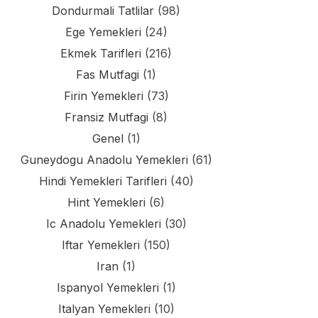
Dondurmali Tatlilar
(98)
Ege Yemekleri
(24)
Ekmek Tarifleri
(216)
Fas Mutfagi
(1)
Firin Yemekleri
(73)
Fransiz Mutfagi
(8)
Genel
(1)
Guneydogu Anadolu Yemekleri
(61)
Hindi Yemekleri Tarifleri
(40)
Hint Yemekleri
(6)
Ic Anadolu Yemekleri
(30)
Iftar Yemekleri
(150)
Iran
(1)
Ispanyol Yemekleri
(1)
Italyan Yemekleri
(10)