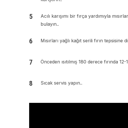
Acılı karışımı bir fırça yardımıyla mısırl
bulayın..
Mısırları yağlı kağıt serili fırın tepsisine di
Önceden ısıtılmış 180 derece fırında 12-15
Sıcak servis yapın..