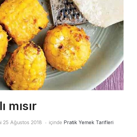
lı mısır
hi
25 Ağustos 2018
içinde
Pratik Yemek Tarifleri