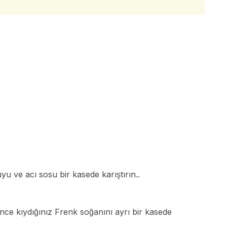
 ve acı sosu bir kasede karıştırın..
nce kıydığınız Frenk soğanını ayrı bir kasede