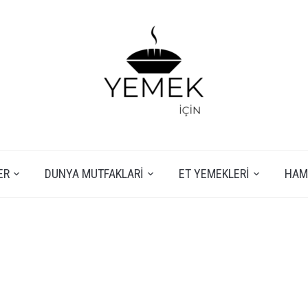
ER
DUNYA MUTFAKLARI
ET YEMEKLERI
HAMU