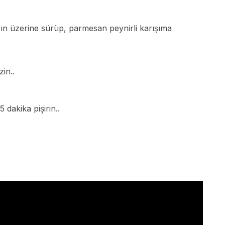
arın üzerine sürüp, parmesan peynirli karışıma
zin..
 dakika pişirin..
Ar