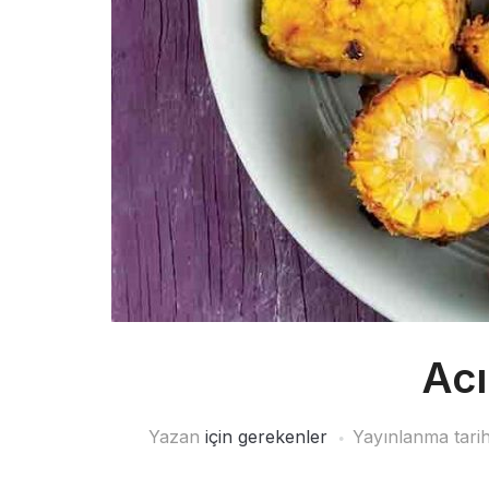
Acı
Yazan
için gerekenler
Yayınlanma tari