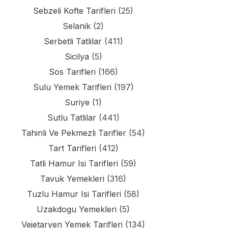
Sebzeli Kofte Tarifleri
(25)
Selanik
(2)
Serbetli Tatlilar
(411)
Sicilya
(5)
Sos Tarifleri
(166)
Sulu Yemek Tarifleri
(197)
Suriye
(1)
Sutlu Tatlilar
(441)
Tahinli Ve Pekmezli Tarifler
(54)
Tart Tarifleri
(412)
Tatli Hamur Isi Tarifleri
(59)
Tavuk Yemekleri
(316)
Tuzlu Hamur Isi Tarifleri
(58)
Uzakdogu Yemekleri
(5)
Vejetaryen Yemek Tarifleri
(134)