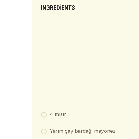
INGREDIENTS
4 mısır
Yarım çay bardağı mayonez