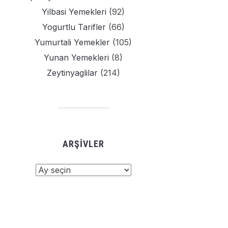
Yilbasi Yemekleri
(92)
Yogurtlu Tarifler
(66)
Yumurtali Yemekler
(105)
Yunan Yemekleri
(8)
Zeytinyaglilar
(214)
ARŞIVLER
şivler