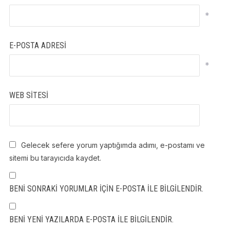
*
E-POSTA ADRESI
*
WEB SITESI
Gelecek sefere yorum yaptığımda adımı, e-postamı ve
sitemi bu tarayıcıda kaydet.
BENI SONRAKI YORUMLAR IÇIN E-POSTA ILE BILGILENDIR.
BENI YENI YAZILARDA E-POSTA ILE BILGILENDIR.