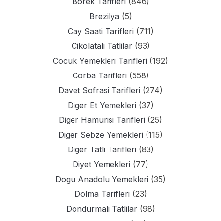
Borek Tarifleri
(846)
Brezilya
(5)
Cay Saati Tarifleri
(711)
Cikolatali Tatlilar
(93)
Cocuk Yemekleri Tarifleri
(192)
Corba Tarifleri
(558)
Davet Sofrasi Tarifleri
(274)
Diger Et Yemekleri
(37)
Diger Hamurisi Tarifleri
(25)
Diger Sebze Yemekleri
(115)
Diger Tatli Tarifleri
(83)
Diyet Yemekleri
(77)
Dogu Anadolu Yemekleri
(35)
Dolma Tarifleri
(23)
Dondurmali Tatlilar
(98)