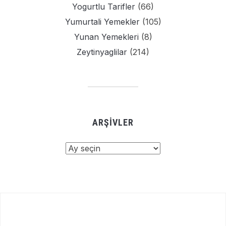
Yogurtlu Tarifler
(66)
Yumurtali Yemekler
(105)
Yunan Yemekleri
(8)
Zeytinyaglilar
(214)
ARŞIVLER
Arşivler