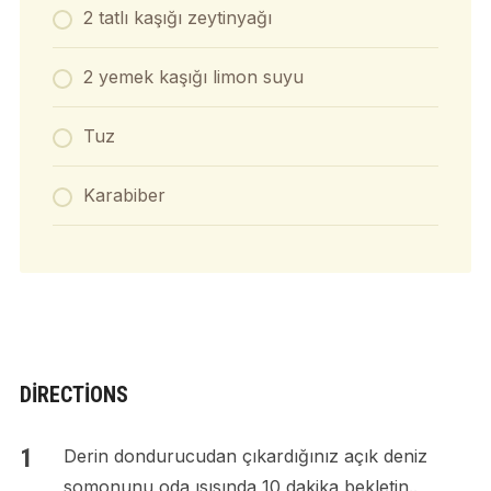
2 tatlı kaşığı zeytinyağı
2 yemek kaşığı limon suyu
Tuz
Karabiber
DIRECTIONS
Derin dondurucudan çıkardığınız açık deniz
somonunu oda ısısında 10 dakika bekletin..