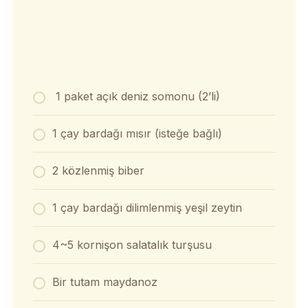
1 paket açık deniz somonu (2’li)
1 çay bardağı mısır (isteğe bağlı)
2 közlenmiş biber
1 çay bardağı dilimlenmiş yeşil zeytin
4~5 kornişon salatalık turşusu
Bir tutam maydanoz