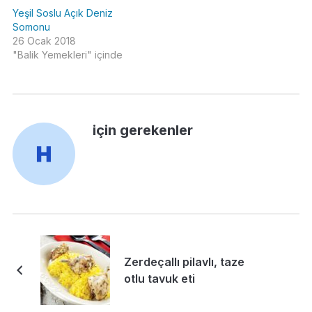
Yeşil Soslu Açık Deniz
Somonu
26 Ocak 2018
"Balik Yemekleri" içinde
için gerekenler
Zerdeçallı pilavlı, taze
otlu tavuk eti