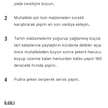
yada ceviziçini koyun..
Muhallebi için tüm malzemeleri sürekli
karıştırarak pişirin en son vanilya ekleyin..
Tartın malzemelerini yoğurup yağlanmış küçük
tart kalıplarına paylaştırın kürdanla delikler açıp
önce muhallebiden koyun sonra şekerli havucu
koyup üzerine kalan hamurdan kafes yapın 180
derecelik fırında pişirin..
Pudra şekeri serperek servis yapın..
İLGILI