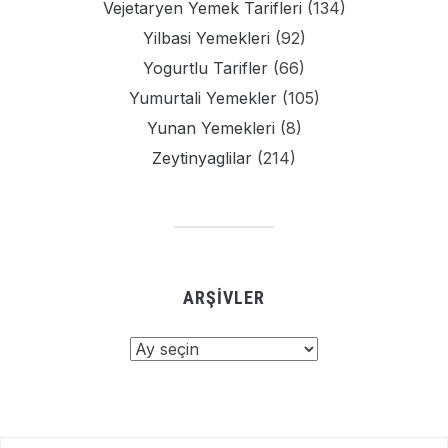
Vejetaryen Yemek Tarifleri
(134)
Yilbasi Yemekleri
(92)
Yogurtlu Tarifler
(66)
Yumurtali Yemekler
(105)
Yunan Yemekleri
(8)
Zeytinyaglilar
(214)
ARŞIVLER
Arşivler