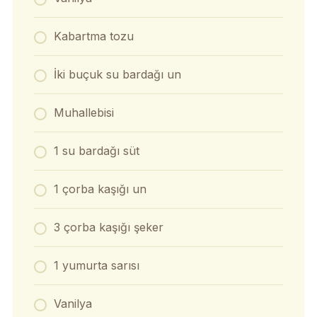
Kabartma tozu
İki buçuk su bardağı un
Muhallebisi
1 su bardağı süt
1 çorba kaşığı un
3 çorba kaşığı şeker
1 yumurta sarısı
Vanilya