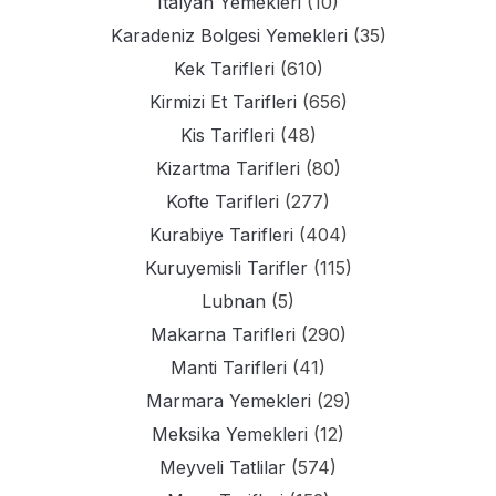
Italyan Yemekleri
(10)
Karadeniz Bolgesi Yemekleri
(35)
Kek Tarifleri
(610)
Kirmizi Et Tarifleri
(656)
Kis Tarifleri
(48)
Kizartma Tarifleri
(80)
Kofte Tarifleri
(277)
Kurabiye Tarifleri
(404)
Kuruyemisli Tarifler
(115)
Lubnan
(5)
Makarna Tarifleri
(290)
Manti Tarifleri
(41)
Marmara Yemekleri
(29)
Meksika Yemekleri
(12)
Meyveli Tatlilar
(574)