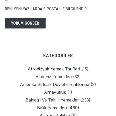
BENI YENI YAZILARDA E-POSTA ILE BILGILENDIR.
KATEGORILER
Afrodizyak Yemek Tarifleri
(15)
Akdeniz Yemekleri
(32)
Amerika Birlesik Devletlericalifornia
(2)
Arnavutluk
(1)
Baklagil Ve Tahilli Yemekler
(233)
Balik Yemekleri
(469)
Bayram Tatlilari
(6)