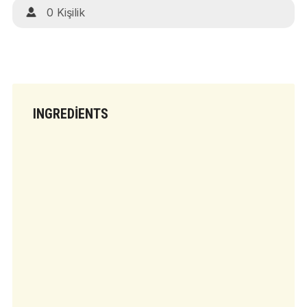
0 Kişilik
INGREDIENTS