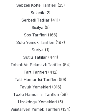
Sebzeli Kofte Tarifleri
(25)
Selanik
(2)
Serbetli Tatlilar
(411)
Sicilya
(5)
Sos Tarifleri
(166)
Sulu Yemek Tarifleri
(197)
Suriye
(1)
Sutlu Tatlilar
(441)
Tahinli Ve Pekmezli Tarifler
(54)
Tart Tarifleri
(412)
Tatli Hamur Isi Tarifleri
(59)
Tavuk Yemekleri
(316)
Tuzlu Hamur Isi Tarifleri
(58)
Uzakdogu Yemekleri
(5)
Vejetaryen Yemek Tarifleri
(134)