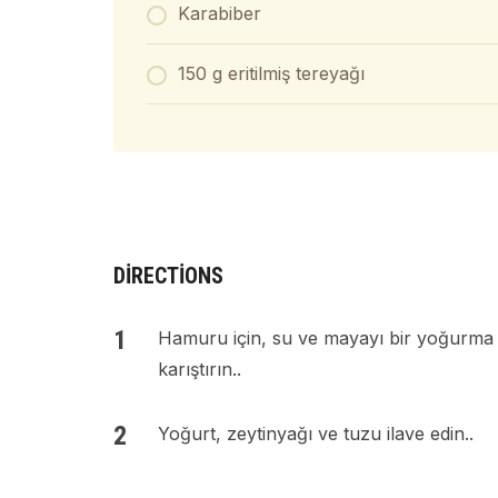
Karabiber
150 g eritilmiş tereyağı
DIRECTIONS
Hamuru için, su ve mayayı bir yoğurma
karıştırın..
Yoğurt, zeytinyağı ve tuzu ilave edin..