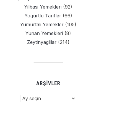
Yilbasi Yemekleri
(92)
Yogurtlu Tarifler
(66)
Yumurtali Yemekler
(105)
Yunan Yemekleri
(8)
Zeytinyaglilar
(214)
ARŞIVLER
şivler