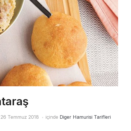
taraş
i
26 Temmuz 2018
içinde
Diger Hamurisi Tarifleri