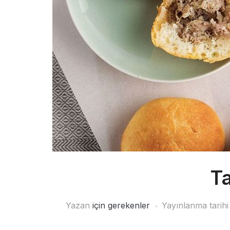
Ta
Yazan
için gerekenler
Yayınlanma tarih