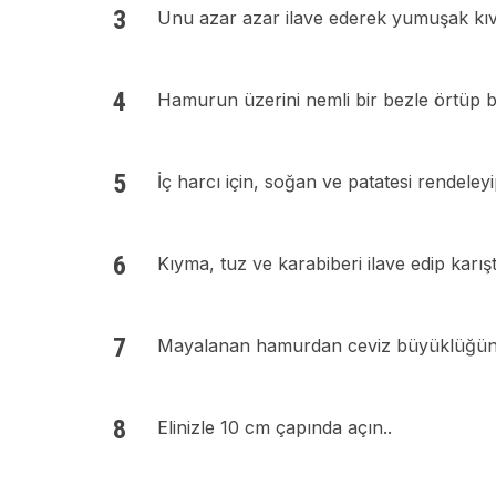
Unu azar azar ilave ederek yumuşak kıv
Hamurun üzerini nemli bir bezle örtüp bir
İç harcı için, soğan ve patatesi rendeleyi
Kıyma, tuz ve karabiberi ilave edip karıştı
Mayalanan hamurdan ceviz büyüklüğünd
Elinizle 10 cm çapında açın..