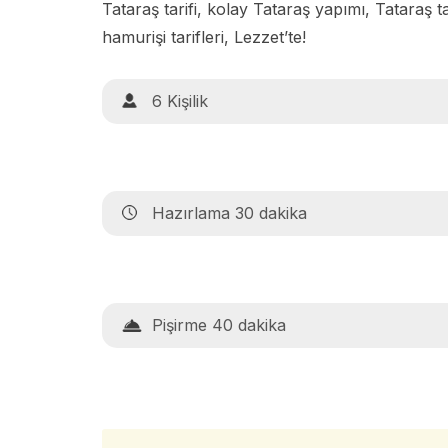
Tataraş tarifi, kolay Tataraş yapımı, Tataraş tar
hamurişi tarifleri, Lezzet’te!
6 Kişilik
Hazırlama 30 dakika
Pişirme 40 dakika