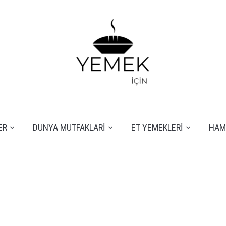
ER
DUNYA MUTFAKLARI
ET YEMEKLERI
HAMU