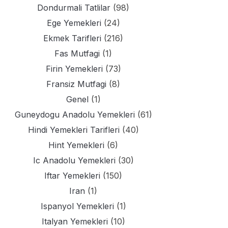
Dondurmali Tatlilar
(98)
Ege Yemekleri
(24)
Ekmek Tarifleri
(216)
Fas Mutfagi
(1)
Firin Yemekleri
(73)
Fransiz Mutfagi
(8)
Genel
(1)
Guneydogu Anadolu Yemekleri
(61)
Hindi Yemekleri Tarifleri
(40)
Hint Yemekleri
(6)
Ic Anadolu Yemekleri
(30)
Iftar Yemekleri
(150)
Iran
(1)
Ispanyol Yemekleri
(1)
Italyan Yemekleri
(10)