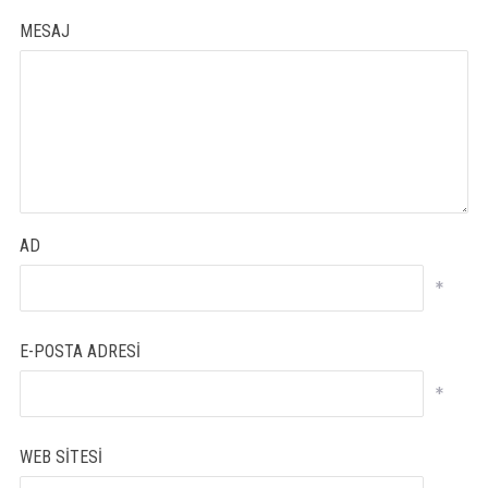
MESAJ
AD
*
E-POSTA ADRESI
*
WEB SITESI