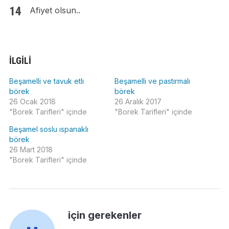
Afiyet olsun..
İLGILI
Beşamelli ve tavuk etli
Beşamelli ve pastırmalı
börek
börek
26 Ocak 2018
26 Aralık 2017
"Borek Tarifleri" içinde
"Borek Tarifleri" içinde
Beşamel soslu ıspanaklı
börek
26 Mart 2018
"Borek Tarifleri" içinde
için gerekenler