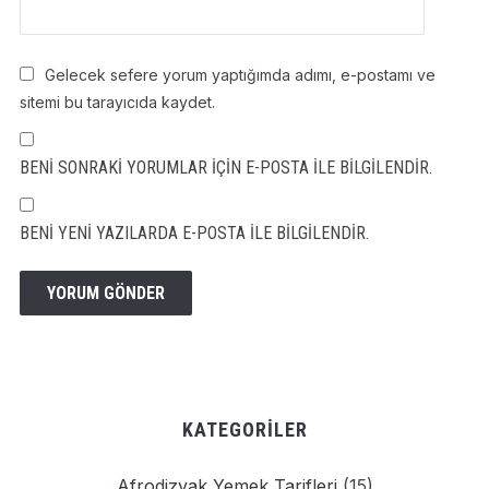
Gelecek sefere yorum yaptığımda adımı, e-postamı ve
sitemi bu tarayıcıda kaydet.
BENI SONRAKI YORUMLAR IÇIN E-POSTA ILE BILGILENDIR.
BENI YENI YAZILARDA E-POSTA ILE BILGILENDIR.
KATEGORILER
Afrodizyak Yemek Tarifleri
(15)