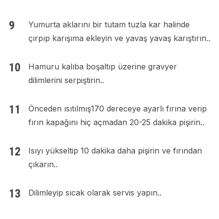
Yumurta aklarını bir tutam tuzla kar halinde
çırpıp karışıma ekleyin ve yavaş yavaş karıştırın..
Hamuru kalıba boşaltıp üzerine gravyer
dilimlerini serpiştirin..
Önceden ısıtılmış170 dereceye ayarlı fırına verip
fırın kapağını hiç açmadan 20-25 dakika pişirin..
Isıyı yükseltip 10 dakika daha pişirin ve fırından
çıkarın..
Dilimleyip sıcak olarak servis yapın..