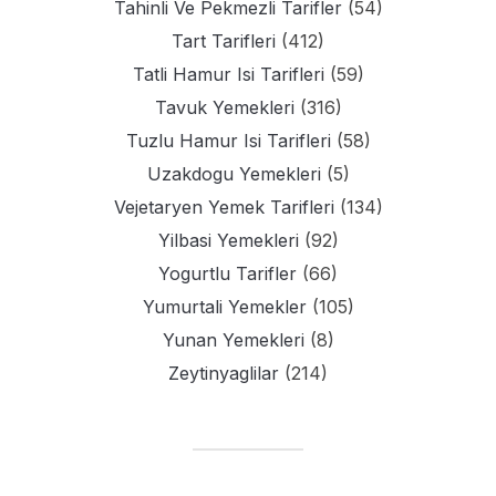
Tahinli Ve Pekmezli Tarifler
(54)
Tart Tarifleri
(412)
Tatli Hamur Isi Tarifleri
(59)
Tavuk Yemekleri
(316)
Tuzlu Hamur Isi Tarifleri
(58)
Uzakdogu Yemekleri
(5)
Vejetaryen Yemek Tarifleri
(134)
Yilbasi Yemekleri
(92)
Yogurtlu Tarifler
(66)
Yumurtali Yemekler
(105)
Yunan Yemekleri
(8)
Zeytinyaglilar
(214)