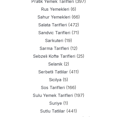
Pratik Yemek Tarifleri
(397)
Rus Yemekleri
(6)
Sahur Yemekleri
(66)
Salata Tarifleri
(472)
Sandvic Tarifleri
(71)
Sarkuteri
(19)
Sarma Tarifleri
(12)
Sebzeli Kofte Tarifleri
(25)
Selanik
(2)
Serbetli Tatlilar
(411)
Sicilya
(5)
Sos Tarifleri
(166)
Sulu Yemek Tarifleri
(197)
Suriye
(1)
Sutlu Tatlilar
(441)