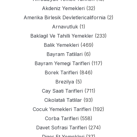
Akdeniz Yemekleri
(32)
Amerika Birlesik Devletlericalifornia
(2)
Arnavutluk
(1)
Baklagil Ve Tahilli Yemekler
(233)
Balik Yemekleri
(469)
Bayram Tatlilari
(6)
Bayram Yemegi Tarifleri
(117)
Borek Tarifleri
(846)
Brezilya
(5)
Cay Saati Tarifleri
(711)
Cikolatali Tatlilar
(93)
Cocuk Yemekleri Tarifleri
(192)
Corba Tarifleri
(558)
Davet Sofrasi Tarifleri
(274)
Diger Et Yemekleri
(37)