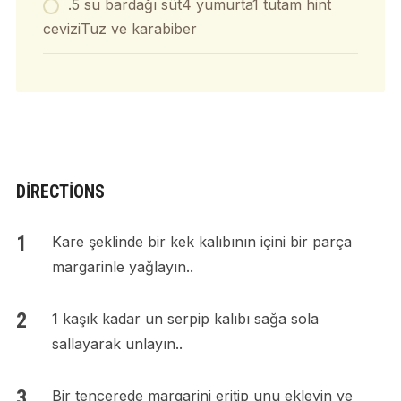
.5 su bardağı süt4 yumurta1 tutam hint
ceviziTuz ve karabiber
DIRECTIONS
Kare şeklinde bir kek kalıbının içini bir parça
margarinle yağlayın..
1 kaşık kadar un serpip kalıbı sağa sola
sallayarak unlayın..
Bir tencerede margarini eritip unu ekleyin ve