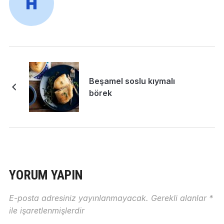
Beşamel soslu kıymalı
börek
YORUM YAPIN
E-posta adresiniz yayınlanmayacak.
Gerekli alanlar
*
ile işaretlenmişlerdir