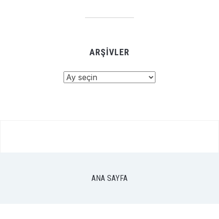
ARŞIVLER
Arşivler
ANA SAYFA