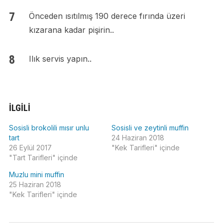
Önceden ısıtılmış 190 derece fırında üzeri
kızarana kadar pişirin..
Ilık servis yapın..
İLGILI
Sosisli brokolili mısır unlu
Sosisli ve zeytinli muffin
tart
24 Haziran 2018
26 Eylül 2017
"Kek Tarifleri" içinde
"Tart Tarifleri" içinde
Muzlu mini muffin
25 Haziran 2018
"Kek Tarifleri" içinde