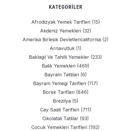
KATEGORILER
Afrodizyak Yemek Tarifleri
(15)
Akdeniz Yemekleri
(32)
Amerika Birlesik Devletlericalifornia
(2)
Arnavutluk
(1)
Baklagil Ve Tahilli Yemekler
(233)
Balik Yemekleri
(469)
Bayram Tatlilari
(6)
Bayram Yemegi Tarifleri
(117)
Borek Tarifleri
(846)
Brezilya
(5)
Cay Saati Tarifleri
(711)
Cikolatali Tatlilar
(93)
Cocuk Yemekleri Tarifleri
(192)