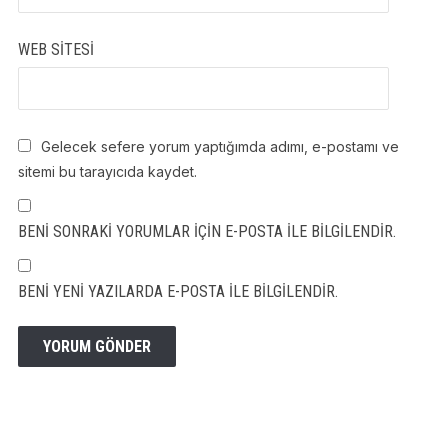
WEB SITESI
Gelecek sefere yorum yaptığımda adımı, e-postamı ve
sitemi bu tarayıcıda kaydet.
BENI SONRAKI YORUMLAR IÇIN E-POSTA ILE BILGILENDIR.
BENI YENI YAZILARDA E-POSTA ILE BILGILENDIR.