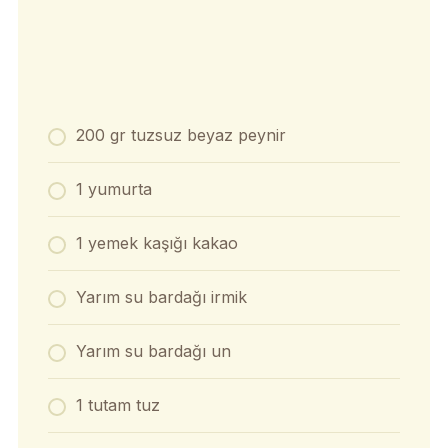
200 gr tuzsuz beyaz peynir
1 yumurta
1 yemek kaşığı kakao
Yarım su bardağı irmik
Yarım su bardağı un
1 tutam tuz