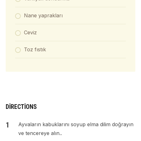
Nane yaprakları
Ceviz
Toz fıstık
DIRECTIONS
Ayvaların kabuklarını soyup elma dilim doğrayın
ve tencereye alın..