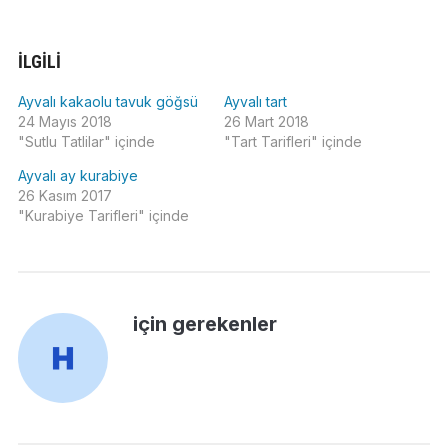
İLGILI
Ayvalı kakaolu tavuk göğsü
Ayvalı tart
24 Mayıs 2018
26 Mart 2018
"Sutlu Tatlilar" içinde
"Tart Tarifleri" içinde
Ayvalı ay kurabiye
26 Kasım 2017
"Kurabiye Tarifleri" içinde
için gerekenler