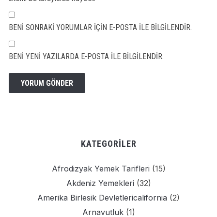
BENI SONRAKI YORUMLAR IÇIN E-POSTA ILE BILGILENDIR.
BENI YENI YAZILARDA E-POSTA ILE BILGILENDIR.
KATEGORILER
Afrodizyak Yemek Tarifleri
(15)
Akdeniz Yemekleri
(32)
Amerika Birlesik Devletlericalifornia
(2)
Arnavutluk
(1)