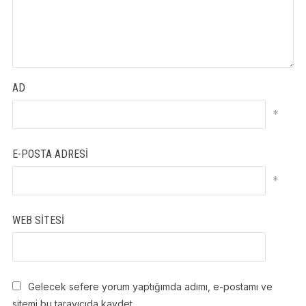
AD
*
E-POSTA ADRESI
*
WEB SITESI
Gelecek sefere yorum yaptığımda adımı, e-postamı ve
sitemi bu tarayıcıda kaydet.