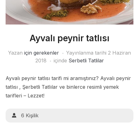
Ayvalı peynir tatlısı
Yazan
için gerekenler
Yayınlanma tarihi
2 Haziran
2018
içinde
Serbetli Tatlilar
Ayvalı peynir tatlısı tarifi mi aramıştınız? Ayvalı peynir
tatlısı , Şerbetli Tatlılar ve binlerce resimli yemek
tarifleri – Lezzet!
6 Kişilik