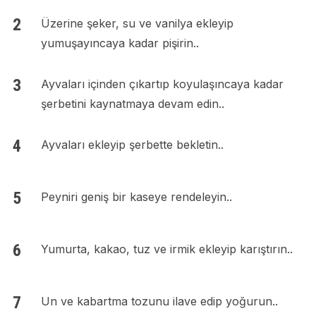
Üzerine şeker, su ve vanilya ekleyip
yumuşayıncaya kadar pişirin..
Ayvaları içinden çıkartıp koyulaşıncaya kadar
şerbetini kaynatmaya devam edin..
Ayvaları ekleyip şerbette bekletin..
Peyniri geniş bir kaseye rendeleyin..
Yumurta, kakao, tuz ve irmik ekleyip karıştırın..
Un ve kabartma tozunu ilave edip yoğurun..