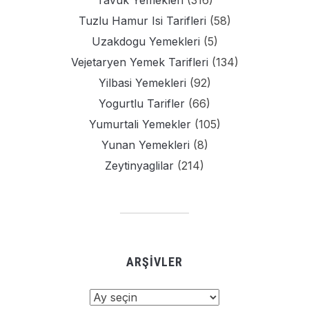
Tavuk Yemekleri
(316)
Tuzlu Hamur Isi Tarifleri
(58)
Uzakdogu Yemekleri
(5)
Vejetaryen Yemek Tarifleri
(134)
Yilbasi Yemekleri
(92)
Yogurtlu Tarifler
(66)
Yumurtali Yemekler
(105)
Yunan Yemekleri
(8)
Zeytinyaglilar
(214)
ARŞIVLER
Arşivler