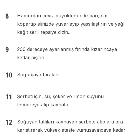
Hamurdan ceviz büyüklüğünde parçalar
kopartıp elinizde yuvarlayıp yassılaştırın ve yağlı
kağıt serili tepsiye dizin..
200 dereceye ayarlanmış fırında kızarıncaya
kadar pişirin..
Soğumaya bırakın..
Şerbeti için, su, şeker ve limon suyunu
tencereye alıp kaynatın..
Soğuyan tatlıları kaynayan şerbete atıp ara ara
karıştırarak yüksek ateşte yumuşayıncaya kadar