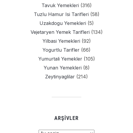
Tavuk Yemekleri
(316)
Tuzlu Hamur Isi Tarifleri
(58)
Uzakdogu Yemekleri
(5)
Vejetaryen Yemek Tarifleri
(134)
Yilbasi Yemekleri
(92)
Yogurtlu Tarifler
(66)
Yumurtali Yemekler
(105)
Yunan Yemekleri
(8)
Zeytinyaglilar
(214)
ARŞIVLER
Arşivler