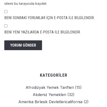
sitemi bu tarayıcıda kaydet.
BENI SONRAKI YORUMLAR IÇIN E-POSTA ILE BILGILENDIR.
BENI YENI YAZILARDA E-POSTA ILE BILGILENDIR.
KATEGORILER
Afrodizyak Yemek Tarifleri
(15)
Akdeniz Yemekleri
(32)
Amerika Birlesik Devletlericalifornia
(2)