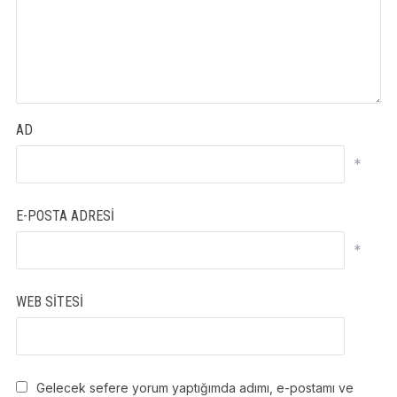
AD
*
E-POSTA ADRESI
*
WEB SITESI
Gelecek sefere yorum yaptığımda adımı, e-postamı ve