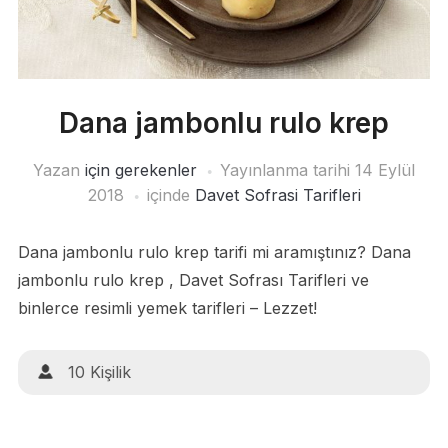
Dana jambonlu rulo krep
Yazan
için gerekenler
Yayınlanma tarihi
14 Eylül
2018
içinde
Davet Sofrasi Tarifleri
Dana jambonlu rulo krep tarifi mi aramıştınız? Dana
jambonlu rulo krep , Davet Sofrası Tarifleri ve
binlerce resimli yemek tarifleri – Lezzet!
10 Kişilik