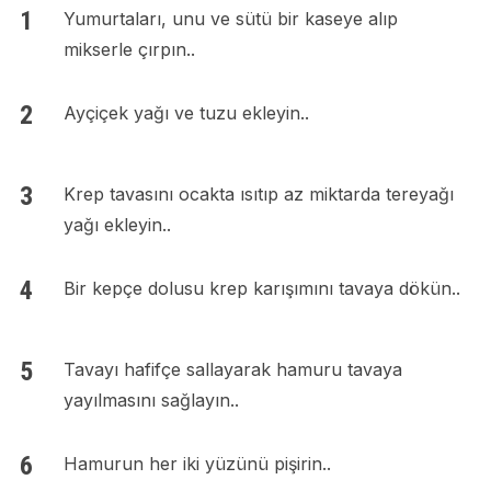
Yumurtaları, unu ve sütü bir kaseye alıp
mikserle çırpın..
Ayçiçek yağı ve tuzu ekleyin..
Krep tavasını ocakta ısıtıp az miktarda tereyağı
yağı ekleyin..
Bir kepçe dolusu krep karışımını tavaya dökün..
Tavayı hafifçe sallayarak hamuru tavaya
yayılmasını sağlayın..
Hamurun her iki yüzünü pişirin..