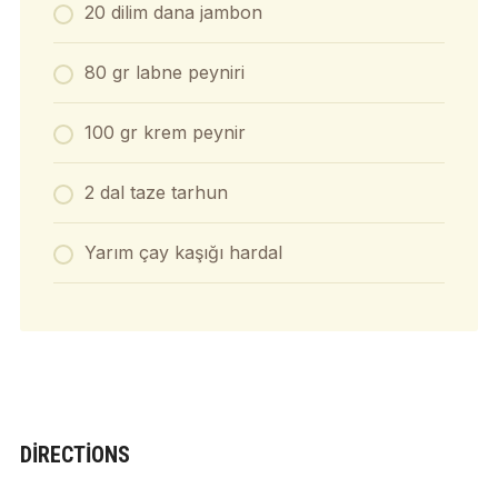
20 dilim dana jambon
80 gr labne peyniri
100 gr krem peynir
2 dal taze tarhun
Yarım çay kaşığı hardal
DIRECTIONS