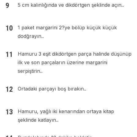
5 cm kalınlığında ve dikdörtgen şeklinde açın..
1 paket margarini 2?ye bölüp küçük küçük
dodğrayın..
Hamuru 3 eşit dikdörtgen parça halinde düşünüp
ilk ve son parçaların üzerine margarini
serpiştirin..
Ortadaki parçayı boş bırakın..
Hamuru, yağlı iki kenarından ortaya kitap
şeklinde katlayın..