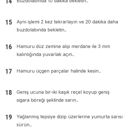
Buzdolabında 10 dakika bekletin..
Aynı işlemi 2 kez tekrarlayın ve 20 dakika daha
buzdolabında bekletin..
Hamuru düz zemine alıp merdane ile 3 mm
kalınlığında yuvarlak açın..
Hamuru üçgen parçalar halinde kesin..
Geniş ucuna bir-iki kaşık reçel koyup geniş
sigara böreği şeklinde sarın..
Yağlanmış tepsiye dizip üzerlerine yumurta sarısı
sürün..