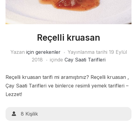
Reçelli kruasan
Yazan
için gerekenler
Yayınlanma tarihi
19 Eylül
2018
içinde
Cay Saati Tarifleri
Reçelli kruasan tarifi mi aramıştınız? Reçelli kruasan ,
Çay Saati Tarifleri ve binlerce resimli yemek tarifleri –
Lezzet!
8 Kişilik