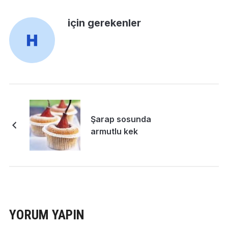
için gerekenler
Şarap sosunda
armutlu kek
YORUM YAPIN