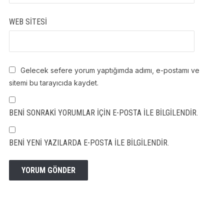
WEB SITESI
Gelecek sefere yorum yaptığımda adımı, e-postamı ve
sitemi bu tarayıcıda kaydet.
BENI SONRAKI YORUMLAR IÇIN E-POSTA ILE BILGILENDIR.
BENI YENI YAZILARDA E-POSTA ILE BILGILENDIR.