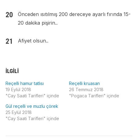
Önceden ısıtılmış 200 dereceye ayarlı fırında 15-
20 dakika pişirin..
Afiyet olsun..
İLGILI
Reçelli hamur tatlısı
Reçelli kruasan
19 Eylül 2018
26 Temmuz 2018
"Cay Saati Tarifleri" içinde
"Pogaca Tarifleri" içinde
Gül reçelli ve muzlu çörek
25 Eylül 2018
"Cay Saati Tarifleri" içinde