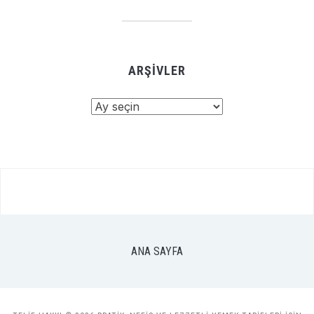
ARŞIVLER
Arşivler
ANA SAYFA