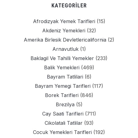
KATEGORILER
Afrodizyak Yemek Tarifleri
(15)
Akdeniz Yemekleri
(32)
Amerika Birlesik Devletlericalifornia
(2)
Arnavutluk
(1)
Baklagil Ve Tahilli Yemekler
(233)
Balik Yemekleri
(469)
Bayram Tatlilari
(6)
Bayram Yemegi Tarifleri
(117)
Borek Tarifleri
(846)
Brezilya
(5)
Cay Saati Tarifleri
(711)
Cikolatali Tatlilar
(93)
Cocuk Yemekleri Tarifleri
(192)