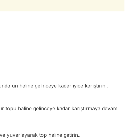
da un haline gelinceye kadar iyice karıştırın..
ur topu haline gelinceye kadar karıştırmaya devam
 ve yuvarlayarak top haline getirin..