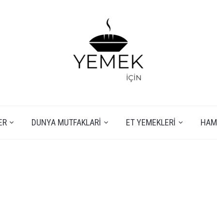
ER
DUNYA MUTFAKLARI
ET YEMEKLERI
HAMU