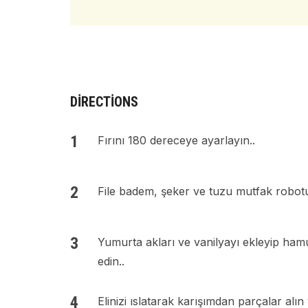
DIRECTIONS
Fırını 180 dereceye ayarlayın..
File badem, şeker ve tuzu mutfak robotun
Yumurta akları ve vanilyayı ekleyip ham
edin..
Elinizi ıslatarak karışımdan parçalar alın