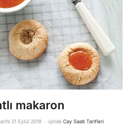
tlı makaron
arihi
21 Eylül 2018
içinde
Cay Saati Tarifleri