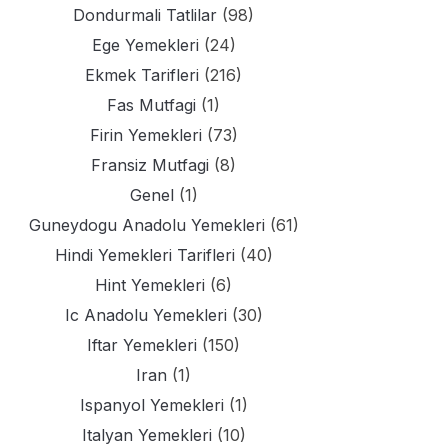
Dondurmali Tatlilar
(98)
Ege Yemekleri
(24)
Ekmek Tarifleri
(216)
Fas Mutfagi
(1)
Firin Yemekleri
(73)
Fransiz Mutfagi
(8)
Genel
(1)
Guneydogu Anadolu Yemekleri
(61)
Hindi Yemekleri Tarifleri
(40)
Hint Yemekleri
(6)
Ic Anadolu Yemekleri
(30)
Iftar Yemekleri
(150)
Iran
(1)
Ispanyol Yemekleri
(1)
Italyan Yemekleri
(10)