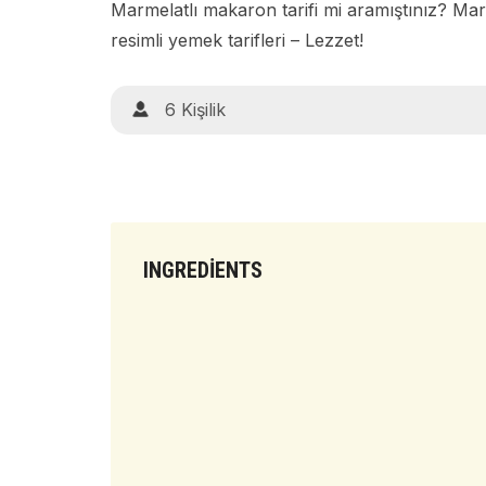
Marmelatlı makaron tarifi mi aramıştınız? Marm
resimli yemek tarifleri – Lezzet!
6 Kişilik
INGREDIENTS