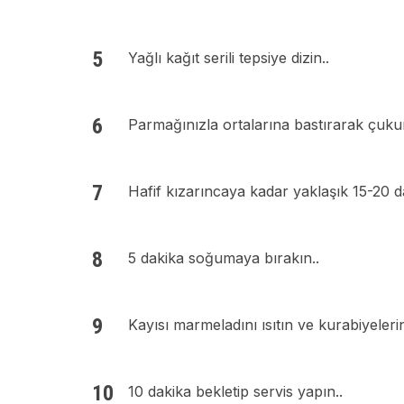
Yağlı kağıt serili tepsiye dizin..
Parmağınızla ortalarına bastırarak çukurl
Hafif kızarıncaya kadar yaklaşık 15-20 dak
5 dakika soğumaya bırakın..
Kayısı marmeladını ısıtın ve kurabiyelerin
10 dakika bekletip servis yapın..