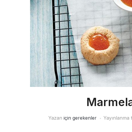
Marmela
Yazan
için gerekenler
Yayınlanma t