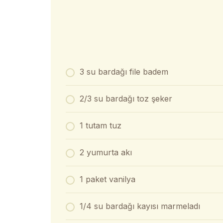
3 su bardağı file badem
2/3 su bardağı toz şeker
1 tutam tuz
2 yumurta akı
1 paket vanilya
1/4 su bardağı kayısı marmeladı