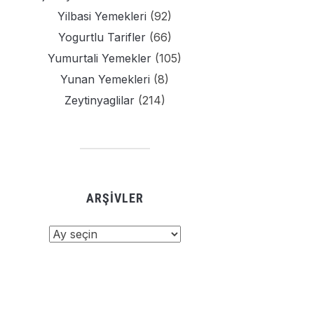
Yilbasi Yemekleri
(92)
Yogurtlu Tarifler
(66)
Yumurtali Yemekler
(105)
Yunan Yemekleri
(8)
Zeytinyaglilar
(214)
ARŞIVLER
şivler