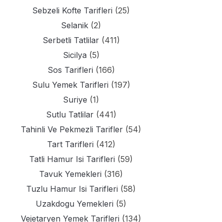
Sebzeli Kofte Tarifleri
(25)
Selanik
(2)
Serbetli Tatlilar
(411)
Sicilya
(5)
Sos Tarifleri
(166)
Sulu Yemek Tarifleri
(197)
Suriye
(1)
Sutlu Tatlilar
(441)
Tahinli Ve Pekmezli Tarifler
(54)
Tart Tarifleri
(412)
Tatli Hamur Isi Tarifleri
(59)
Tavuk Yemekleri
(316)
Tuzlu Hamur Isi Tarifleri
(58)
Uzakdogu Yemekleri
(5)
Vejetaryen Yemek Tarifleri
(134)