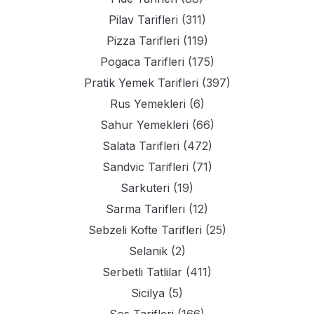
Pilav Tarifleri
(311)
Pizza Tarifleri
(119)
Pogaca Tarifleri
(175)
Pratik Yemek Tarifleri
(397)
Rus Yemekleri
(6)
Sahur Yemekleri
(66)
Salata Tarifleri
(472)
Sandvic Tarifleri
(71)
Sarkuteri
(19)
Sarma Tarifleri
(12)
Sebzeli Kofte Tarifleri
(25)
Selanik
(2)
Serbetli Tatlilar
(411)
Sicilya
(5)
Sos Tarifleri
(166)