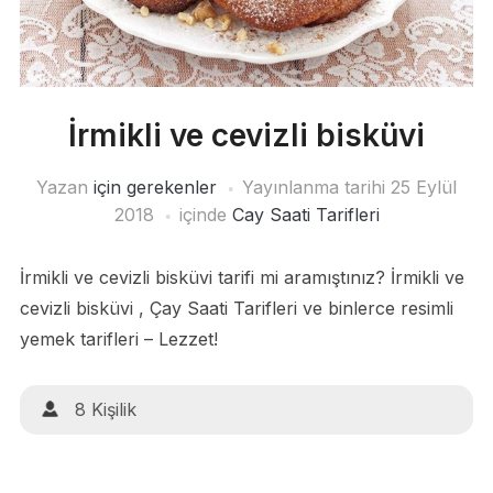
İrmikli ve cevizli bisküvi
Yazan
için gerekenler
Yayınlanma tarihi
25 Eylül
2018
içinde
Cay Saati Tarifleri
İrmikli ve cevizli bisküvi tarifi mi aramıştınız? İrmikli ve
cevizli bisküvi , Çay Saati Tarifleri ve binlerce resimli
yemek tarifleri – Lezzet!
8 Kişilik