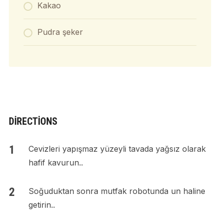
Kakao
Pudra şeker
DIRECTIONS
Cevizleri yapışmaz yüzeyli tavada yağsız olarak
hafif kavurun..
Soğuduktan sonra mutfak robotunda un haline
getirin..