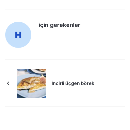
için gerekenler
İncirli üçgen börek