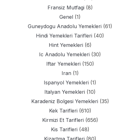
Fransiz Mutfagi
(8)
Genel
(1)
Guneydogu Anadolu Yemekleri
(61)
Hindi Yemekleri Tarifleri
(40)
Hint Yemekleri
(6)
Ic Anadolu Yemekleri
(30)
Iftar Yemekleri
(150)
Iran
(1)
Ispanyol Yemekleri
(1)
Italyan Yemekleri
(10)
Karadeniz Bolgesi Yemekleri
(35)
Kek Tarifleri
(610)
Kirmizi Et Tarifleri
(656)
Kis Tarifleri
(48)
Kizartma Tarifleri
(80)