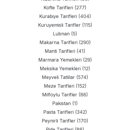
Kofte Tarifleri
(277)
Kurabiye Tarifleri
(404)
Kuruyemisli Tarifler
(115)
Lubnan
(5)
Makarna Tarifleri
(290)
Manti Tarifleri
(41)
Marmara Yemekleri
(29)
Meksika Yemekleri
(12)
Meyveli Tatlilar
(574)
Meze Tarifleri
(152)
Milfoylu Tarifler
(88)
Pakistan
(1)
Pasta Tarifleri
(342)
Peynirli Tarifler
(170)
Pide Tarifleri
(88)