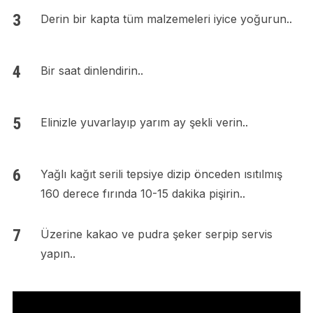
Derin bir kapta tüm malzemeleri iyice yoğurun..
Bir saat dinlendirin..
Elinizle yuvarlayıp yarım ay şekli verin..
Yağlı kağıt serili tepsiye dizip önceden ısıtılmış
160 derece fırında 10-15 dakika pişirin..
Üzerine kakao ve pudra şeker serpip servis
yapın..