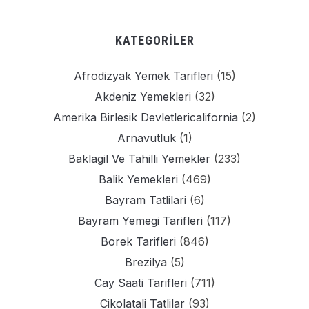
KATEGORILER
Afrodizyak Yemek Tarifleri
(15)
Akdeniz Yemekleri
(32)
Amerika Birlesik Devletlericalifornia
(2)
Arnavutluk
(1)
Baklagil Ve Tahilli Yemekler
(233)
Balik Yemekleri
(469)
Bayram Tatlilari
(6)
Bayram Yemegi Tarifleri
(117)
Borek Tarifleri
(846)
Brezilya
(5)
Cay Saati Tarifleri
(711)
Cikolatali Tatlilar
(93)