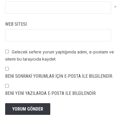
*
WEB SITESI
Gelecek sefere yorum yaptığımda adımı, e-postamı ve
sitemi bu tarayıcıda kaydet.
BENI SONRAKI YORUMLAR IÇIN E-POSTA ILE BILGILENDIR.
BENI YENI YAZILARDA E-POSTA ILE BILGILENDIR.