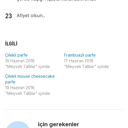
Afiyet olsun..
İLGILI
Çilekli parfe
Frambuazlı parfe
19 Haziran 2018
17 Haziran 2018
"Meyveli Tatlilar" içinde
"Meyveli Tatlilar" içinde
Çilekli mouse cheesecake
parfe
19 Haziran 2018
"Meyveli Tatlilar" içinde
için gerekenler