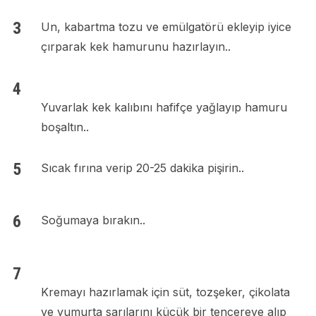
Un, kabartma tozu ve emülgatörü ekleyip iyice
çırparak kek hamurunu hazırlayın..
Yuvarlak kek kalıbını hafifçe yağlayıp hamuru
boşaltın..
Sıcak fırına verip 20-25 dakika pişirin..
Soğumaya bırakın..
Kremayı hazırlamak için süt, tozşeker, çikolata
ve yumurta sarılarını küçük bir tencereye alıp