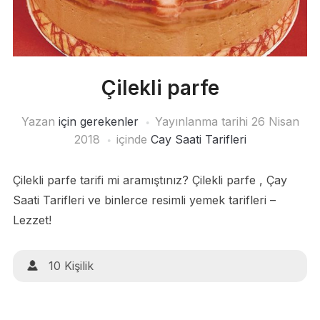
Çilekli parfe
Yazan
için gerekenler
Yayınlanma tarihi
26 Nisan
2018
içinde
Cay Saati Tarifleri
Çilekli parfe tarifi mi aramıştınız? Çilekli parfe , Çay
Saati Tarifleri ve binlerce resimli yemek tarifleri –
Lezzet!
10 Kişilik