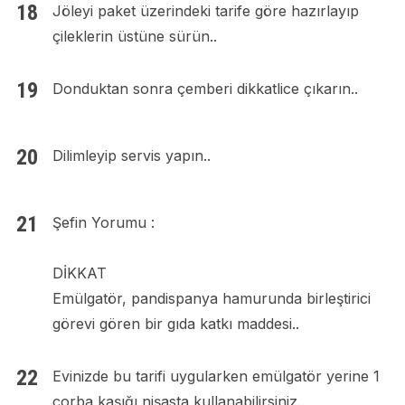
Jöleyi paket üzerindeki tarife göre hazırlayıp
çileklerin üstüne sürün..
Donduktan sonra çemberi dikkatlice çıkarın..
Dilimleyip servis yapın..
Şefin Yorumu :
DİKKAT
Emülgatör, pandispanya hamurunda birleştirici
görevi gören bir gıda katkı maddesi..
Evinizde bu tarifi uygularken emülgatör yerine 1
çorba kaşığı nişasta kullanabilirsiniz..