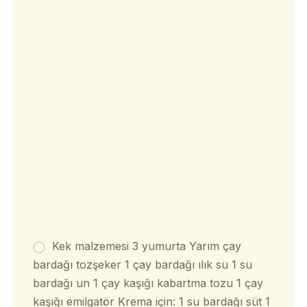
Kek malzemesi 3 yumurta Yarım çay
bardağı tozşeker 1 çay bardağı ılık su 1 su
bardağı un 1 çay kaşığı kabartma tozu 1 çay
kaşığı emilgatör Krema için: 1 su bardağı süt 1