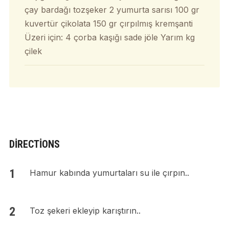
çay bardağı tozşeker 2 yumurta sarısı 100 gr
kuvertür çikolata 150 gr çırpılmış kremşanti
Üzeri için: 4 çorba kaşığı sade jöle Yarım kg
çilek
DIRECTIONS
Hamur kabında yumurtaları su ile çırpın..
Toz şekeri ekleyip karıştırın..