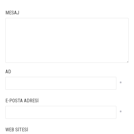
MESAJ
AD
*
E-POSTA ADRESI
*
WEB SITESI