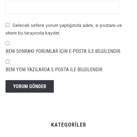
Gelecek sefere yorum yaptığımda adımı, e-postamı ve
sitemi bu tarayıcıda kaydet.
BENI SONRAKI YORUMLAR IÇIN E-POSTA ILE BILGILENDIR.
BENI YENI YAZILARDA E-POSTA ILE BILGILENDIR.
KATEGORILER