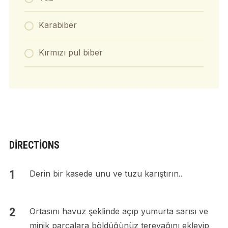
Karabiber
Kırmızı pul biber
DIRECTIONS
Derin bir kasede unu ve tuzu karıştırın..
Ortasını havuz şeklinde açıp yumurta sarısı ve
minik parçalara böldüğünüz tereyağını ekleyip