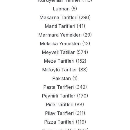
Kuruyemisli Tarifler
(115)
Lubnan
(5)
Makarna Tarifleri
(290)
Manti Tarifleri
(41)
Marmara Yemekleri
(29)
Meksika Yemekleri
(12)
Meyveli Tatlilar
(574)
Meze Tarifleri
(152)
Milfoylu Tarifler
(88)
Pakistan
(1)
Pasta Tarifleri
(342)
Peynirli Tarifler
(170)
Pide Tarifleri
(88)
Pilav Tarifleri
(311)
Pizza Tarifleri
(119)