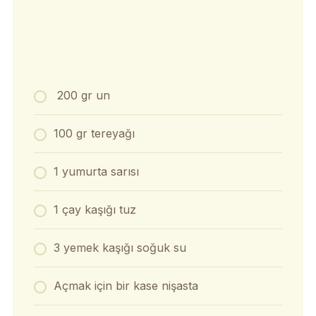
200 gr un
100 gr tereyağı
1 yumurta sarısı
1 çay kaşığı tuz
3 yemek kaşığı soğuk su
Açmak için bir kase nişasta