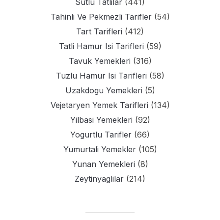
Sutlu Tatlilar
(441)
Tahinli Ve Pekmezli Tarifler
(54)
Tart Tarifleri
(412)
Tatli Hamur Isi Tarifleri
(59)
Tavuk Yemekleri
(316)
Tuzlu Hamur Isi Tarifleri
(58)
Uzakdogu Yemekleri
(5)
Vejetaryen Yemek Tarifleri
(134)
Yilbasi Yemekleri
(92)
Yogurtlu Tarifler
(66)
Yumurtali Yemekler
(105)
Yunan Yemekleri
(8)
Zeytinyaglilar
(214)