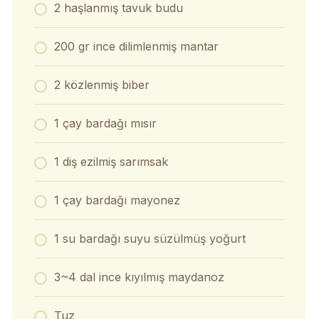
2 haşlanmış tavuk budu
200 gr ince dilimlenmiş mantar
2 közlenmiş biber
1 çay bardağı mısır
1 diş ezilmiş sarımsak
1 çay bardağı mayonez
1 su bardağı suyu süzülmüş yoğurt
3~4 dal ince kıyılmış maydanoz
Tuz