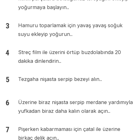
yoğurmaya başlayın..
Hamuru toparlamak için yavaş yavaş soğuk
suyu ekleyip yoğurun..
Streç film ile üzerini örtüp buzdolabında 20
dakika dinlendirin..
Tezgaha nişasta serpip bezeyi alın..
Üzerine biraz nişasta serpip merdane yardımıyla
yufkadan biraz daha kalın olarak açın..
Pişerken kabarmaması için çatal ile üzerine
birkaç delik açın..