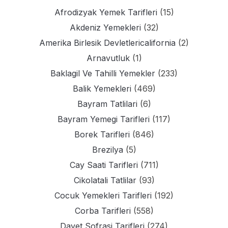
Afrodizyak Yemek Tarifleri
(15)
Akdeniz Yemekleri
(32)
Amerika Birlesik Devletlericalifornia
(2)
Arnavutluk
(1)
Baklagil Ve Tahilli Yemekler
(233)
Balik Yemekleri
(469)
Bayram Tatlilari
(6)
Bayram Yemegi Tarifleri
(117)
Borek Tarifleri
(846)
Brezilya
(5)
Cay Saati Tarifleri
(711)
Cikolatali Tatlilar
(93)
Cocuk Yemekleri Tarifleri
(192)
Corba Tarifleri
(558)
Davet Sofrasi Tarifleri
(274)