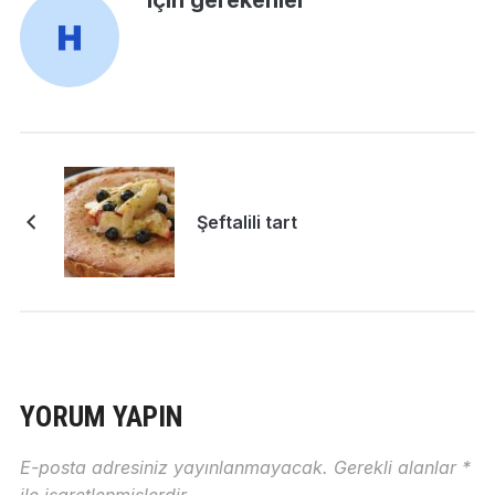
için gerekenler
Şeftalili tart
YORUM YAPIN
E-posta adresiniz yayınlanmayacak.
Gerekli alanlar
*