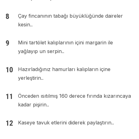
Çay fincanının tabağı büyüklüğünde daireler
kesin..
Mini tartölet kalıplarının içini margarin ile
yağlayıp un serpin..
Hazırladığınız hamurları kalıpların içine
yerleştirin..
Önceden ısıtılmış 160 derece fırında kızarıncaya
kadar pişirin..
Kaseye tavuk etlerini diderek paylaştırın..