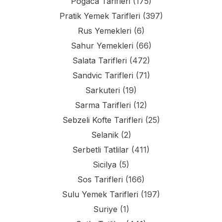
Pogaca Tarifleri
(175)
Pratik Yemek Tarifleri
(397)
Rus Yemekleri
(6)
Sahur Yemekleri
(66)
Salata Tarifleri
(472)
Sandvic Tarifleri
(71)
Sarkuteri
(19)
Sarma Tarifleri
(12)
Sebzeli Kofte Tarifleri
(25)
Selanik
(2)
Serbetli Tatlilar
(411)
Sicilya
(5)
Sos Tarifleri
(166)
Sulu Yemek Tarifleri
(197)
Suriye
(1)