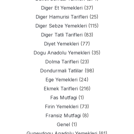
Diger Et Yemekleri
(37)
Diger Hamurisi Tarifleri
(25)
Diger Sebze Yemekleri
(115)
Diger Tatli Tarifleri
(83)
Diyet Yemekleri
(77)
Dogu Anadolu Yemekleri
(35)
Dolma Tarifleri
(23)
Dondurmali Tatlilar
(98)
Ege Yemekleri
(24)
Ekmek Tarifleri
(216)
Fas Mutfagi
(1)
Firin Yemekleri
(73)
Fransiz Mutfagi
(8)
Genel
(1)
Guneydogu Anadolu Yemekleri
(61)