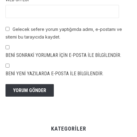
Gelecek sefere yorum yaptığımda adımı, e-postamı ve
sitemi bu tarayıcıda kaydet.
BENI SONRAKI YORUMLAR IÇIN E-POSTA ILE BILGILENDIR.
BENI YENI YAZILARDA E-POSTA ILE BILGILENDIR.
KATEGORILER