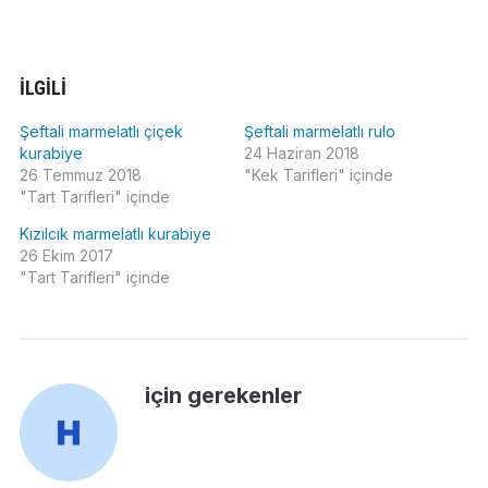
İLGILI
Şeftali marmelatlı çiçek
Şeftali marmelatlı rulo
kurabiye
24 Haziran 2018
26 Temmuz 2018
"Kek Tarifleri" içinde
"Tart Tarifleri" içinde
Kızılcık marmelatlı kurabiye
26 Ekim 2017
"Tart Tarifleri" içinde
için gerekenler