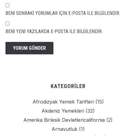
BENI SONRAKI YORUMLAR IÇIN E-POSTA ILE BILGILENDIR.
BENI YENI YAZILARDA E-POSTA ILE BILGILENDIR.
KATEGORILER
Afrodizyak Yemek Tarifleri
(15)
Akdeniz Yemekleri
(32)
Amerika Birlesik Devletlericalifornia
(2)
Arnavutluk
(1)