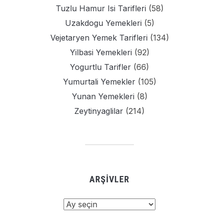
Tuzlu Hamur Isi Tarifleri
(58)
Uzakdogu Yemekleri
(5)
Vejetaryen Yemek Tarifleri
(134)
Yilbasi Yemekleri
(92)
Yogurtlu Tarifler
(66)
Yumurtali Yemekler
(105)
Yunan Yemekleri
(8)
Zeytinyaglilar
(214)
ARŞIVLER
Arşivler