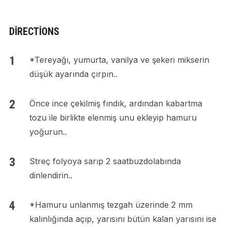
DIRECTIONS
*Tereyağı, yumurta, vanilya ve şekeri mikserin
düşük ayarında çırpın..
Önce ince çekilmiş fındık, ardından kabartma
tozu ile birlikte elenmiş unu ekleyip hamuru
yoğurun..
Streç folyoya sarıp 2 saatbuzdolabında
dinlendirin..
*Hamuru unlanmış tezgah üzerinde 2 mm
kalınlığında açıp, yarısını bütün kalan yarısını ise