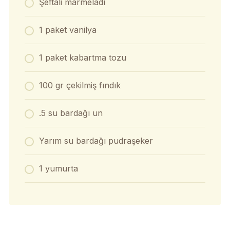
Şeftali marmeladı
1 paket vanilya
1 paket kabartma tozu
100 gr çekilmiş fındık
.5 su bardağı un
Yarım su bardağı pudraşeker
1 yumurta