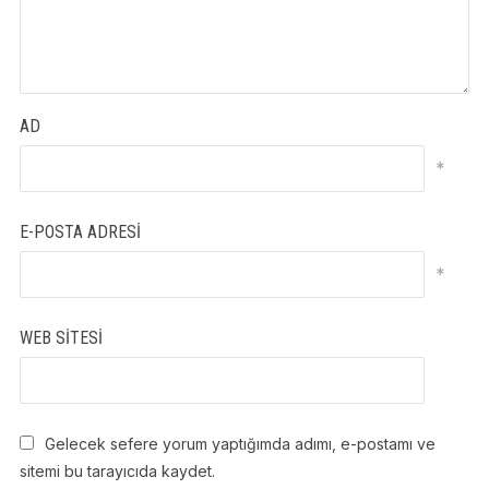
AD
*
E-POSTA ADRESI
*
WEB SITESI
Gelecek sefere yorum yaptığımda adımı, e-postamı ve
sitemi bu tarayıcıda kaydet.