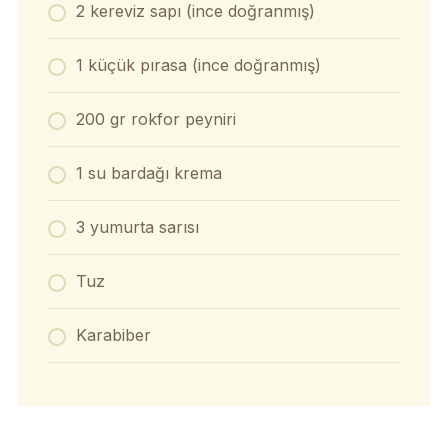
2 kereviz sapı (ince doğranmış)
1 küçük pırasa (ince doğranmış)
200 gr rokfor peyniri
1 su bardağı krema
3 yumurta sarısı
Tuz
Karabiber