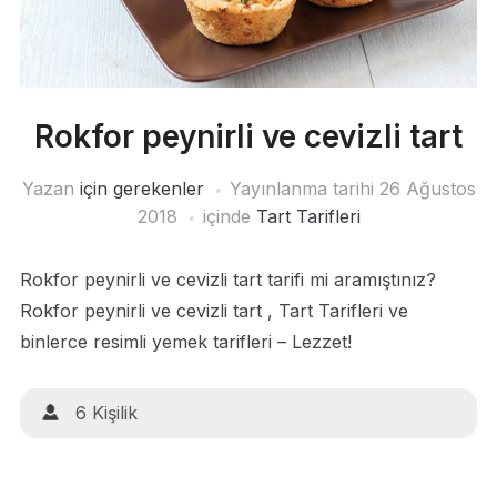
Rokfor peynirli ve cevizli tart
Yazan
için gerekenler
Yayınlanma tarihi
26 Ağustos
2018
içinde
Tart Tarifleri
Rokfor peynirli ve cevizli tart tarifi mi aramıştınız?
Rokfor peynirli ve cevizli tart , Tart Tarifleri ve
binlerce resimli yemek tarifleri – Lezzet!
6 Kişilik