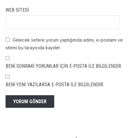
WEB SITESI
Gelecek sefere yorum yaptığımda adımı, e-postamı ve
sitemi bu tarayıcıda kaydet.
BENI SONRAKI YORUMLAR IÇIN E-POSTA ILE BILGILENDIR.
BENI YENI YAZILARDA E-POSTA ILE BILGILENDIR.