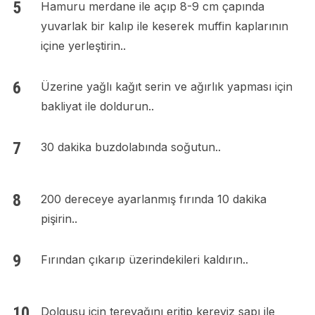
Hamuru merdane ile açıp 8-9 cm çapında
yuvarlak bir kalıp ile keserek muffin kaplarının
içine yerleştirin..
Üzerine yağlı kağıt serin ve ağırlık yapması için
bakliyat ile doldurun..
30 dakika buzdolabında soğutun..
200 dereceye ayarlanmış fırında 10 dakika
pişirin..
Fırından çıkarıp üzerindekileri kaldırın..
Dolgusu için tereyağını eritip kereviz sapı ile