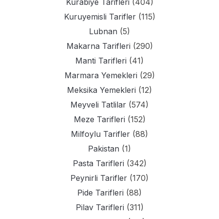
Kurabiye Tarifleri
(404)
Kuruyemisli Tarifler
(115)
Lubnan
(5)
Makarna Tarifleri
(290)
Manti Tarifleri
(41)
Marmara Yemekleri
(29)
Meksika Yemekleri
(12)
Meyveli Tatlilar
(574)
Meze Tarifleri
(152)
Milfoylu Tarifler
(88)
Pakistan
(1)
Pasta Tarifleri
(342)
Peynirli Tarifler
(170)
Pide Tarifleri
(88)
Pilav Tarifleri
(311)