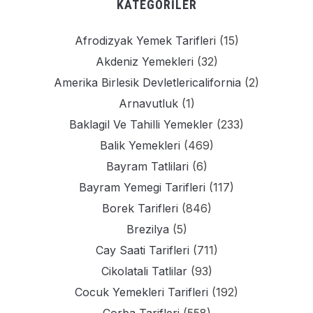
KATEGORILER
Afrodizyak Yemek Tarifleri
(15)
Akdeniz Yemekleri
(32)
Amerika Birlesik Devletlericalifornia
(2)
Arnavutluk
(1)
Baklagil Ve Tahilli Yemekler
(233)
Balik Yemekleri
(469)
Bayram Tatlilari
(6)
Bayram Yemegi Tarifleri
(117)
Borek Tarifleri
(846)
Brezilya
(5)
Cay Saati Tarifleri
(711)
Cikolatali Tatlilar
(93)
Cocuk Yemekleri Tarifleri
(192)