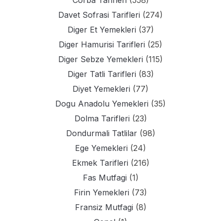
Corba Tarifleri
(558)
Davet Sofrasi Tarifleri
(274)
Diger Et Yemekleri
(37)
Diger Hamurisi Tarifleri
(25)
Diger Sebze Yemekleri
(115)
Diger Tatli Tarifleri
(83)
Diyet Yemekleri
(77)
Dogu Anadolu Yemekleri
(35)
Dolma Tarifleri
(23)
Dondurmali Tatlilar
(98)
Ege Yemekleri
(24)
Ekmek Tarifleri
(216)
Fas Mutfagi
(1)
Firin Yemekleri
(73)
Fransiz Mutfagi
(8)