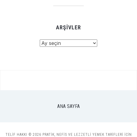
ARŞIVLER
Arşivler
ANA SAYFA
TELIF HAKKI © 2026 PRATIK, NEFIS VE LEZZETLI YEMEK TARIFLERI ICIN