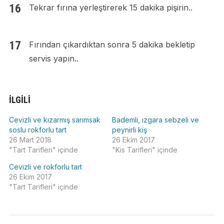
Tekrar fırına yerleştirerek 15 dakika pişirin..
Fırından çıkardıktan sonra 5 dakika bekletip
servis yapın..
İLGILI
Cevizli ve kızarmış sarımsak
Bademli, ızgara sebzeli ve
soslu rokforlu tart
peynirli kiş
26 Mart 2018
26 Ekim 2017
"Tart Tarifleri" içinde
"Kis Tarifleri" içinde
Cevizli ve rokforlu tart
26 Ekim 2017
"Tart Tarifleri" içinde