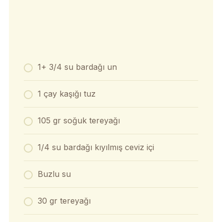
1+ 3/4 su bardağı un
1 çay kaşığı tuz
105 gr soğuk tereyağı
1/4 su bardağı kıyılmış ceviz içi
Buzlu su
30 gr tereyağı