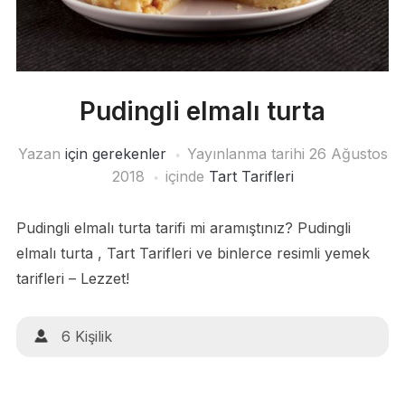
Pudingli elmalı turta
Yazan
için gerekenler
Yayınlanma tarihi
26 Ağustos
2018
içinde
Tart Tarifleri
Pudingli elmalı turta tarifi mi aramıştınız? Pudingli
elmalı turta , Tart Tarifleri ve binlerce resimli yemek
tarifleri – Lezzet!
6 Kişilik