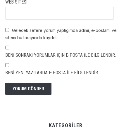
WEB SITESI
Gelecek sefere yorum yaptığımda adımı, e-postamı ve
sitemi bu tarayıcıda kaydet.
BENI SONRAKI YORUMLAR IÇIN E-POSTA ILE BILGILENDIR.
BENI YENI YAZILARDA E-POSTA ILE BILGILENDIR.
KATEGORILER