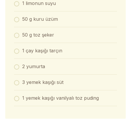
1 limonun suyu
50 g kuru üzüm
50 g toz şeker
1 çay kaşığı tarçın
2 yumurta
3 yemek kaşığı süt
1 yemek kaşığı vanilyalı toz puding