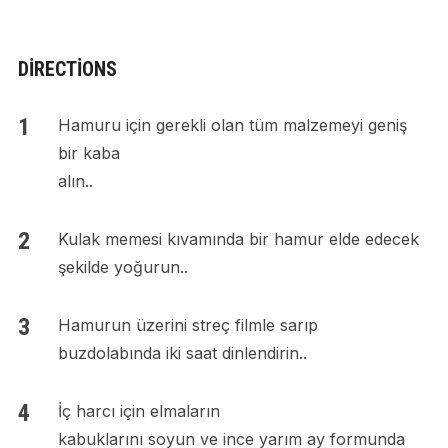
DIRECTIONS
Hamuru için gerekli olan tüm malzemeyi geniş
bir kaba
alın..
Kulak memesi kıvamında bir hamur elde edecek
şekilde yoğurun..
Hamurun üzerini streç filmle sarıp
buzdolabında iki saat dinlendirin..
İç harcı için elmaların
kabuklarını soyun ve ince yarım ay formunda