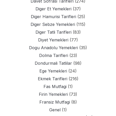
Davet Sofrasi Tarifleri
(274)
Diger Et Yemekleri
(37)
Diger Hamurisi Tarifleri
(25)
Diger Sebze Yemekleri
(115)
Diger Tatli Tarifleri
(83)
Diyet Yemekleri
(77)
Dogu Anadolu Yemekleri
(35)
Dolma Tarifleri
(23)
Dondurmali Tatlilar
(98)
Ege Yemekleri
(24)
Ekmek Tarifleri
(216)
Fas Mutfagi
(1)
Firin Yemekleri
(73)
Fransiz Mutfagi
(8)
Genel
(1)