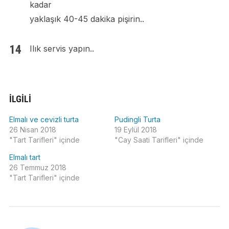
kadar
yaklaşık 40-45 dakika pişirin..
Ilık servis yapın..
İLGILI
Elmalı ve cevizli turta
Pudingli Turta
26 Nisan 2018
19 Eylül 2018
"Tart Tarifleri" içinde
"Cay Saati Tarifleri" içinde
Elmalı tart
26 Temmuz 2018
"Tart Tarifleri" içinde