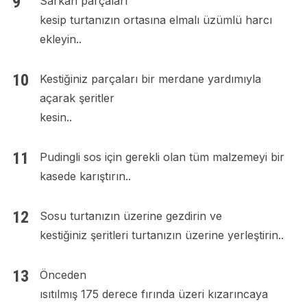
Sarkan parçaları
kesip turtanızın ortasına elmalı üzümlü harcı
ekleyin..
Kestiğiniz parçaları bir merdane yardımıyla
açarak şeritler
kesin..
Pudingli sos için gerekli olan tüm malzemeyi bir
kasede karıştırın..
Sosu turtanızın üzerine gezdirin ve
kestiğiniz şeritleri turtanızın üzerine yerleştirin..
Önceden
ısıtılmış 175 derece fırında üzeri kızarıncaya