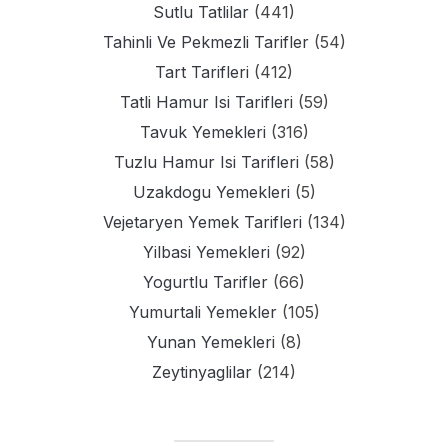
Sutlu Tatlilar
(441)
Tahinli Ve Pekmezli Tarifler
(54)
Tart Tarifleri
(412)
Tatli Hamur Isi Tarifleri
(59)
Tavuk Yemekleri
(316)
Tuzlu Hamur Isi Tarifleri
(58)
Uzakdogu Yemekleri
(5)
Vejetaryen Yemek Tarifleri
(134)
Yilbasi Yemekleri
(92)
Yogurtlu Tarifler
(66)
Yumurtali Yemekler
(105)
Yunan Yemekleri
(8)
Zeytinyaglilar
(214)