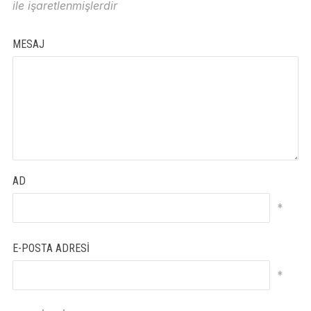
ile işaretlenmişlerdir
MESAJ
AD
*
E-POSTA ADRESI
*