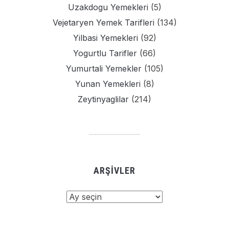
Uzakdogu Yemekleri
(5)
Vejetaryen Yemek Tarifleri
(134)
Yilbasi Yemekleri
(92)
Yogurtlu Tarifler
(66)
Yumurtali Yemekler
(105)
Yunan Yemekleri
(8)
Zeytinyaglilar
(214)
ARŞIVLER
Arşivler