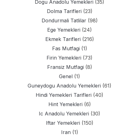
Dogu Anadolu Yemekleri
(35)
Dolma Tarifleri
(23)
Dondurmali Tatlilar
(98)
Ege Yemekleri
(24)
Ekmek Tarifleri
(216)
Fas Mutfagi
(1)
Firin Yemekleri
(73)
Fransiz Mutfagi
(8)
Genel
(1)
Guneydogu Anadolu Yemekleri
(61)
Hindi Yemekleri Tarifleri
(40)
Hint Yemekleri
(6)
Ic Anadolu Yemekleri
(30)
Iftar Yemekleri
(150)
Iran
(1)