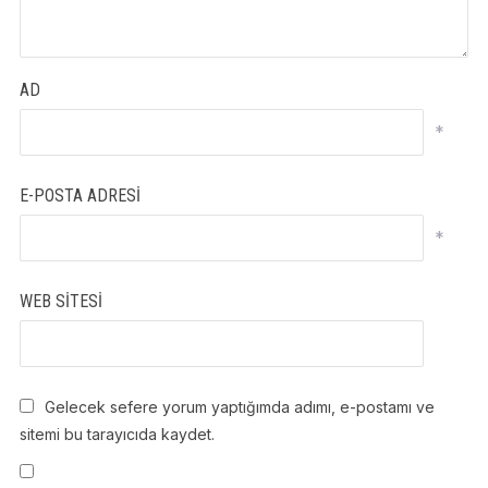
AD
*
E-POSTA ADRESI
*
WEB SITESI
Gelecek sefere yorum yaptığımda adımı, e-postamı ve
sitemi bu tarayıcıda kaydet.