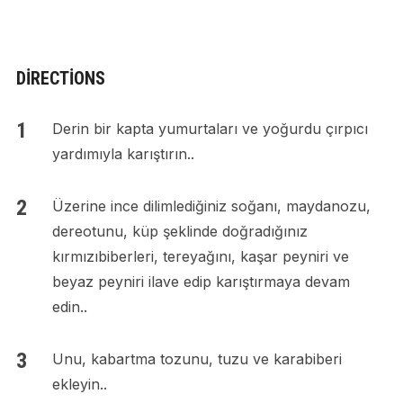
DIRECTIONS
Derin bir kapta yumurtaları ve yoğurdu çırpıcı
yardımıyla karıştırın..
Üzerine ince dilimlediğiniz soğanı, maydanozu,
dereotunu, küp şeklinde doğradığınız
kırmızıbiberleri, tereyağını, kaşar peyniri ve
beyaz peyniri ilave edip karıştırmaya devam
edin..
Unu, kabartma tozunu, tuzu ve karabiberi
ekleyin..