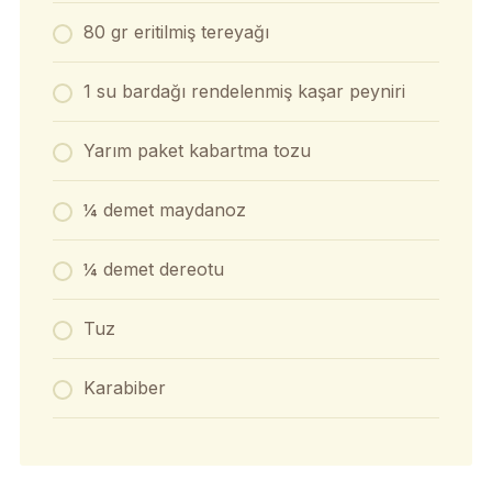
80 gr eritilmiş tereyağı
1 su bardağı rendelenmiş kaşar peyniri
Yarım paket kabartma tozu
¼ demet maydanoz
¼ demet dereotu
Tuz
Karabiber