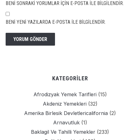
BENI SONRAKI YORUMLAR IÇIN E-POSTA ILE BILGILENDIR.
BENI YENI YAZILARDA E-POSTA ILE BILGILENDIR.
KATEGORILER
Afrodizyak Yemek Tarifleri
(15)
Akdeniz Yemekleri
(32)
Amerika Birlesik Devletlericalifornia
(2)
Arnavutluk
(1)
Baklagil Ve Tahilli Yemekler
(233)