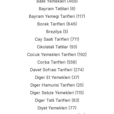
Balik Yemekleri
(469)
Bayram Tatlilari
(6)
Bayram Yemegi Tarifleri
(117)
Borek Tarifleri
(846)
Brezilya
(5)
Cay Saati Tarifleri
(711)
Cikolatali Tatlilar
(93)
Cocuk Yemekleri Tarifleri
(192)
Corba Tarifleri
(558)
Davet Sofrasi Tarifleri
(274)
Diger Et Yemekleri
(37)
Diger Hamurisi Tarifleri
(25)
Diger Sebze Yemekleri
(115)
Diger Tatli Tarifleri
(83)
Diyet Yemekleri
(77)