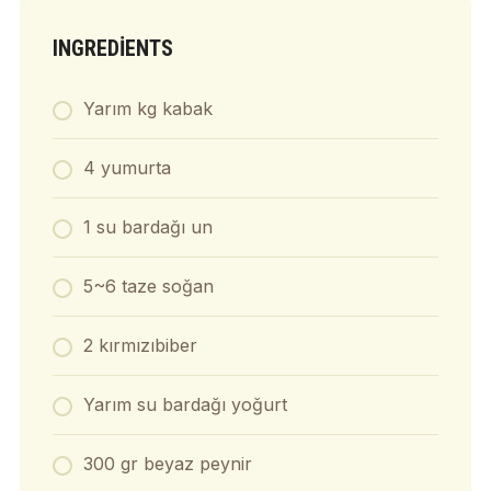
INGREDIENTS
Yarım kg kabak
4 yumurta
1 su bardağı un
5~6 taze soğan
2 kırmızıbiber
Yarım su bardağı yoğurt
300 gr beyaz peynir