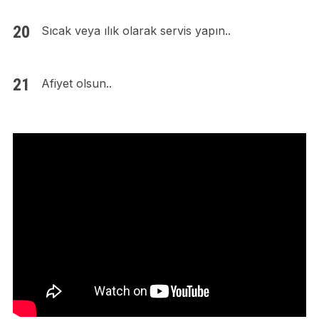
Sıcak veya ılık olarak servis yapın..
Afiyet olsun..