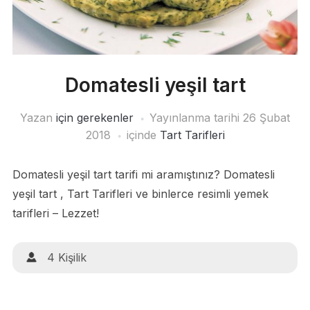
Domatesli yeşil tart
Yazan
için gerekenler
Yayınlanma tarihi
26 Şubat
2018
içinde
Tart Tarifleri
Domatesli yeşil tart tarifi mi aramıştınız? Domatesli
yeşil tart , Tart Tarifleri ve binlerce resimli yemek
tarifleri – Lezzet!
4 Kişilik