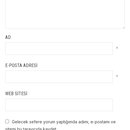
AD
*
E-POSTA ADRESI
*
WEB SITESI
Gelecek sefere yorum yaptığımda adımı, e-postamı ve
sitemi bu tarayıcıda kaydet.