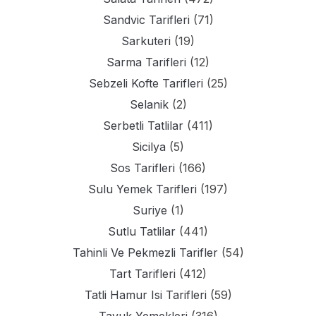
Sandvic Tarifleri
(71)
Sarkuteri
(19)
Sarma Tarifleri
(12)
Sebzeli Kofte Tarifleri
(25)
Selanik
(2)
Serbetli Tatlilar
(411)
Sicilya
(5)
Sos Tarifleri
(166)
Sulu Yemek Tarifleri
(197)
Suriye
(1)
Sutlu Tatlilar
(441)
Tahinli Ve Pekmezli Tarifler
(54)
Tart Tarifleri
(412)
Tatli Hamur Isi Tarifleri
(59)
Tavuk Yemekleri
(316)