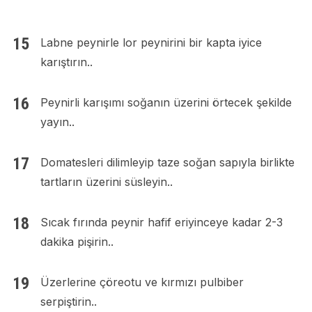
Labne peynirle lor peynirini bir kapta iyice
karıştırın..
Peynirli karışımı soğanın üzerini örtecek şekilde
yayın..
Domatesleri dilimleyip taze soğan sapıyla birlikte
tartların üzerini süsleyin..
Sıcak fırında peynir hafif eriyinceye kadar 2-3
dakika pişirin..
Üzerlerine çöreotu ve kırmızı pulbiber
serpiştirin..