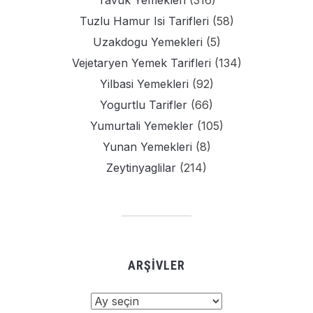
Tuzlu Hamur Isi Tarifleri
(58)
Uzakdogu Yemekleri
(5)
Vejetaryen Yemek Tarifleri
(134)
Yilbasi Yemekleri
(92)
Yogurtlu Tarifler
(66)
Yumurtali Yemekler
(105)
Yunan Yemekleri
(8)
Zeytinyaglilar
(214)
ARŞIVLER
Arşivler