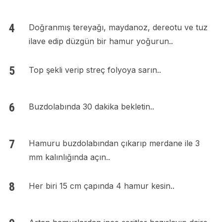
Doğranmış tereyağı, maydanoz, dereotu ve tuz
ilave edip düzgün bir hamur yoğurun..
Top şekli verip streç folyoya sarın..
Buzdolabında 30 dakika bekletin..
Hamuru buzdolabından çıkarıp merdane ile 3
mm kalınlığında açın..
Her biri 15 cm çapında 4 hamur kesin..