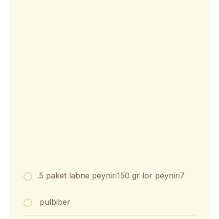
.5 paket labne peyniri150 gr lor peyniri7
pulbiber