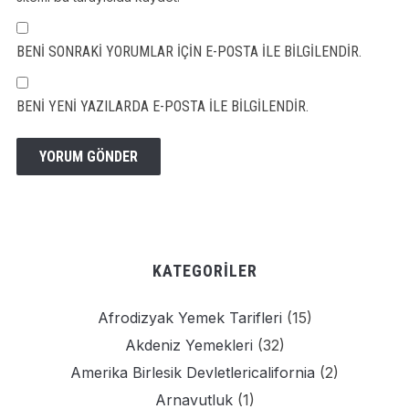
BENI SONRAKI YORUMLAR IÇIN E-POSTA ILE BILGILENDIR.
BENI YENI YAZILARDA E-POSTA ILE BILGILENDIR.
KATEGORILER
Afrodizyak Yemek Tarifleri
(15)
Akdeniz Yemekleri
(32)
Amerika Birlesik Devletlericalifornia
(2)
Arnavutluk
(1)