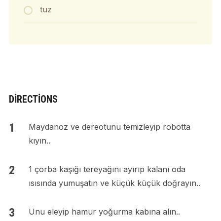
tuz
DIRECTIONS
Maydanoz ve dereotunu temizleyip robotta
kıyın..
1 çorba kaşığı tereyağını ayırıp kalanı oda
ısısında yumuşatın ve küçük küçük doğrayın..
Unu eleyip hamur yoğurma kabına alın..