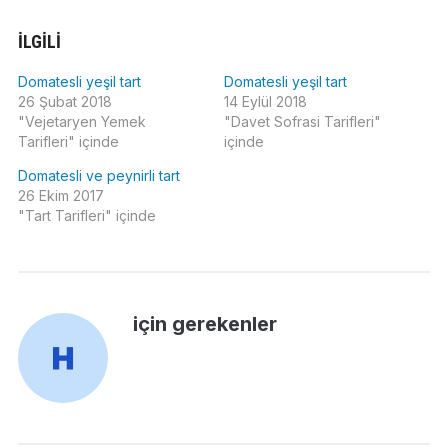
İLGILI
Domatesli yeşil tart
Domatesli yeşil tart
26 Şubat 2018
14 Eylül 2018
"Vejetaryen Yemek
"Davet Sofrasi Tarifleri"
Tarifleri" içinde
içinde
Domatesli ve peynirli tart
26 Ekim 2017
"Tart Tarifleri" içinde
için gerekenler