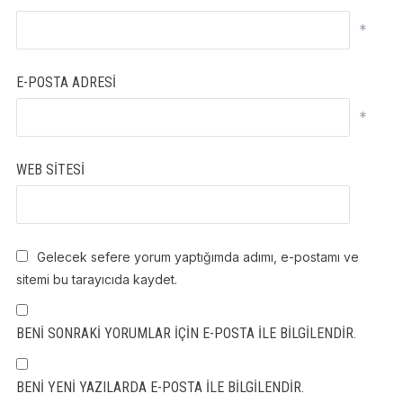
*
E-POSTA ADRESI
*
WEB SITESI
Gelecek sefere yorum yaptığımda adımı, e-postamı ve
sitemi bu tarayıcıda kaydet.
BENI SONRAKI YORUMLAR IÇIN E-POSTA ILE BILGILENDIR.
BENI YENI YAZILARDA E-POSTA ILE BILGILENDIR.