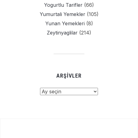
Yogurtlu Tarifler
(66)
Yumurtali Yemekler
(105)
Yunan Yemekleri
(8)
Zeytinyaglilar
(214)
ARŞIVLER
Arşivler