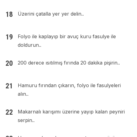
Üzerini çatalla yer yer delin..
Folyo ile kaplayıp bir avuç kuru fasulye ile
doldurun..
200 derece ısıtılmış fırında 20 dakika pişirin..
Hamuru fırından çıkarın, folyo ile fasulyeleri
alın..
Makarnalı karışımı üzerine yayıp kalan peyniri
serpin..