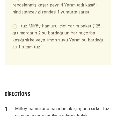
rendelenmiş kaşar peyniri Yarım tatlı kaşığı
hindistancevizi rendesi 1 yumurta sarısı
tuz Milföy hamuru için: Yarım paket (125
gr) margarin 2 su bardağı un Yarım çorba
kaşığı sirke veya limon suyu Yarım su bardağı
su 1 tutam tuz
DIRECTIONS
Milföy hamurunu hazırlamak için; una sirke, tuz
ve suyu azar azar ilave ederek kulak