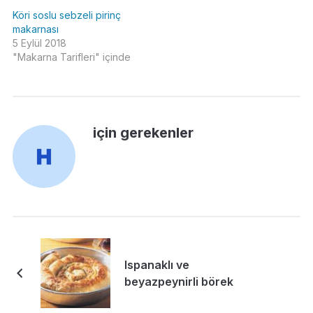
Köri soslu sebzeli pirinç
makarnası
5 Eylül 2018
"Makarna Tarifleri" içinde
için gerekenler
Ispanaklı ve
beyazpeynirli börek