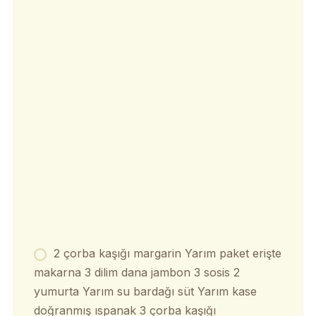
2 çorba kaşığı margarin Yarım paket erişte
makarna 3 dilim dana jambon 3 sosis 2
yumurta Yarım su bardağı süt Yarım kase
doğranmış ıspanak 3 çorba kaşığı