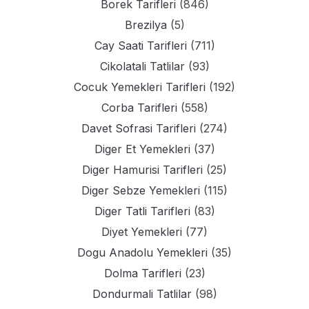
Borek Tarifleri
(846)
Brezilya
(5)
Cay Saati Tarifleri
(711)
Cikolatali Tatlilar
(93)
Cocuk Yemekleri Tarifleri
(192)
Corba Tarifleri
(558)
Davet Sofrasi Tarifleri
(274)
Diger Et Yemekleri
(37)
Diger Hamurisi Tarifleri
(25)
Diger Sebze Yemekleri
(115)
Diger Tatli Tarifleri
(83)
Diyet Yemekleri
(77)
Dogu Anadolu Yemekleri
(35)
Dolma Tarifleri
(23)
Dondurmali Tatlilar
(98)