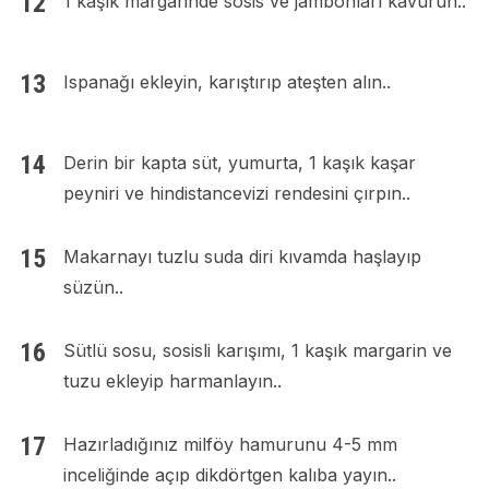
1 kaşık margarinde sosis ve jambonları kavurun..
Ispanağı ekleyin, karıştırıp ateşten alın..
Derin bir kapta süt, yumurta, 1 kaşık kaşar
peyniri ve hindistancevizi rendesini çırpın..
Makarnayı tuzlu suda diri kıvamda haşlayıp
süzün..
Sütlü sosu, sosisli karışımı, 1 kaşık margarin ve
tuzu ekleyip harmanlayın..
Hazırladığınız milföy hamurunu 4-5 mm
inceliğinde açıp dikdörtgen kalıba yayın..