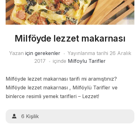
Milföyde lezzet makarnası
Yazan
için gerekenler
Yayınlanma tarihi
26 Aralık
2017
içinde
Milfoylu Tarifler
Milföyde lezzet makarnası tarifi mi aramıştınız?
Milföyde lezzet makarnası , Milföylü Tarifler ve
binlerce resimli yemek tarifleri – Lezzet!
6 Kişilik