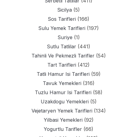
Serbetli Tatlilar
(411)
Sicilya
(5)
Sos Tarifleri
(166)
Sulu Yemek Tarifleri
(197)
Suriye
(1)
Sutlu Tatlilar
(441)
Tahinli Ve Pekmezli Tarifler
(54)
Tart Tarifleri
(412)
Tatli Hamur Isi Tarifleri
(59)
Tavuk Yemekleri
(316)
Tuzlu Hamur Isi Tarifleri
(58)
Uzakdogu Yemekleri
(5)
Vejetaryen Yemek Tarifleri
(134)
Yilbasi Yemekleri
(92)
Yogurtlu Tarifler
(66)