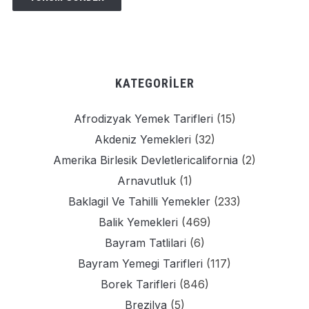
KATEGORILER
Afrodizyak Yemek Tarifleri
(15)
Akdeniz Yemekleri
(32)
Amerika Birlesik Devletlericalifornia
(2)
Arnavutluk
(1)
Baklagil Ve Tahilli Yemekler
(233)
Balik Yemekleri
(469)
Bayram Tatlilari
(6)
Bayram Yemegi Tarifleri
(117)
Borek Tarifleri
(846)
Brezilya
(5)