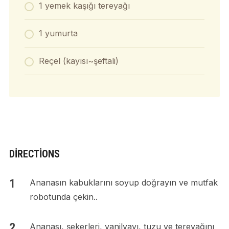
1 yemek kaşığı tereyağı
1 yumurta
Reçel (kayısı~şeftali)
DIRECTIONS
Ananasın kabuklarını soyup doğrayın ve mutfak
robotunda çekin..
Ananası, şekerleri, vanilyayı, tuzu ve tereyağını