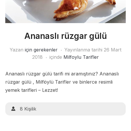
Ananaslı rüzgar gülü
Yazan
için gerekenler
Yayınlanma tarihi
26 Mart
2018
içinde
Milfoylu Tarifler
Ananaslı rüzgar gülü tarifi mi aramıştınız? Ananaslı
rüzgar gülü , Milföylü Tarifler ve binlerce resimli
yemek tarifleri – Lezzet!
8 Kişilik