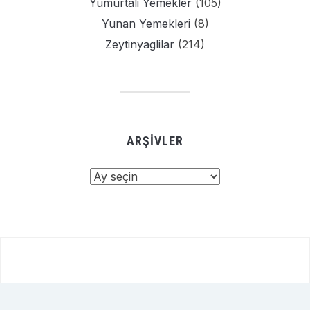
Yumurtali Yemekler
(105)
Yunan Yemekleri
(8)
Zeytinyaglilar
(214)
ARŞIVLER
Arşivler