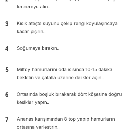
tencereye alın..
Kısık ateşte suyunu çekip rengi koyulaşıncaya
kadar pişirin..
Soğumaya bırakın..
Milföy hamurlarını oda ısısında 10-15 dakika
bekletin ve çatalla üzerine delikler açın..
Ortasında boşluk bırakarak dört köşesine doğru
kesikler yapın..
Ananas karışımından 8 top yapıp hamurların
ortasına yerleştirin..