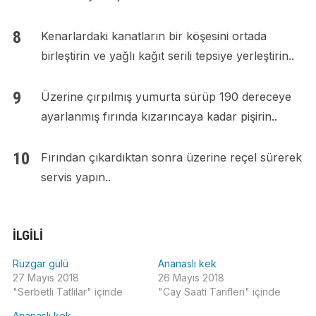
Kenarlardaki kanatların bir köşesini ortada
birleştirin ve yağlı kağıt serili tepsiye yerleştirin..
Üzerine çırpılmış yumurta sürüp 190 dereceye
ayarlanmış fırında kızarıncaya kadar pişirin..
Fırından çıkardıktan sonra üzerine reçel sürerek
servis yapın..
İLGILI
Rüzgar gülü
Ananaslı kek
27 Mayıs 2018
26 Mayıs 2018
"Serbetli Tatlilar" içinde
"Cay Saati Tarifleri" içinde
Ananaslı kek