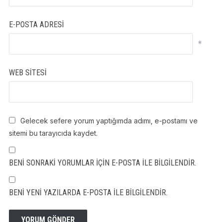
E-POSTA ADRESI
*
WEB SITESI
Gelecek sefere yorum yaptığımda adımı, e-postamı ve
sitemi bu tarayıcıda kaydet.
BENI SONRAKI YORUMLAR IÇIN E-POSTA ILE BILGILENDIR.
BENI YENI YAZILARDA E-POSTA ILE BILGILENDIR.