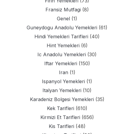
Firin Yemekleri
(73)
Fransiz Mutfagi
(8)
Genel
(1)
Guneydogu Anadolu Yemekleri
(61)
Hindi Yemekleri Tarifleri
(40)
Hint Yemekleri
(6)
Ic Anadolu Yemekleri
(30)
Iftar Yemekleri
(150)
Iran
(1)
Ispanyol Yemekleri
(1)
Italyan Yemekleri
(10)
Karadeniz Bolgesi Yemekleri
(35)
Kek Tarifleri
(610)
Kirmizi Et Tarifleri
(656)
Kis Tarifleri
(48)