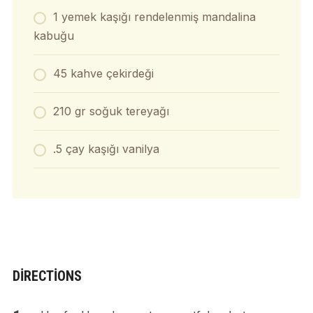
1 yemek kaşığı rendelenmiş mandalina
kabuğu
45 kahve çekirdeği
210 gr soğuk tereyağı
.5 çay kaşığı vanilya
DIRECTIONS