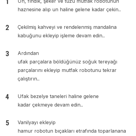
Un, fındık, şeker ve tuzu mutfak robotunun
haznesine alıp un haline gelene kadar çekin..
Çekilmiş kahveyi ve rendelenmiş mandalina
kabuğunu ekleyip işleme devam edin..
Ardından
ufak parçalara böldüğünüz soğuk tereyağı
parçalarını ekleyip mutfak robotunu tekrar
çalıştırın..
Ufak bezelye taneleri haline gelene
kadar çekmeye devam edin..
Vanilyayı ekleyip
hamur robotun bıçakları etrafında toparlanana