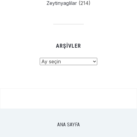
Zeytinyaglilar
(214)
ARŞIVLER
Arşivler
ANA SAYFA