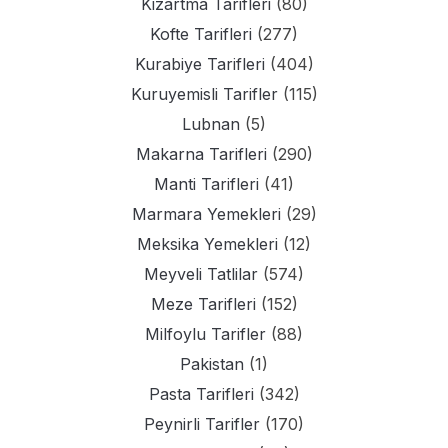
Kizartma Tarifleri
(80)
Kofte Tarifleri
(277)
Kurabiye Tarifleri
(404)
Kuruyemisli Tarifler
(115)
Lubnan
(5)
Makarna Tarifleri
(290)
Manti Tarifleri
(41)
Marmara Yemekleri
(29)
Meksika Yemekleri
(12)
Meyveli Tatlilar
(574)
Meze Tarifleri
(152)
Milfoylu Tarifler
(88)
Pakistan
(1)
Pasta Tarifleri
(342)
Peynirli Tarifler
(170)