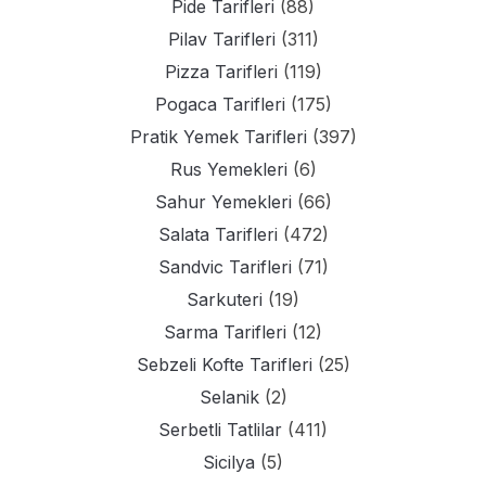
Pide Tarifleri
(88)
Pilav Tarifleri
(311)
Pizza Tarifleri
(119)
Pogaca Tarifleri
(175)
Pratik Yemek Tarifleri
(397)
Rus Yemekleri
(6)
Sahur Yemekleri
(66)
Salata Tarifleri
(472)
Sandvic Tarifleri
(71)
Sarkuteri
(19)
Sarma Tarifleri
(12)
Sebzeli Kofte Tarifleri
(25)
Selanik
(2)
Serbetli Tatlilar
(411)
Sicilya
(5)