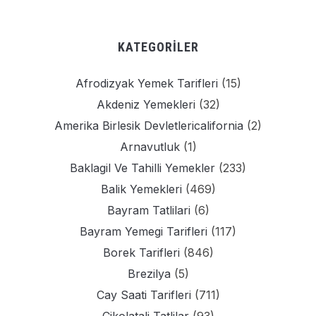
KATEGORILER
Afrodizyak Yemek Tarifleri
(15)
Akdeniz Yemekleri
(32)
Amerika Birlesik Devletlericalifornia
(2)
Arnavutluk
(1)
Baklagil Ve Tahilli Yemekler
(233)
Balik Yemekleri
(469)
Bayram Tatlilari
(6)
Bayram Yemegi Tarifleri
(117)
Borek Tarifleri
(846)
Brezilya
(5)
Cay Saati Tarifleri
(711)