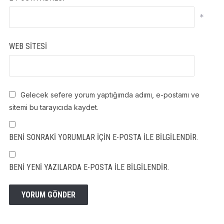
*
WEB SITESI
Gelecek sefere yorum yaptığımda adımı, e-postamı ve
sitemi bu tarayıcıda kaydet.
BENI SONRAKI YORUMLAR IÇIN E-POSTA ILE BILGILENDIR.
BENI YENI YAZILARDA E-POSTA ILE BILGILENDIR.