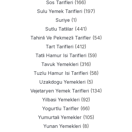
Sos Tarifleri
(166)
Sulu Yemek Tarifleri
(197)
Suriye
(1)
Sutlu Tatlilar
(441)
Tahinli Ve Pekmezli Tarifler
(54)
Tart Tarifleri
(412)
Tatli Hamur Isi Tarifleri
(59)
Tavuk Yemekleri
(316)
Tuzlu Hamur Isi Tarifleri
(58)
Uzakdogu Yemekleri
(5)
Vejetaryen Yemek Tarifleri
(134)
Yilbasi Yemekleri
(92)
Yogurtlu Tarifler
(66)
Yumurtali Yemekler
(105)
Yunan Yemekleri
(8)