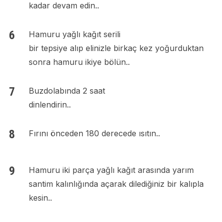
kadar devam edin..
Hamuru yağlı kağıt serili
bir tepsiye alıp elinizle birkaç kez yoğurduktan
sonra hamuru ikiye bölün..
Buzdolabında 2 saat
dinlendirin..
Fırını önceden 180 derecede ısıtın..
Hamuru iki parça yağlı kağıt arasında yarım
santim kalınlığında açarak dilediğiniz bir kalıpla
kesin..