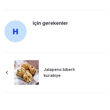
için gerekenler
Jalapeno biberli
kurabiye