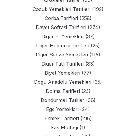
Cikolatali Tatlilar
(93)
Cocuk Yemekleri Tarifleri
(192)
Corba Tarifleri
(558)
Davet Sofrasi Tarifleri
(274)
Diger Et Yemekleri
(37)
Diger Hamurisi Tarifleri
(25)
Diger Sebze Yemekleri
(115)
Diger Tatli Tarifleri
(83)
Diyet Yemekleri
(77)
Dogu Anadolu Yemekleri
(35)
Dolma Tarifleri
(23)
Dondurmali Tatlilar
(98)
Ege Yemekleri
(24)
Ekmek Tarifleri
(216)
Fas Mutfagi
(1)