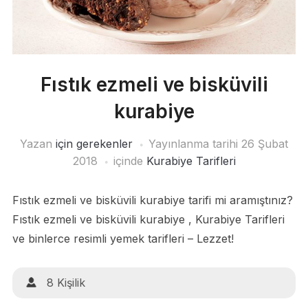
Fıstık ezmeli ve bisküvili
kurabiye
Yazan
için gerekenler
Yayınlanma tarihi
26 Şubat
2018
içinde
Kurabiye Tarifleri
Fıstık ezmeli ve bisküvili kurabiye tarifi mi aramıştınız?
Fıstık ezmeli ve bisküvili kurabiye , Kurabiye Tarifleri
ve binlerce resimli yemek tarifleri – Lezzet!
8 Kişilik