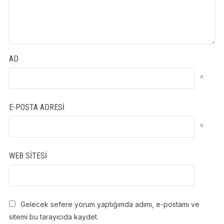
AD
*
E-POSTA ADRESI
*
WEB SITESI
Gelecek sefere yorum yaptığımda adımı, e-postamı ve
sitemi bu tarayıcıda kaydet.