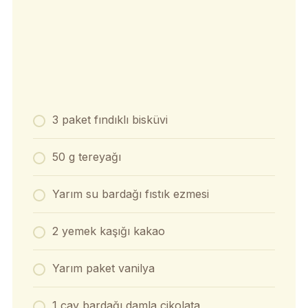
3 paket fındıklı bisküvi
50 g tereyağı
Yarım su bardağı fıstık ezmesi
2 yemek kaşığı kakao
Yarım paket vanilya
1 çay bardağı damla çikolata