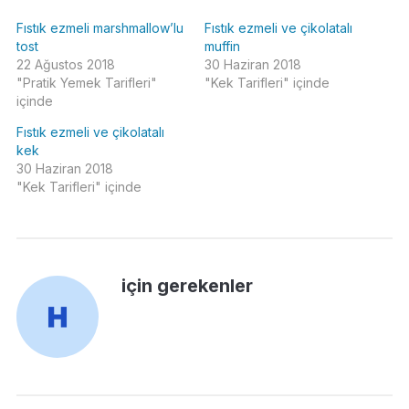
Fıstık ezmeli marshmallow’lu
Fıstık ezmeli ve çikolatalı
tost
muffin
22 Ağustos 2018
30 Haziran 2018
"Pratik Yemek Tarifleri"
"Kek Tarifleri" içinde
içinde
Fıstık ezmeli ve çikolatalı
kek
30 Haziran 2018
"Kek Tarifleri" içinde
için gerekenler