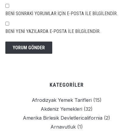
BENI SONRAKI YORUMLAR IÇIN E-POSTA ILE BILGILENDIR.
BENI YENI YAZILARDA E-POSTA ILE BILGILENDIR.
KATEGORILER
Afrodizyak Yemek Tarifleri
(15)
Akdeniz Yemekleri
(32)
Amerika Birlesik Devletlericalifornia
(2)
Arnavutluk
(1)