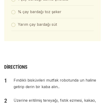
¾ çay bardağı toz şeker
Yarım çay bardağı süt
DIRECTIONS
Fındıklı bisküvileri mutfak robotunda un haline
getirip derin bir kaba alın..
Üzerine eritilmiş tereyağı, fıstık ezmesi, kakao,