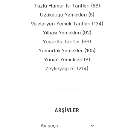
Tuzlu Hamur Isi Tarifleri
(58)
Uzakdogu Yemekleri
(5)
Vejetaryen Yemek Tarifleri
(134)
Yilbasi Yemekleri
(92)
Yogurtlu Tarifler
(66)
Yumurtali Yemekler
(105)
Yunan Yemekleri
(8)
Zeytinyaglilar
(214)
ARŞIVLER
Arşivler