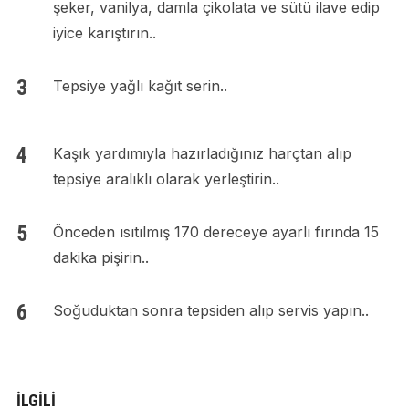
şeker, vanilya, damla çikolata ve sütü ilave edip
iyice karıştırın..
Tepsiye yağlı kağıt serin..
Kaşık yardımıyla hazırladığınız harçtan alıp
tepsiye aralıklı olarak yerleştirin..
Önceden ısıtılmış 170 dereceye ayarlı fırında 15
dakika pişirin..
Soğuduktan sonra tepsiden alıp servis yapın..
İLGILI