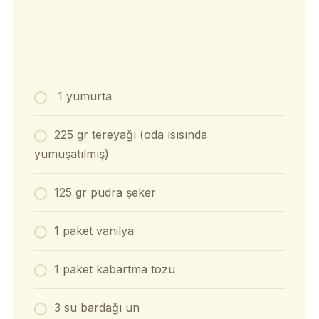
1 yumurta
225 gr tereyağı (oda ısısında
yumuşatılmış)
125 gr pudra şeker
1 paket vanilya
1 paket kabartma tozu
3 su bardağı un