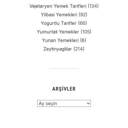
Vejetaryen Yemek Tarifleri
(134)
Yilbasi Yemekleri
(92)
Yogurtlu Tarifler
(66)
Yumurtali Yemekler
(105)
Yunan Yemekleri
(8)
Zeytinyaglilar
(214)
ARŞIVLER
Arşivler