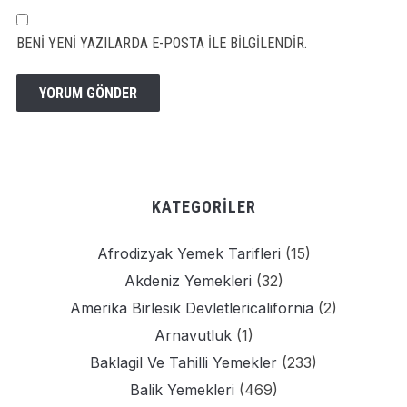
BENI YENI YAZILARDA E-POSTA ILE BILGILENDIR.
KATEGORILER
Afrodizyak Yemek Tarifleri
(15)
Akdeniz Yemekleri
(32)
Amerika Birlesik Devletlericalifornia
(2)
Arnavutluk
(1)
Baklagil Ve Tahilli Yemekler
(233)
Balik Yemekleri
(469)