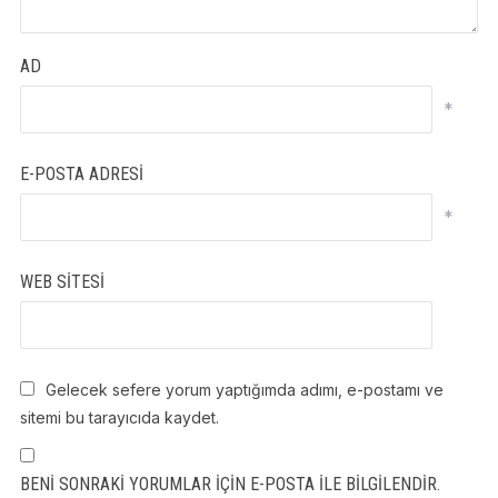
AD
*
E-POSTA ADRESI
*
WEB SITESI
Gelecek sefere yorum yaptığımda adımı, e-postamı ve
sitemi bu tarayıcıda kaydet.
BENI SONRAKI YORUMLAR IÇIN E-POSTA ILE BILGILENDIR.