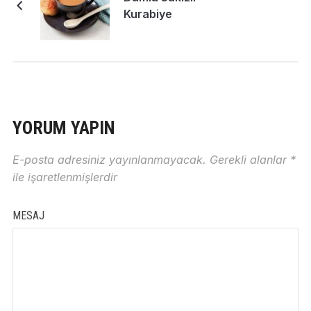
Kurabiye
YORUM YAPIN
E-posta adresiniz yayınlanmayacak.
Gerekli alanlar
*
ile işaretlenmişlerdir
MESAJ