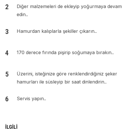
Diğer malzemeleri de ekleyip yoğurmaya devam
edin..
Hamurdan kalıplarla şekiller çıkarın..
170 derece fırında pişirip soğumaya bırakın..
Üzerini, isteğinize göre renklendirdiğiniz şeker
hamurları ile süsleyip bir saat dinlendirin..
Servis yapın..
İLGILI