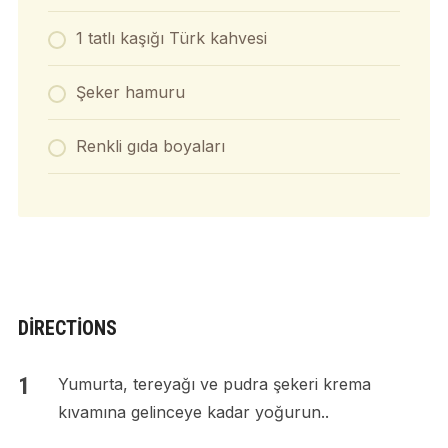
1 tatlı kaşığı Türk kahvesi
Şeker hamuru
Renkli gıda boyaları
DIRECTIONS
Yumurta, tereyağı ve pudra şekeri krema
kıvamına gelinceye kadar yoğurun..