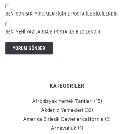
BENI SONRAKI YORUMLAR IÇIN E-POSTA ILE BILGILENDIR.
BENI YENI YAZILARDA E-POSTA ILE BILGILENDIR.
KATEGORILER
Afrodizyak Yemek Tarifleri
(15)
Akdeniz Yemekleri
(32)
Amerika Birlesik Devletlericalifornia
(2)
Arnavutluk
(1)