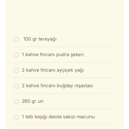
100 gr tereyağı
1 kahve fincanı pudra şekeri
2 kahve fincanı ayçiçek yağı
2 kahve fincanı buğday nişastası
280 gr un
1 tatlı kaşığı damla sakızı macunu