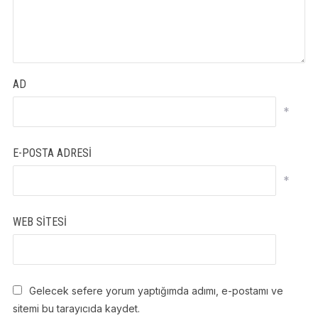
AD
*
E-POSTA ADRESI
*
WEB SITESI
Gelecek sefere yorum yaptığımda adımı, e-postamı ve
sitemi bu tarayıcıda kaydet.