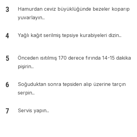
Hamurdan ceviz büyüklüğünde bezeler koparıp
yuvarlayın..
Yağlı kağıt serilmiş tepsiye kurabiyeleri dizin..
Önceden ısıtılmış 170 derece fırında 14-15 dakika
pişirin..
Soğuduktan sonra tepsiden alıp üzerine tarçın
serpin..
Servis yapın..