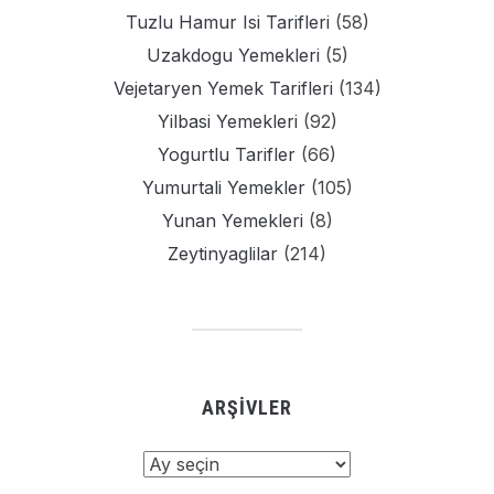
Tuzlu Hamur Isi Tarifleri
(58)
Uzakdogu Yemekleri
(5)
Vejetaryen Yemek Tarifleri
(134)
Yilbasi Yemekleri
(92)
Yogurtlu Tarifler
(66)
Yumurtali Yemekler
(105)
Yunan Yemekleri
(8)
Zeytinyaglilar
(214)
ARŞIVLER
Arşivler