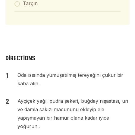
Tarçın
DIRECTIONS
Oda ısısında yumuşatılmış tereyağını çukur bir
kaba alın..
Ayçiçek yağı, pudra şekeri, buğday nişastası, un
ve damla sakızı macununu ekleyip ele
yapışmayan bir hamur olana kadar iyice
yoğurun..