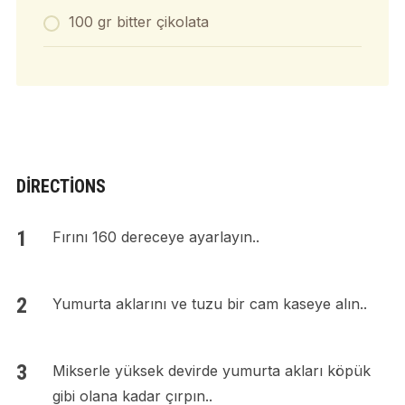
100 gr bitter çikolata
DIRECTIONS
Fırını 160 dereceye ayarlayın..
Yumurta aklarını ve tuzu bir cam kaseye alın..
Mikserle yüksek devirde yumurta akları köpük
gibi olana kadar çırpın..