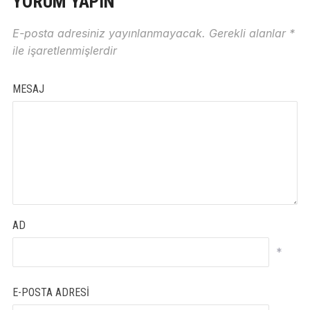
YORUM YAPIN
E-posta adresiniz yayınlanmayacak.
Gerekli alanlar
*
ile işaretlenmişlerdir
MESAJ
AD
*
E-POSTA ADRESI