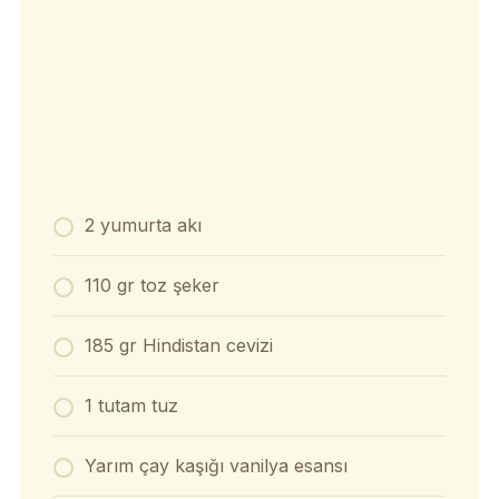
2 yumurta akı
110 gr toz şeker
185 gr Hindistan cevizi
1 tutam tuz
Yarım çay kaşığı vanilya esansı