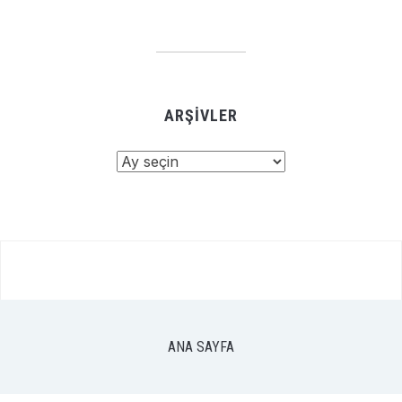
ARŞIVLER
Arşivler
ANA SAYFA