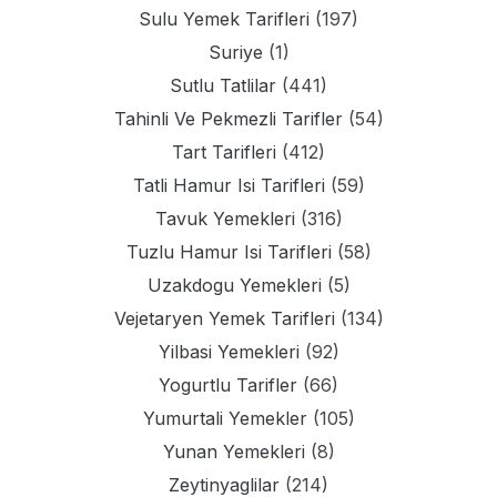
Sulu Yemek Tarifleri
(197)
Suriye
(1)
Sutlu Tatlilar
(441)
Tahinli Ve Pekmezli Tarifler
(54)
Tart Tarifleri
(412)
Tatli Hamur Isi Tarifleri
(59)
Tavuk Yemekleri
(316)
Tuzlu Hamur Isi Tarifleri
(58)
Uzakdogu Yemekleri
(5)
Vejetaryen Yemek Tarifleri
(134)
Yilbasi Yemekleri
(92)
Yogurtlu Tarifler
(66)
Yumurtali Yemekler
(105)
Yunan Yemekleri
(8)
Zeytinyaglilar
(214)