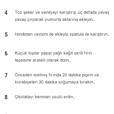
Toz şeker ve vanilyayı karıştırıp üç defada yavaş
yavaş çırparak yumurta aklarına ekleyin..
Hindistan cevizini de ekleyip spatula ile karıştırın..
Küçük toplar yapıp yağlı kağıt serili fırın
tepsisine aralıklı olarak dizin..
Önceden ısıtılmış fırında 20 dakika pişirin ve
kurabiyeleri 30 dakika soğumaya bırakın..
Çikolatayı benmari usulü eritin..