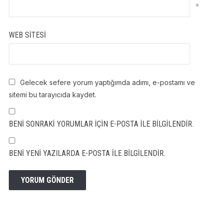
*
WEB SITESI
Gelecek sefere yorum yaptığımda adımı, e-postamı ve
sitemi bu tarayıcıda kaydet.
BENI SONRAKI YORUMLAR IÇIN E-POSTA ILE BILGILENDIR.
BENI YENI YAZILARDA E-POSTA ILE BILGILENDIR.