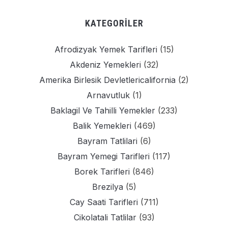
KATEGORILER
Afrodizyak Yemek Tarifleri
(15)
Akdeniz Yemekleri
(32)
Amerika Birlesik Devletlericalifornia
(2)
Arnavutluk
(1)
Baklagil Ve Tahilli Yemekler
(233)
Balik Yemekleri
(469)
Bayram Tatlilari
(6)
Bayram Yemegi Tarifleri
(117)
Borek Tarifleri
(846)
Brezilya
(5)
Cay Saati Tarifleri
(711)
Cikolatali Tatlilar
(93)