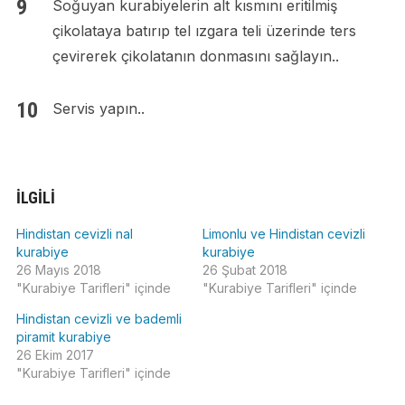
Soğuyan kurabiyelerin alt kısmını eritilmiş
çikolataya batırıp tel ızgara teli üzerinde ters
çevirerek çikolatanın donmasını sağlayın..
Servis yapın..
İLGILI
Hindistan cevizli nal
Limonlu ve Hindistan cevizli
kurabiye
kurabiye
26 Mayıs 2018
26 Şubat 2018
"Kurabiye Tarifleri" içinde
"Kurabiye Tarifleri" içinde
Hindistan cevizli ve bademli
piramit kurabiye
26 Ekim 2017
"Kurabiye Tarifleri" içinde