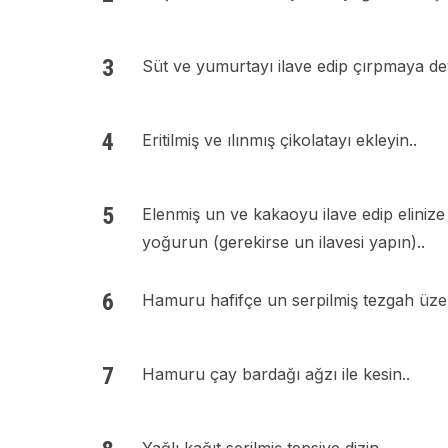
Süt ve yumurtayı ilave edip çırpmaya de
Eritilmiş ve ılınmış çikolatayı ekleyin..
Elenmiş un ve kakaoyu ilave edip eliniz
yoğurun (gerekirse un ilavesi yapın)..
Hamuru hafifçe un serpilmiş tezgah üzer
Hamuru çay bardağı ağzı ile kesin..