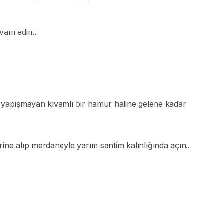
vam edin..
e yapışmayan kıvamlı bir hamur haline gelene kadar
ine alıp merdaneyle yarım santim kalınlığında açın..