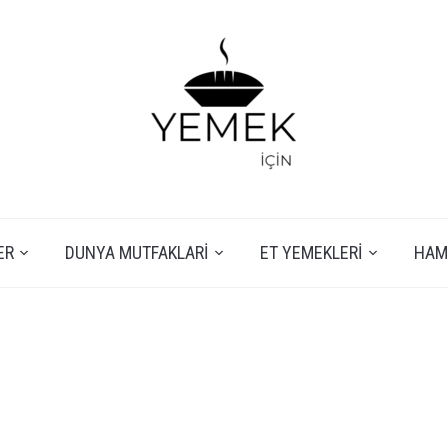
ER
DUNYA MUTFAKLARI
ET YEMEKLERI
HAMU