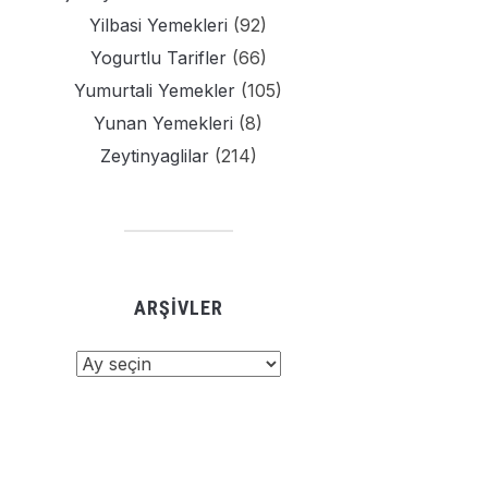
Yilbasi Yemekleri
(92)
Yogurtlu Tarifler
(66)
Yumurtali Yemekler
(105)
Yunan Yemekleri
(8)
Zeytinyaglilar
(214)
ARŞIVLER
şivler