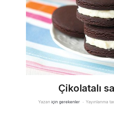
Çikolatalı 
Yazan
için gerekenler
Yayınlanma ta