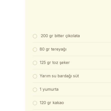
200 gr bitter çikolata
80 gr tereyağı
125 gr toz şeker
Yarım su bardağı süt
1 yumurta
120 gr kakao