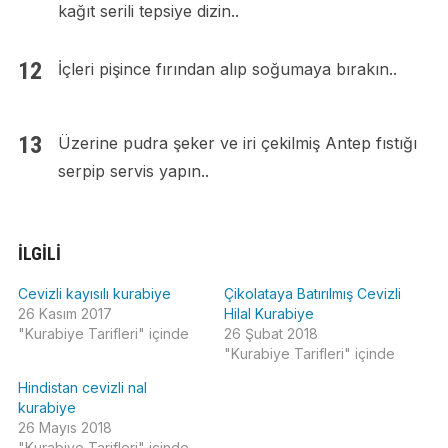
kağıt serili tepsiye dizin..
İçleri pişince fırından alıp soğumaya bırakın..
Üzerine pudra şeker ve iri çekilmiş Antep fıstığı
serpip servis yapın..
İLGILI
Cevizli kayısılı kurabiye
Çikolataya Batırılmış Cevizli
26 Kasım 2017
Hilal Kurabiye
"Kurabiye Tarifleri" içinde
26 Şubat 2018
"Kurabiye Tarifleri" içinde
Hindistan cevizli nal
kurabiye
26 Mayıs 2018
"Kurabiye Tarifleri" içinde