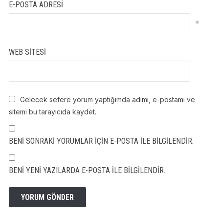
E-POSTA ADRESI
*
WEB SITESI
Gelecek sefere yorum yaptığımda adımı, e-postamı ve
sitemi bu tarayıcıda kaydet.
BENI SONRAKI YORUMLAR IÇIN E-POSTA ILE BILGILENDIR.
BENI YENI YAZILARDA E-POSTA ILE BILGILENDIR.