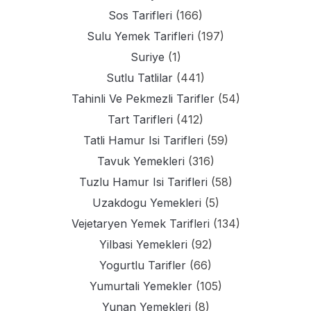
Sos Tarifleri
(166)
Sulu Yemek Tarifleri
(197)
Suriye
(1)
Sutlu Tatlilar
(441)
Tahinli Ve Pekmezli Tarifler
(54)
Tart Tarifleri
(412)
Tatli Hamur Isi Tarifleri
(59)
Tavuk Yemekleri
(316)
Tuzlu Hamur Isi Tarifleri
(58)
Uzakdogu Yemekleri
(5)
Vejetaryen Yemek Tarifleri
(134)
Yilbasi Yemekleri
(92)
Yogurtlu Tarifler
(66)
Yumurtali Yemekler
(105)
Yunan Yemekleri
(8)