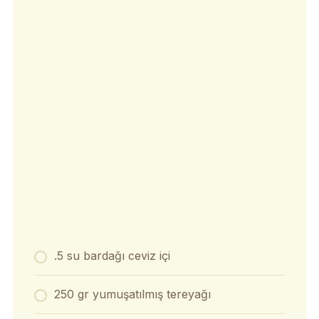
.5 su bardağı ceviz içi
250 gr yumuşatılmış tereyağı