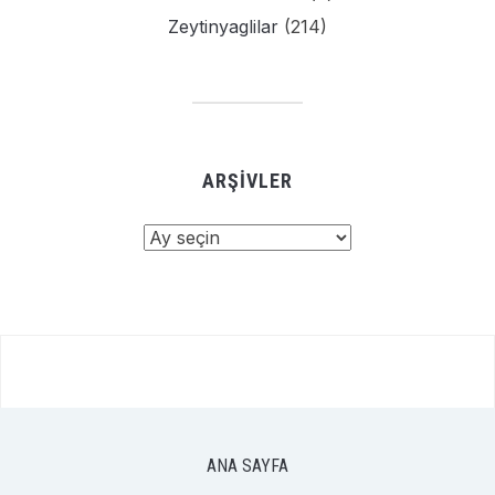
Zeytinyaglilar
(214)
ARŞIVLER
Arşivler
ANA SAYFA