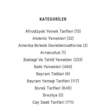
KATEGORILER
Afrodizyak Yemek Tarifleri
(15)
Akdeniz Yemekleri
(32)
Amerika Birlesik Devletlericalifornia
(2)
Arnavutluk
(1)
Baklagil Ve Tahilli Yemekler
(233)
Balik Yemekleri
(469)
Bayram Tatlilari
(6)
Bayram Yemegi Tarifleri
(117)
Borek Tarifleri
(846)
Brezilya
(5)
Cay Saati Tarifleri
(711)