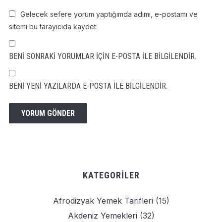
Gelecek sefere yorum yaptığımda adımı, e-postamı ve
sitemi bu tarayıcıda kaydet.
BENI SONRAKI YORUMLAR IÇIN E-POSTA ILE BILGILENDIR.
BENI YENI YAZILARDA E-POSTA ILE BILGILENDIR.
KATEGORILER
Afrodizyak Yemek Tarifleri
(15)
Akdeniz Yemekleri
(32)