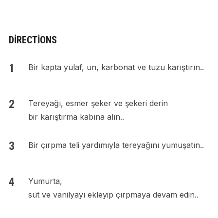
DIRECTIONS
Bir kapta yulaf, un, karbonat ve tuzu karıştırın..
Tereyağı, esmer şeker ve şekeri derin
bir karıştırma kabına alın..
Bir çırpma teli yardımıyla tereyağını yumuşatın..
Yumurta,
süt ve vanilyayı ekleyip çırpmaya devam edin..