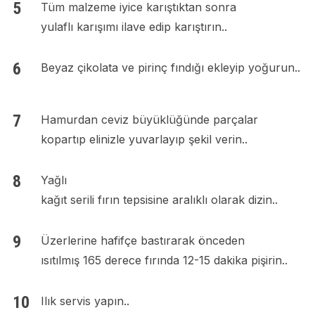
Tüm malzeme iyice karıştıktan sonra
yulaflı karışımı ilave edip karıştırın..
Beyaz çikolata ve pirinç fındığı ekleyip yoğurun..
Hamurdan ceviz büyüklüğünde parçalar
kopartıp elinizle yuvarlayıp şekil verin..
Yağlı
kağıt serili fırın tepsisine aralıklı olarak dizin..
Üzerlerine hafifçe bastırarak önceden
ısıtılmış 165 derece fırında 12-15 dakika pişirin..
Ilık servis yapın..