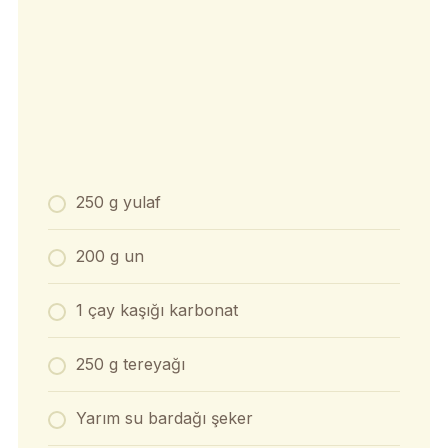
250 g yulaf
200 g un
1 çay kaşığı karbonat
250 g tereyağı
Yarım su bardağı şeker