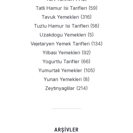
Tatli Hamur Isi Tarifleri
(59)
Tavuk Yemekleri
(316)
Tuzlu Hamur Isi Tarifleri
(58)
Uzakdogu Yemekleri
(5)
Vejetaryen Yemek Tarifleri
(134)
Yilbasi Yemekleri
(92)
Yogurtlu Tarifler
(66)
Yumurtali Yemekler
(105)
Yunan Yemekleri
(8)
Zeytinyaglilar
(214)
ARŞIVLER