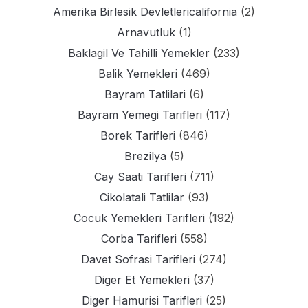
Amerika Birlesik Devletlericalifornia
(2)
Arnavutluk
(1)
Baklagil Ve Tahilli Yemekler
(233)
Balik Yemekleri
(469)
Bayram Tatlilari
(6)
Bayram Yemegi Tarifleri
(117)
Borek Tarifleri
(846)
Brezilya
(5)
Cay Saati Tarifleri
(711)
Cikolatali Tatlilar
(93)
Cocuk Yemekleri Tarifleri
(192)
Corba Tarifleri
(558)
Davet Sofrasi Tarifleri
(274)
Diger Et Yemekleri
(37)
Diger Hamurisi Tarifleri
(25)