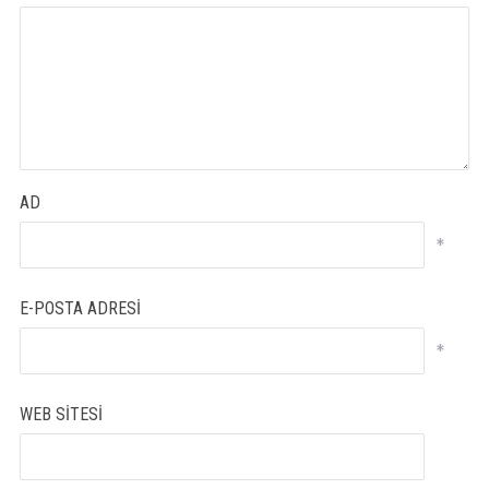
AD
*
E-POSTA ADRESI
*
WEB SITESI