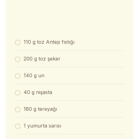
110 g toz Antep fıstığı
200 g toz şeker
140 g un
40 g nişasta
180 g tereyağı
1 yumurta sarısı