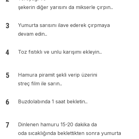
şekerin diğer yarısını da mikserle çırpın..
Yumurta sarısını ilave ederek çırpmaya
devam edin..
Toz fıstıklı ve unlu karışımı ekleyin..
Hamura piramit şekli verip üzerini
streç film ile sarın..
Buzdolabında 1 saat bekletin..
Dinlenen hamuru 15-20 dakika da
oda sıcaklığında beklettikten sonra yumurta