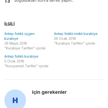
Soğuduktan sonra servis yapın..
İLGILI
Antep fıstıklı üçgen
Antep fıstıklı irmikli kurabiye
kurabiye
26 Ocak 2018
26 Mayıs 2018
"Kurabiye Tarifleri" içinde
"Kurabiye Tarifleri" içinde
Antep fıstıklı kurabiye
5 Ocak 2018
"Kuruyemisli Tarifler" içinde
için gerekenler