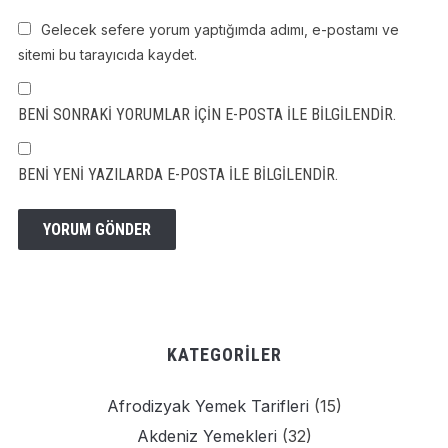
Gelecek sefere yorum yaptığımda adımı, e-postamı ve
sitemi bu tarayıcıda kaydet.
BENI SONRAKI YORUMLAR IÇIN E-POSTA ILE BILGILENDIR.
BENI YENI YAZILARDA E-POSTA ILE BILGILENDIR.
KATEGORILER
Afrodizyak Yemek Tarifleri
(15)
Akdeniz Yemekleri
(32)