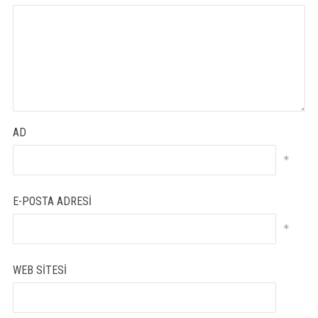
AD
*
E-POSTA ADRESI
*
WEB SITESI