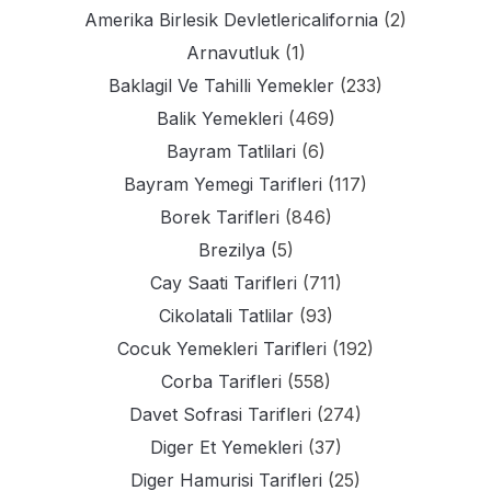
Amerika Birlesik Devletlericalifornia
(2)
Arnavutluk
(1)
Baklagil Ve Tahilli Yemekler
(233)
Balik Yemekleri
(469)
Bayram Tatlilari
(6)
Bayram Yemegi Tarifleri
(117)
Borek Tarifleri
(846)
Brezilya
(5)
Cay Saati Tarifleri
(711)
Cikolatali Tatlilar
(93)
Cocuk Yemekleri Tarifleri
(192)
Corba Tarifleri
(558)
Davet Sofrasi Tarifleri
(274)
Diger Et Yemekleri
(37)
Diger Hamurisi Tarifleri
(25)