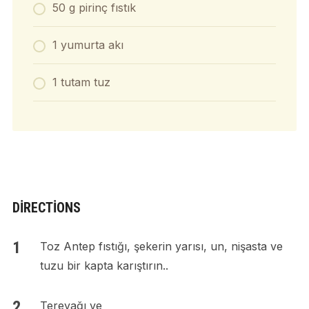
50 g pirinç fıstık
1 yumurta akı
1 tutam tuz
DIRECTIONS
Toz Antep fıstığı, şekerin yarısı, un, nişasta ve
tuzu bir kapta karıştırın..
Tereyağı ve