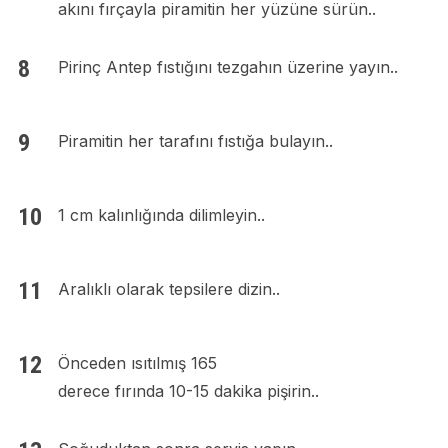
akını fırçayla piramitin her yüzüne sürün..
Pirinç Antep fıstığını tezgahın üzerine yayın..
Piramitin her tarafını fıstığa bulayın..
1 cm kalınlığında dilimleyin..
Aralıklı olarak tepsilere dizin..
Önceden ısıtılmış 165
derece fırında 10-15 dakika pişirin..