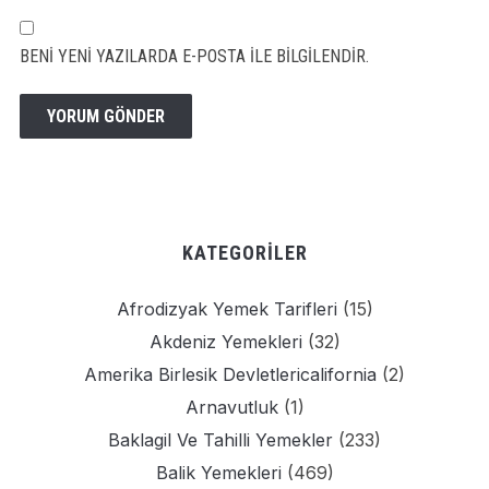
BENI YENI YAZILARDA E-POSTA ILE BILGILENDIR.
KATEGORILER
Afrodizyak Yemek Tarifleri
(15)
Akdeniz Yemekleri
(32)
Amerika Birlesik Devletlericalifornia
(2)
Arnavutluk
(1)
Baklagil Ve Tahilli Yemekler
(233)
Balik Yemekleri
(469)