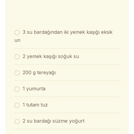
3 su bardağından iki yemek kaşığı eksik
un
2 yemek kaşığı soğuk su
200 g tereyağı
1 yumurta
1 tutam tuz
2 su bardağı süzme yoğurt