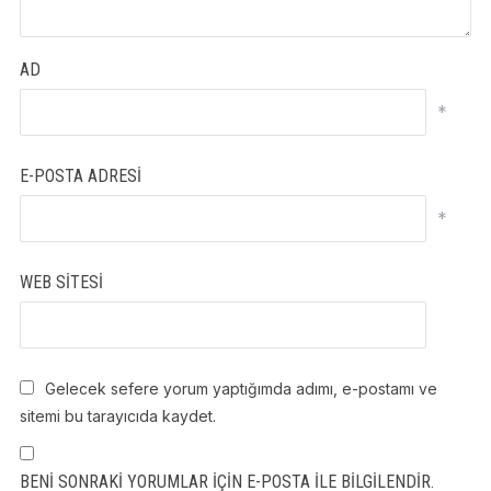
AD
*
E-POSTA ADRESI
*
WEB SITESI
Gelecek sefere yorum yaptığımda adımı, e-postamı ve
sitemi bu tarayıcıda kaydet.
BENI SONRAKI YORUMLAR IÇIN E-POSTA ILE BILGILENDIR.