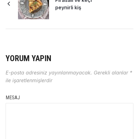
Pırasalı ve keçi
peynirli kiş
YORUM YAPIN
E-posta adresiniz yayınlanmayacak.
Gerekli alanlar
*
ile işaretlenmişlerdir
MESAJ