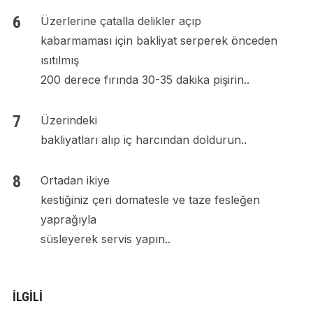
Üzerlerine çatalla delikler açıp
kabarmaması için bakliyat serperek önceden
ısıtılmış
200 derece fırında 30-35 dakika pişirin..
Üzerindeki
bakliyatları alıp iç harcından doldurun..
Ortadan ikiye
kestiğiniz çeri domatesle ve taze fesleğen
yaprağıyla
süsleyerek servis yapın..
İLGILI