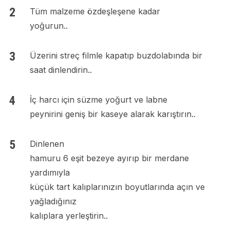
Tüm malzeme özdeşleşene kadar
yoğurun..
Üzerini streç filmle kapatıp buzdolabında bir
saat dinlendirin..
İç harcı için süzme yoğurt ve labne
peynirini geniş bir kaseye alarak karıştırın..
Dinlenen
hamuru 6 eşit bezeye ayırıp bir merdane
yardımıyla
küçük tart kalıplarınızın boyutlarında açın ve
yağladığınız
kalıplara yerleştirin..