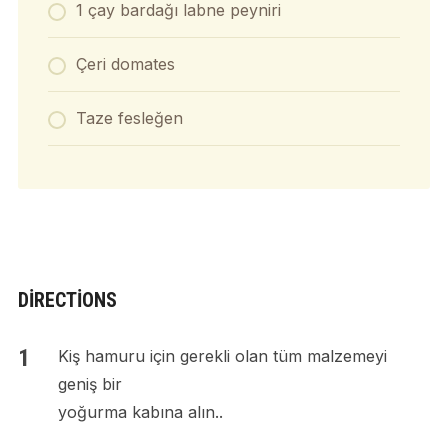
1 çay bardağı labne peyniri
Çeri domates
Taze fesleğen
DIRECTIONS
Kiş hamuru için gerekli olan tüm malzemeyi
geniş bir
yoğurma kabına alın..