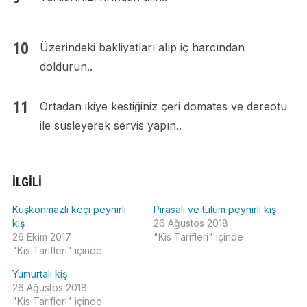
Üzerindeki bakliyatları alıp iç harcından
doldurun..
Ortadan ikiye kestiğiniz çeri domates ve dereotu
ile süsleyerek servis yapın..
İLGILI
Kuşkonmazlı keçi peynirli
Pırasalı ve tulum peynirli kiş
kiş
26 Ağustos 2018
26 Ekim 2017
"Kis Tarifleri" içinde
"Kis Tarifleri" içinde
Yumurtalı kiş
26 Ağustos 2018
"Kis Tarifleri" içinde