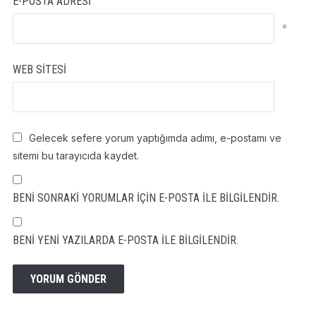
E-POSTA ADRESI
*
WEB SITESI
Gelecek sefere yorum yaptığımda adımı, e-postamı ve
sitemi bu tarayıcıda kaydet.
BENI SONRAKI YORUMLAR IÇIN E-POSTA ILE BILGILENDIR.
BENI YENI YAZILARDA E-POSTA ILE BILGILENDIR.