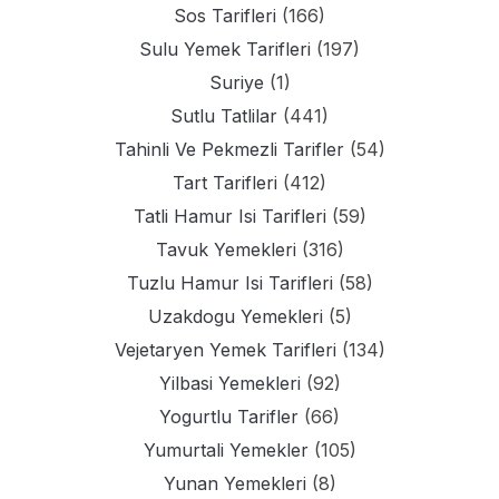
Sos Tarifleri
(166)
Sulu Yemek Tarifleri
(197)
Suriye
(1)
Sutlu Tatlilar
(441)
Tahinli Ve Pekmezli Tarifler
(54)
Tart Tarifleri
(412)
Tatli Hamur Isi Tarifleri
(59)
Tavuk Yemekleri
(316)
Tuzlu Hamur Isi Tarifleri
(58)
Uzakdogu Yemekleri
(5)
Vejetaryen Yemek Tarifleri
(134)
Yilbasi Yemekleri
(92)
Yogurtlu Tarifler
(66)
Yumurtali Yemekler
(105)
Yunan Yemekleri
(8)