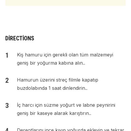
DIRECTIONS
Kiş hamuru için gerekli olan tüm malzemeyi
geniş bir yoğurma kabına alın..
Hamurun üzerini streç filmle kapatıp
buzdolabında 1 saat dinlendirin..
İç harcı için süzme yoğurt ve labne peynirini
geniş bir kaseye alarak karıştırın..
Dereotlarını ince kıyıp yoğurda ekleyin ve tekrar