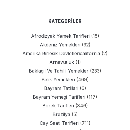
KATEGORILER
Afrodizyak Yemek Tarifleri
(15)
Akdeniz Yemekleri
(32)
Amerika Birlesik Devletlericalifornia
(2)
Arnavutluk
(1)
Baklagil Ve Tahilli Yemekler
(233)
Balik Yemekleri
(469)
Bayram Tatlilari
(6)
Bayram Yemegi Tarifleri
(117)
Borek Tarifleri
(846)
Brezilya
(5)
Cay Saati Tarifleri
(711)