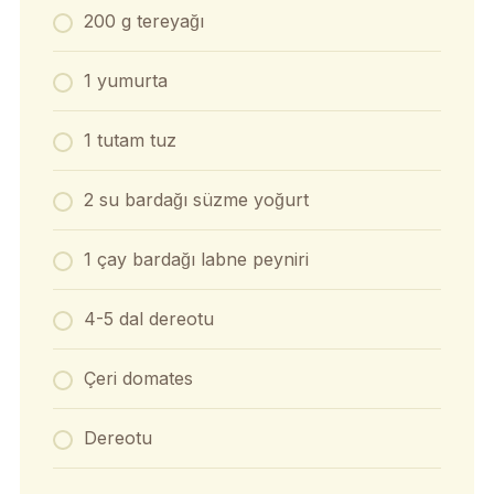
200 g tereyağı
1 yumurta
1 tutam tuz
2 su bardağı süzme yoğurt
1 çay bardağı labne peyniri
4-5 dal dereotu
Çeri domates
Dereotu