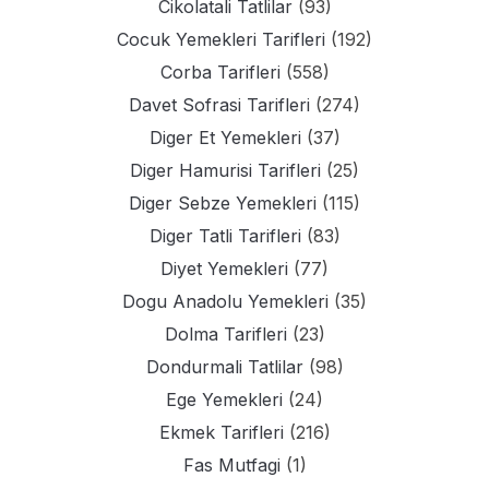
Cikolatali Tatlilar
(93)
Cocuk Yemekleri Tarifleri
(192)
Corba Tarifleri
(558)
Davet Sofrasi Tarifleri
(274)
Diger Et Yemekleri
(37)
Diger Hamurisi Tarifleri
(25)
Diger Sebze Yemekleri
(115)
Diger Tatli Tarifleri
(83)
Diyet Yemekleri
(77)
Dogu Anadolu Yemekleri
(35)
Dolma Tarifleri
(23)
Dondurmali Tatlilar
(98)
Ege Yemekleri
(24)
Ekmek Tarifleri
(216)
Fas Mutfagi
(1)