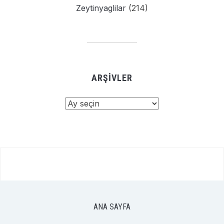
Zeytinyaglilar
(214)
ARŞIVLER
Arşivler
ANA SAYFA