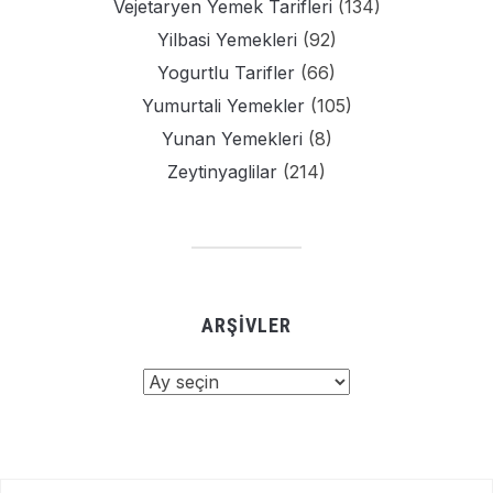
Vejetaryen Yemek Tarifleri
(134)
Yilbasi Yemekleri
(92)
Yogurtlu Tarifler
(66)
Yumurtali Yemekler
(105)
Yunan Yemekleri
(8)
Zeytinyaglilar
(214)
ARŞIVLER
Arşivler