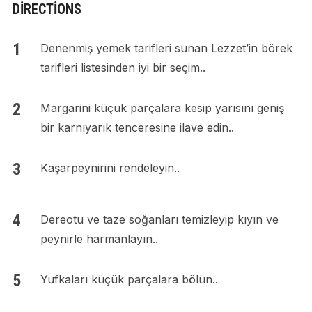
DIRECTIONS
Denenmiş yemek tarifleri sunan Lezzet’in börek
tarifleri listesinden iyi bir seçim..
Margarini küçük parçalara kesip yarısını geniş
bir karnıyarık tenceresine ilave edin..
Kaşarpeynirini rendeleyin..
Dereotu ve taze soğanları temizleyip kıyın ve
peynirle harmanlayın..
Yufkaları küçük parçalara bölün..