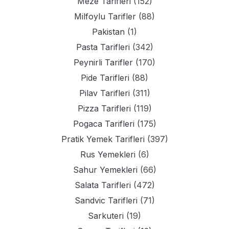
Meze Tarifleri
(152)
Milfoylu Tarifler
(88)
Pakistan
(1)
Pasta Tarifleri
(342)
Peynirli Tarifler
(170)
Pide Tarifleri
(88)
Pilav Tarifleri
(311)
Pizza Tarifleri
(119)
Pogaca Tarifleri
(175)
Pratik Yemek Tarifleri
(397)
Rus Yemekleri
(6)
Sahur Yemekleri
(66)
Salata Tarifleri
(472)
Sandvic Tarifleri
(71)
Sarkuteri
(19)