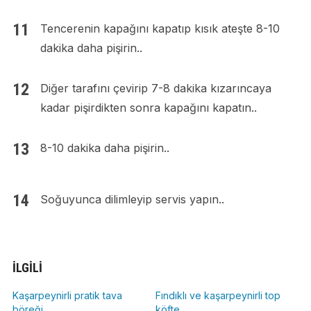
Tencerenin kapağını kapatıp kısık ateşte 8-10
dakika daha pişirin..
Diğer tarafını çevirip 7-8 dakika kızarıncaya
kadar pişirdikten sonra kapağını kapatın..
8-10 dakika daha pişirin..
Soğuyunca dilimleyip servis yapın..
İLGILI
Kaşarpeynirli pratik tava
Fındıklı ve kaşarpeynirli top
böreği
köfte