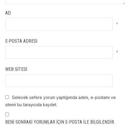
AD
*
E-POSTA ADRESI
*
WEB SITESI
Gelecek sefere yorum yaptığımda adımı, e-postamı ve
sitemi bu tarayıcıda kaydet.
BENI SONRAKI YORUMLAR IÇIN E-POSTA ILE BILGILENDIR.