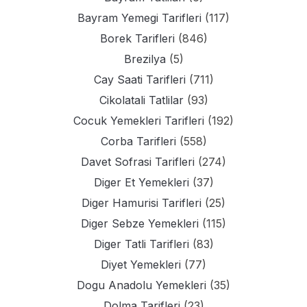
Bayram Yemegi Tarifleri
(117)
Borek Tarifleri
(846)
Brezilya
(5)
Cay Saati Tarifleri
(711)
Cikolatali Tatlilar
(93)
Cocuk Yemekleri Tarifleri
(192)
Corba Tarifleri
(558)
Davet Sofrasi Tarifleri
(274)
Diger Et Yemekleri
(37)
Diger Hamurisi Tarifleri
(25)
Diger Sebze Yemekleri
(115)
Diger Tatli Tarifleri
(83)
Diyet Yemekleri
(77)
Dogu Anadolu Yemekleri
(35)
Dolma Tarifleri
(23)