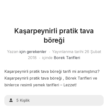
Kaşarpeynirli pratik tava
böreği
Yazan
için gerekenler
Yayınlanma tarihi
26 Şubat
2018
içinde
Borek Tarifleri
Kaşarpeynirli pratik tava böreği tarifi mi aramıştınız?
Kaşarpeynirli pratik tava böreği , Börek Tarifleri ve
binlerce resimli yemek tarifleri – Lezzet!
5 Kişilik