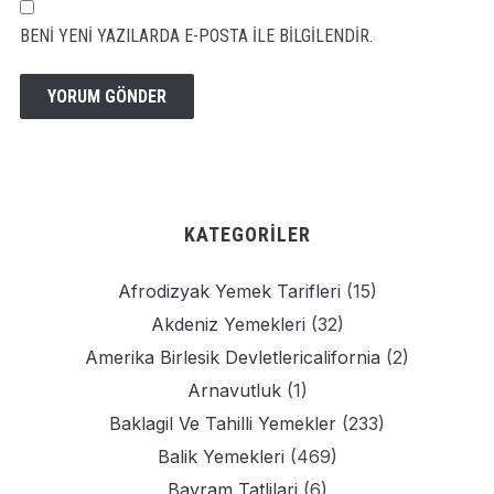
BENI YENI YAZILARDA E-POSTA ILE BILGILENDIR.
KATEGORILER
Afrodizyak Yemek Tarifleri
(15)
Akdeniz Yemekleri
(32)
Amerika Birlesik Devletlericalifornia
(2)
Arnavutluk
(1)
Baklagil Ve Tahilli Yemekler
(233)
Balik Yemekleri
(469)
Bayram Tatlilari
(6)