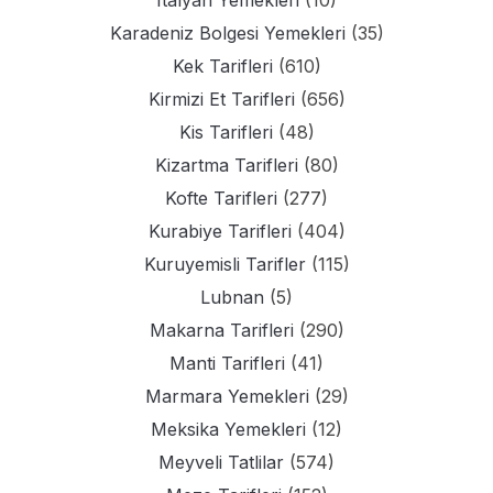
Italyan Yemekleri
(10)
Karadeniz Bolgesi Yemekleri
(35)
Kek Tarifleri
(610)
Kirmizi Et Tarifleri
(656)
Kis Tarifleri
(48)
Kizartma Tarifleri
(80)
Kofte Tarifleri
(277)
Kurabiye Tarifleri
(404)
Kuruyemisli Tarifler
(115)
Lubnan
(5)
Makarna Tarifleri
(290)
Manti Tarifleri
(41)
Marmara Yemekleri
(29)
Meksika Yemekleri
(12)
Meyveli Tatlilar
(574)