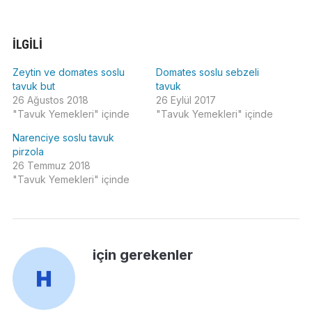
İLGILI
Zeytin ve domates soslu
Domates soslu sebzeli
tavuk but
tavuk
26 Ağustos 2018
26 Eylül 2017
"Tavuk Yemekleri" içinde
"Tavuk Yemekleri" içinde
Narenciye soslu tavuk
pirzola
26 Temmuz 2018
"Tavuk Yemekleri" içinde
için gerekenler