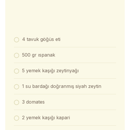
4 tavuk göğüs eti
500 gr ıspanak
5 yemek kaşığı zeytinyağı
1 su bardağı doğranmış siyah zeytin
3 domates
2 yemek kaşığı kapari