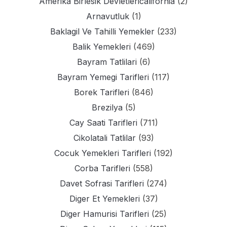
Amerika Birlesik Devletlericalifornia
(2)
Arnavutluk
(1)
Baklagil Ve Tahilli Yemekler
(233)
Balik Yemekleri
(469)
Bayram Tatlilari
(6)
Bayram Yemegi Tarifleri
(117)
Borek Tarifleri
(846)
Brezilya
(5)
Cay Saati Tarifleri
(711)
Cikolatali Tatlilar
(93)
Cocuk Yemekleri Tarifleri
(192)
Corba Tarifleri
(558)
Davet Sofrasi Tarifleri
(274)
Diger Et Yemekleri
(37)
Diger Hamurisi Tarifleri
(25)