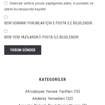
Gelecek sefere yorum yaptığımda adımı, e-postamı ve
sitemi bu tarayıcıda kaydet.
BENI SONRAKI YORUMLAR IÇIN E-POSTA ILE BILGILENDIR.
BENI YENI YAZILARDA E-POSTA ILE BILGILENDIR.
KATEGORILER
Afrodizyak Yemek Tarifleri
(15)
Akdeniz Yemekleri
(32)