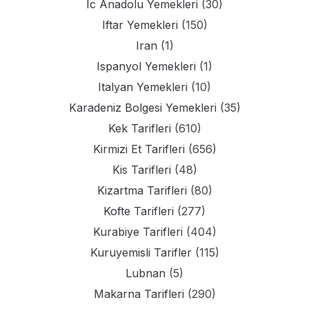
Ic Anadolu Yemekleri
(30)
Iftar Yemekleri
(150)
Iran
(1)
Ispanyol Yemekleri
(1)
Italyan Yemekleri
(10)
Karadeniz Bolgesi Yemekleri
(35)
Kek Tarifleri
(610)
Kirmizi Et Tarifleri
(656)
Kis Tarifleri
(48)
Kizartma Tarifleri
(80)
Kofte Tarifleri
(277)
Kurabiye Tarifleri
(404)
Kuruyemisli Tarifler
(115)
Lubnan
(5)
Makarna Tarifleri
(290)