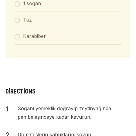
1 soğan
Tuz
Karabiber
DIRECTIONS
Soğanı yemeklik doğrayıp zeytinyağında
pembeleşinceye kadar kavurun..
Domateslerin kabuklarını soyun..