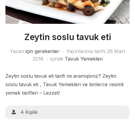
Zeytin soslu tavuk eti
Yazan
için gerekenler
Yayınlanma tarihi
26 Mart
2018
içinde
Tavuk Yemekleri
Zeytin soslu tavuk eti tarifi mi aramıştınız? Zeytin
soslu tavuk eti , Tavuk Yemekleri ve binlerce resimli
yemek tarifleri – Lezzet!
4 Kişilik