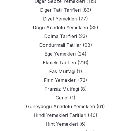
Diger Sebze Yemekleri
(115)
Diger Tatli Tarifleri
(83)
Diyet Yemekleri
(77)
Dogu Anadolu Yemekleri
(35)
Dolma Tarifleri
(23)
Dondurmali Tatlilar
(98)
Ege Yemekleri
(24)
Ekmek Tarifleri
(216)
Fas Mutfagi
(1)
Firin Yemekleri
(73)
Fransiz Mutfagi
(8)
Genel
(1)
Guneydogu Anadolu Yemekleri
(61)
Hindi Yemekleri Tarifleri
(40)
Hint Yemekleri
(6)