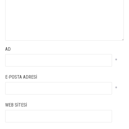
AD
*
E-POSTA ADRESI
*
WEB SITESI