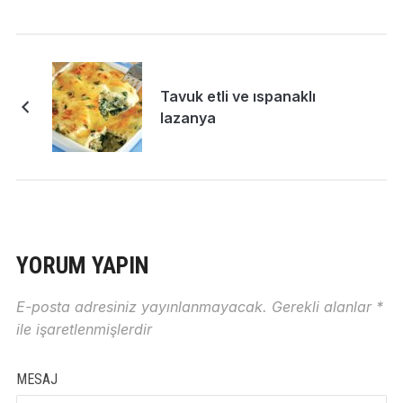
Tavuk etli ve ıspanaklı
lazanya
YORUM YAPIN
E-posta adresiniz yayınlanmayacak.
Gerekli alanlar
*
ile işaretlenmişlerdir
MESAJ