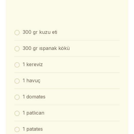
300 gr kuzu eti
300 gr ıspanak kökü
1 kereviz
1 havuç
1 domates
1 patlıcan
1 patates