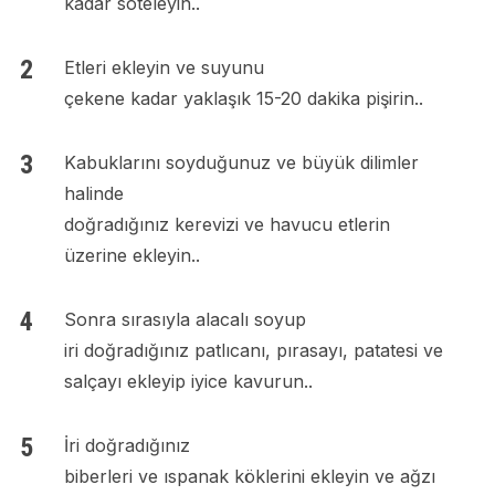
kadar soteleyin..
Etleri ekleyin ve suyunu
çekene kadar yaklaşık 15-20 dakika pişirin..
Kabuklarını soyduğunuz ve büyük dilimler
halinde
doğradığınız kerevizi ve havucu etlerin
üzerine ekleyin..
Sonra sırasıyla alacalı soyup
iri doğradığınız patlıcanı, pırasayı, patatesi ve
salçayı ekleyip iyice kavurun..
İri doğradığınız
biberleri ve ıspanak köklerini ekleyin ve ağzı