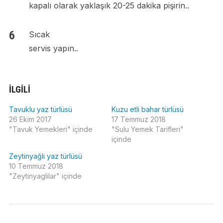
kapalı olarak yaklaşık 20-25 dakika pişirin..
Sıcak
servis yapın..
İLGILI
Tavuklu yaz türlüsü
Kuzu etli bahar türlüsü
26 Ekim 2017
17 Temmuz 2018
"Tavuk Yemekleri" içinde
"Sulu Yemek Tarifleri"
içinde
Zeytinyağlı yaz türlüsü
10 Temmuz 2018
"Zeytinyaglilar" içinde