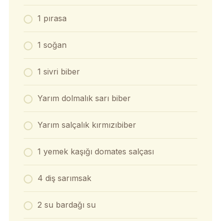
1 pırasa
1 soğan
1 sivri biber
Yarım dolmalık sarı biber
Yarım salçalık kırmızıbiber
1 yemek kaşığı domates salçası
4 diş sarımsak
2 su bardağı su