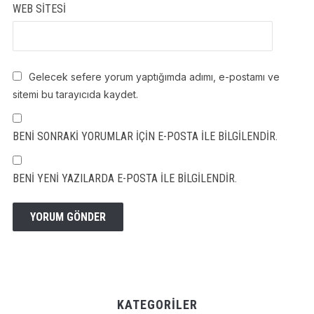
WEB SITESI
Gelecek sefere yorum yaptığımda adımı, e-postamı ve
sitemi bu tarayıcıda kaydet.
BENI SONRAKI YORUMLAR IÇIN E-POSTA ILE BILGILENDIR.
BENI YENI YAZILARDA E-POSTA ILE BILGILENDIR.
KATEGORILER