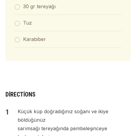
30 gr tereyağı
Tuz
Karabiber
DIRECTIONS
Küçük küp doğradığınız soğanı ve ikiye
böldüğünüz
sarımsağı tereyağında pembeleşinceye