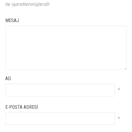
ile işaretlenmişlerdir
MESAJ
AD
*
E-POSTA ADRESI
*