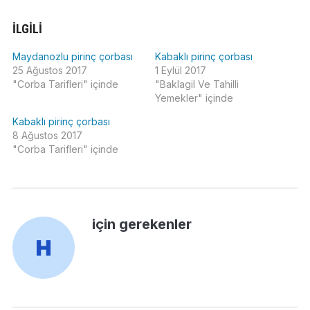
İLGILI
Maydanozlu pirinç çorbası
Kabaklı pirinç çorbası
25 Ağustos 2017
1 Eylül 2017
"Corba Tarifleri" içinde
"Baklagil Ve Tahilli
Yemekler" içinde
Kabaklı pirinç çorbası
8 Ağustos 2017
"Corba Tarifleri" içinde
için gerekenler