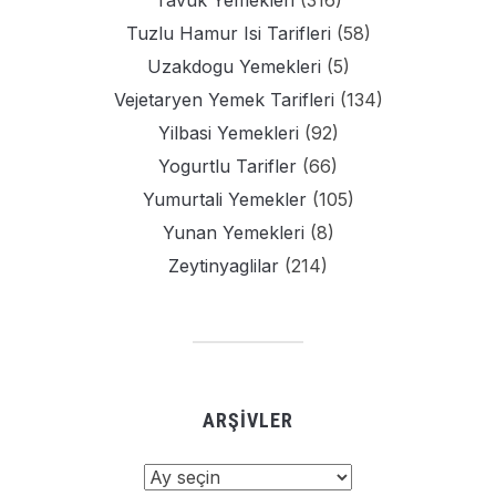
Tavuk Yemekleri
(316)
Tuzlu Hamur Isi Tarifleri
(58)
Uzakdogu Yemekleri
(5)
Vejetaryen Yemek Tarifleri
(134)
Yilbasi Yemekleri
(92)
Yogurtlu Tarifler
(66)
Yumurtali Yemekler
(105)
Yunan Yemekleri
(8)
Zeytinyaglilar
(214)
ARŞIVLER
Arşivler