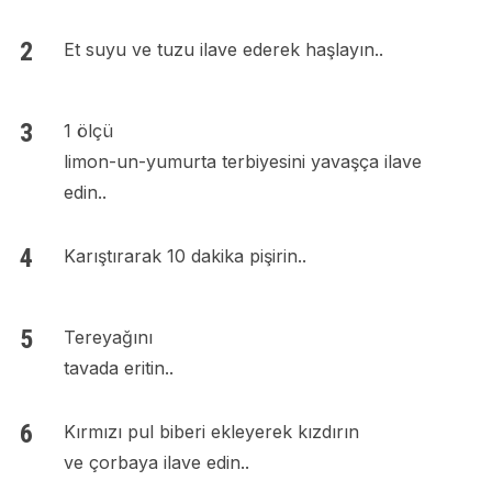
Et suyu ve tuzu ilave ederek haşlayın..
1 ölçü
limon-un-yumurta terbiyesini yavaşça ilave
edin..
Karıştırarak 10 dakika pişirin..
Tereyağını
tavada eritin..
Kırmızı pul biberi ekleyerek kızdırın
ve çorbaya ilave edin..