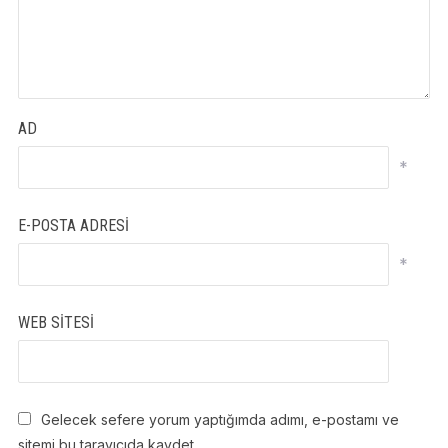
AD
*
E-POSTA ADRESI
*
WEB SITESI
Gelecek sefere yorum yaptığımda adımı, e-postamı ve
sitemi bu tarayıcıda kaydet.