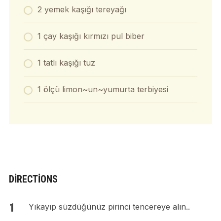
2 yemek kaşığı tereyağı
1 çay kaşığı kırmızı pul biber
1 tatlı kaşığı tuz
1 ölçü limon~un~yumurta terbiyesi
DIRECTIONS
Yıkayıp süzdüğünüz pirinci tencereye alın..