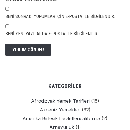
BENI SONRAKI YORUMLAR IÇIN E-POSTA ILE BILGILENDIR.
BENI YENI YAZILARDA E-POSTA ILE BILGILENDIR.
KATEGORILER
Afrodizyak Yemek Tarifleri
(15)
Akdeniz Yemekleri
(32)
Amerika Birlesik Devletlericalifornia
(2)
Arnavutluk
(1)