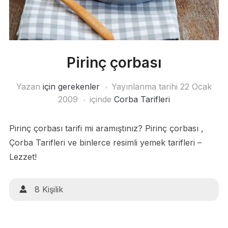
Pirinç çorbası
Yazan
için gerekenler
Yayınlanma tarihi
22 Ocak
2009
içinde
Corba Tarifleri
Pirinç çorbası tarifi mi aramıştınız? Pirinç çorbası ,
Çorba Tarifleri ve binlerce resimli yemek tarifleri –
Lezzet!
8 Kişilik