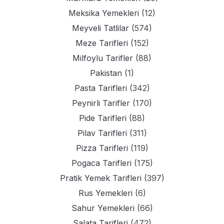
Meksika Yemekleri
(12)
Meyveli Tatlilar
(574)
Meze Tarifleri
(152)
Milfoylu Tarifler
(88)
Pakistan
(1)
Pasta Tarifleri
(342)
Peynirli Tarifler
(170)
Pide Tarifleri
(88)
Pilav Tarifleri
(311)
Pizza Tarifleri
(119)
Pogaca Tarifleri
(175)
Pratik Yemek Tarifleri
(397)
Rus Yemekleri
(6)
Sahur Yemekleri
(66)
Salata Tarifleri
(472)