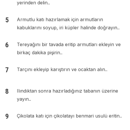
yerinden delin..
Armutlu katı hazırlamak için armutların
kabuklarını soyup, iri küpler halinde doğrayın..
Tereyağını bir tavada eritip armutları ekleyin ve
birkaç dakika pişirin..
Tarçını ekleyip karıştırın ve ocaktan alın..
Ilındıktan sonra hazırladığınız tabanın üzerine
yayın..
Çikolata katı için çikolatayı benmari usulü eritin..