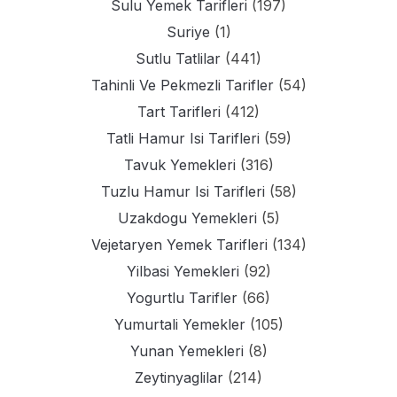
Sulu Yemek Tarifleri
(197)
Suriye
(1)
Sutlu Tatlilar
(441)
Tahinli Ve Pekmezli Tarifler
(54)
Tart Tarifleri
(412)
Tatli Hamur Isi Tarifleri
(59)
Tavuk Yemekleri
(316)
Tuzlu Hamur Isi Tarifleri
(58)
Uzakdogu Yemekleri
(5)
Vejetaryen Yemek Tarifleri
(134)
Yilbasi Yemekleri
(92)
Yogurtlu Tarifler
(66)
Yumurtali Yemekler
(105)
Yunan Yemekleri
(8)
Zeytinyaglilar
(214)