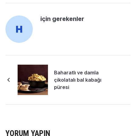
için gerekenler
Baharatlı ve damla
çikolatalı bal kabağı
püresi
YORUM YAPIN