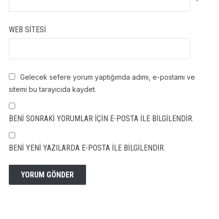
*
WEB SITESI
Gelecek sefere yorum yaptığımda adımı, e-postamı ve
sitemi bu tarayıcıda kaydet.
BENI SONRAKI YORUMLAR IÇIN E-POSTA ILE BILGILENDIR.
BENI YENI YAZILARDA E-POSTA ILE BILGILENDIR.