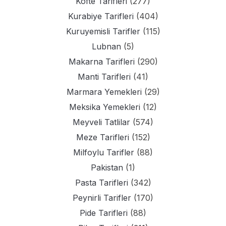
Kofte Tarifleri
(277)
Kurabiye Tarifleri
(404)
Kuruyemisli Tarifler
(115)
Lubnan
(5)
Makarna Tarifleri
(290)
Manti Tarifleri
(41)
Marmara Yemekleri
(29)
Meksika Yemekleri
(12)
Meyveli Tatlilar
(574)
Meze Tarifleri
(152)
Milfoylu Tarifler
(88)
Pakistan
(1)
Pasta Tarifleri
(342)
Peynirli Tarifler
(170)
Pide Tarifleri
(88)