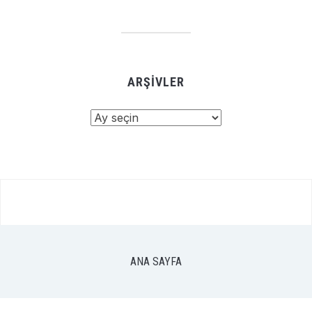
ARŞIVLER
Arşivler
ANA SAYFA