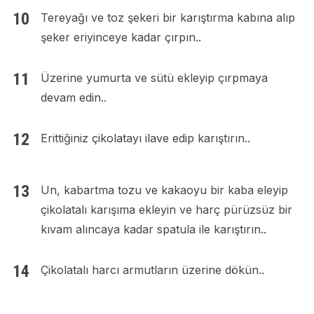
Tereyağı ve toz şekeri bir karıştırma kabına alıp
şeker eriyinceye kadar çırpın..
Üzerine yumurta ve sütü ekleyip çırpmaya
devam edin..
Erittiğiniz çikolatayı ilave edip karıştırın..
Un, kabartma tozu ve kakaoyu bir kaba eleyip
çikolatalı karışıma ekleyin ve harç pürüzsüz bir
kıvam alıncaya kadar spatula ile karıştırın..
Çikolatalı harcı armutların üzerine dökün..