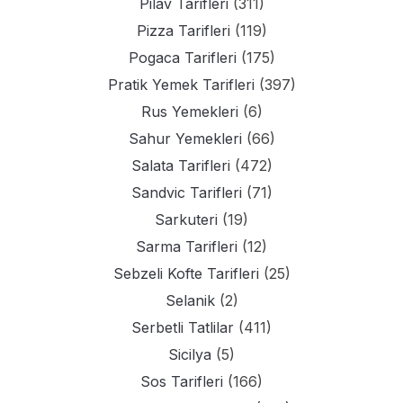
Pilav Tarifleri
(311)
Pizza Tarifleri
(119)
Pogaca Tarifleri
(175)
Pratik Yemek Tarifleri
(397)
Rus Yemekleri
(6)
Sahur Yemekleri
(66)
Salata Tarifleri
(472)
Sandvic Tarifleri
(71)
Sarkuteri
(19)
Sarma Tarifleri
(12)
Sebzeli Kofte Tarifleri
(25)
Selanik
(2)
Serbetli Tatlilar
(411)
Sicilya
(5)
Sos Tarifleri
(166)