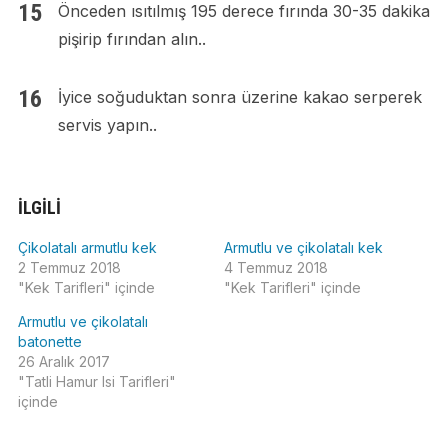
Önceden ısıtılmış 195 derece fırında 30-35 dakika
pişirip fırından alın..
İyice soğuduktan sonra üzerine kakao serperek
servis yapın..
İLGILI
Çikolatalı armutlu kek
Armutlu ve çikolatalı kek
2 Temmuz 2018
4 Temmuz 2018
"Kek Tarifleri" içinde
"Kek Tarifleri" içinde
Armutlu ve çikolatalı
batonette
26 Aralık 2017
"Tatli Hamur Isi Tarifleri"
içinde