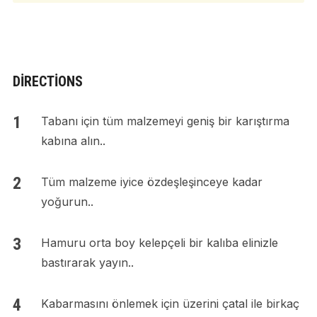
DIRECTIONS
Tabanı için tüm malzemeyi geniş bir karıştırma
kabına alın..
Tüm malzeme iyice özdeşleşinceye kadar
yoğurun..
Hamuru orta boy kelepçeli bir kalıba elinizle
bastırarak yayın..
Kabarmasını önlemek için üzerini çatal ile birkaç