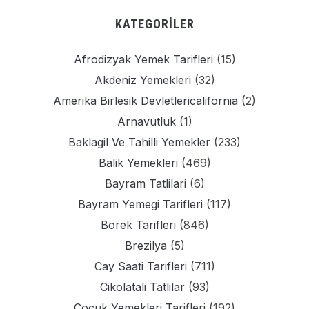
KATEGORILER
Afrodizyak Yemek Tarifleri
(15)
Akdeniz Yemekleri
(32)
Amerika Birlesik Devletlericalifornia
(2)
Arnavutluk
(1)
Baklagil Ve Tahilli Yemekler
(233)
Balik Yemekleri
(469)
Bayram Tatlilari
(6)
Bayram Yemegi Tarifleri
(117)
Borek Tarifleri
(846)
Brezilya
(5)
Cay Saati Tarifleri
(711)
Cikolatali Tatlilar
(93)
Cocuk Yemekleri Tarifleri
(192)