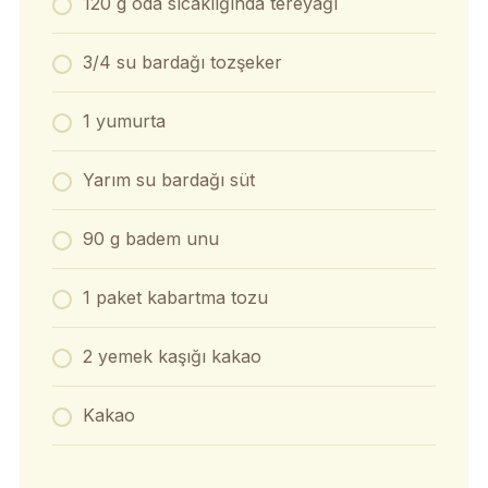
120 g oda sıcaklığında tereyağı
3/4 su bardağı tozşeker
1 yumurta
Yarım su bardağı süt
90 g badem unu
1 paket kabartma tozu
2 yemek kaşığı kakao
Kakao