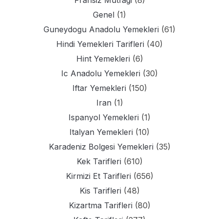
Fransiz Mutfagi
(8)
Genel
(1)
Guneydogu Anadolu Yemekleri
(61)
Hindi Yemekleri Tarifleri
(40)
Hint Yemekleri
(6)
Ic Anadolu Yemekleri
(30)
Iftar Yemekleri
(150)
Iran
(1)
Ispanyol Yemekleri
(1)
Italyan Yemekleri
(10)
Karadeniz Bolgesi Yemekleri
(35)
Kek Tarifleri
(610)
Kirmizi Et Tarifleri
(656)
Kis Tarifleri
(48)
Kizartma Tarifleri
(80)