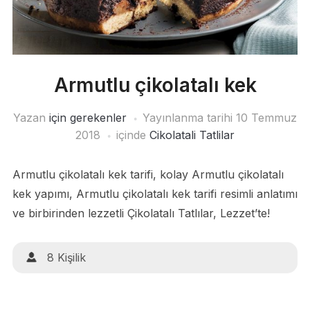
Armutlu çikolatalı kek
Yazan
için gerekenler
Yayınlanma tarihi
10 Temmuz
2018
içinde
Cikolatali Tatlilar
Armutlu çikolatalı kek tarifi, kolay Armutlu çikolatalı
kek yapımı, Armutlu çikolatalı kek tarifi resimli anlatımı
ve birbirinden lezzetli Çikolatalı Tatlılar, Lezzet’te!
8 Kişilik