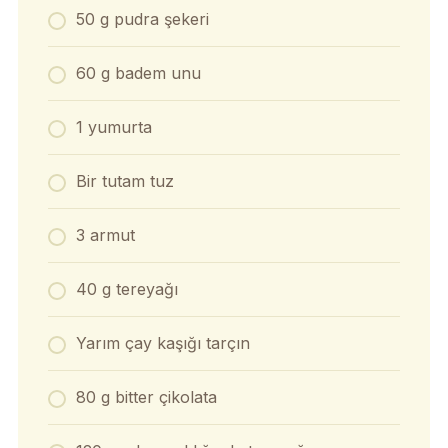
50 g pudra şekeri
60 g badem unu
1 yumurta
Bir tutam tuz
3 armut
40 g tereyağı
Yarım çay kaşığı tarçın
80 g bitter çikolata