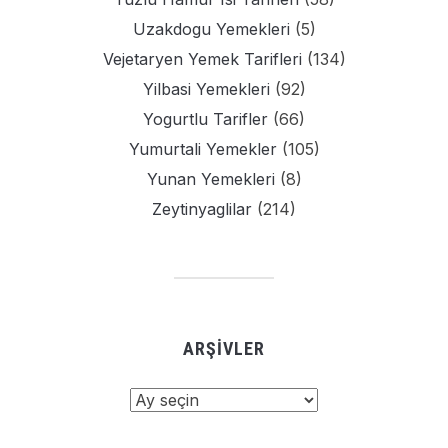
Uzakdogu Yemekleri
(5)
Vejetaryen Yemek Tarifleri
(134)
Yilbasi Yemekleri
(92)
Yogurtlu Tarifler
(66)
Yumurtali Yemekler
(105)
Yunan Yemekleri
(8)
Zeytinyaglilar
(214)
ARŞIVLER
Arşivler