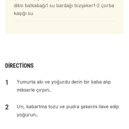
dilim balkabağı1 su bardağı tozşeker1-2 çorba
kaşığı su
DIRECTIONS
Yumurta akı ve yoğurdu derin bir kaba alıp
mikserle çırpın..
Un, kabartma tozu ve pudra şekerini ilave edip
yoğurun..