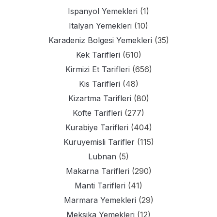
Ispanyol Yemekleri
(1)
Italyan Yemekleri
(10)
Karadeniz Bolgesi Yemekleri
(35)
Kek Tarifleri
(610)
Kirmizi Et Tarifleri
(656)
Kis Tarifleri
(48)
Kizartma Tarifleri
(80)
Kofte Tarifleri
(277)
Kurabiye Tarifleri
(404)
Kuruyemisli Tarifler
(115)
Lubnan
(5)
Makarna Tarifleri
(290)
Manti Tarifleri
(41)
Marmara Yemekleri
(29)
Meksika Yemekleri
(12)