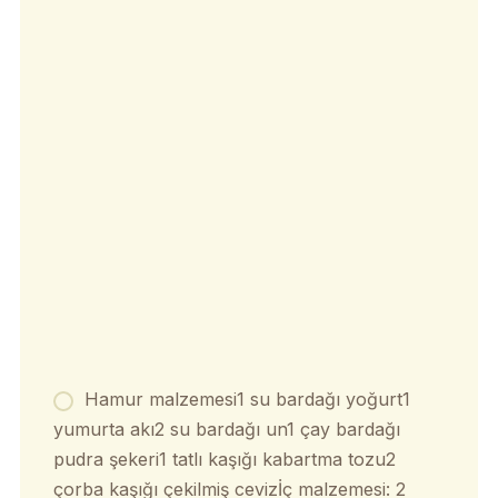
Hamur malzemesi1 su bardağı yoğurt1
yumurta akı2 su bardağı un1 çay bardağı
pudra şekeri1 tatlı kaşığı kabartma tozu2
çorba kaşığı çekilmiş cevizİç malzemesi: 2