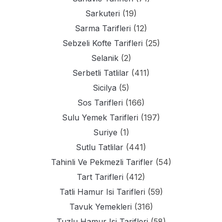
Sarkuteri
(19)
Sarma Tarifleri
(12)
Sebzeli Kofte Tarifleri
(25)
Selanik
(2)
Serbetli Tatlilar
(411)
Sicilya
(5)
Sos Tarifleri
(166)
Sulu Yemek Tarifleri
(197)
Suriye
(1)
Sutlu Tatlilar
(441)
Tahinli Ve Pekmezli Tarifler
(54)
Tart Tarifleri
(412)
Tatli Hamur Isi Tarifleri
(59)
Tavuk Yemekleri
(316)
Tuzlu Hamur Isi Tarifleri
(58)