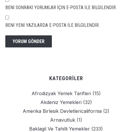
BENI SONRAKI YORUMLAR IÇIN E-POSTA ILE BILGILENDIR.
BENI YENI YAZILARDA E-POSTA ILE BILGILENDIR.
KATEGORILER
Afrodizyak Yemek Tarifleri
(15)
Akdeniz Yemekleri
(32)
Amerika Birlesik Devletlericalifornia
(2)
Arnavutluk
(1)
Baklagil Ve Tahilli Yemekler
(233)