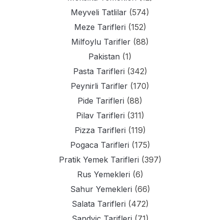
Meyveli Tatlilar
(574)
Meze Tarifleri
(152)
Milfoylu Tarifler
(88)
Pakistan
(1)
Pasta Tarifleri
(342)
Peynirli Tarifler
(170)
Pide Tarifleri
(88)
Pilav Tarifleri
(311)
Pizza Tarifleri
(119)
Pogaca Tarifleri
(175)
Pratik Yemek Tarifleri
(397)
Rus Yemekleri
(6)
Sahur Yemekleri
(66)
Salata Tarifleri
(472)
Sandvic Tarifleri
(71)