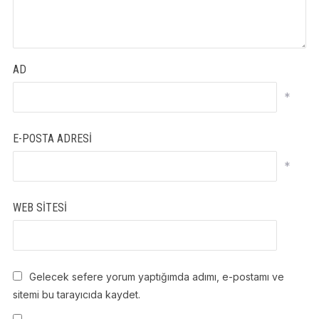
AD
*
E-POSTA ADRESI
*
WEB SITESI
Gelecek sefere yorum yaptığımda adımı, e-postamı ve
sitemi bu tarayıcıda kaydet.