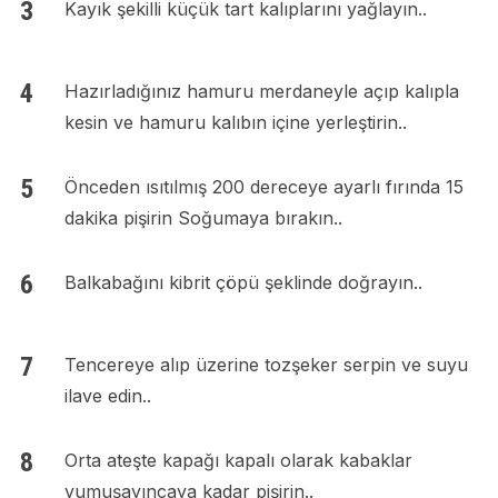
Kayık şekilli küçük tart kalıplarını yağlayın..
Hazırladığınız hamuru merdaneyle açıp kalıpla
kesin ve hamuru kalıbın içine yerleştirin..
Önceden ısıtılmış 200 dereceye ayarlı fırında 15
dakika pişirin Soğumaya bırakın..
Balkabağını kibrit çöpü şeklinde doğrayın..
Tencereye alıp üzerine tozşeker serpin ve suyu
ilave edin..
Orta ateşte kapağı kapalı olarak kabaklar
yumuşayıncaya kadar pişirin..