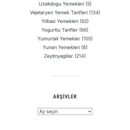
Uzakdogu Yemekleri
(5)
Vejetaryen Yemek Tarifleri
(134)
Yilbasi Yemekleri
(92)
Yogurtlu Tarifler
(66)
Yumurtali Yemekler
(105)
Yunan Yemekleri
(8)
Zeytinyaglilar
(214)
ARŞIVLER
Arşivler