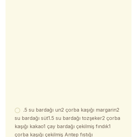
.5 su bardağı un2 çorba kaşığı margarin2
su bardağı süt1.5 su bardağı tozşeker2 çorba
kaşığı kakao1 çay bardağı çekilmiş fındık1
çorba kaşığı çekilmiş Antep fıstığı