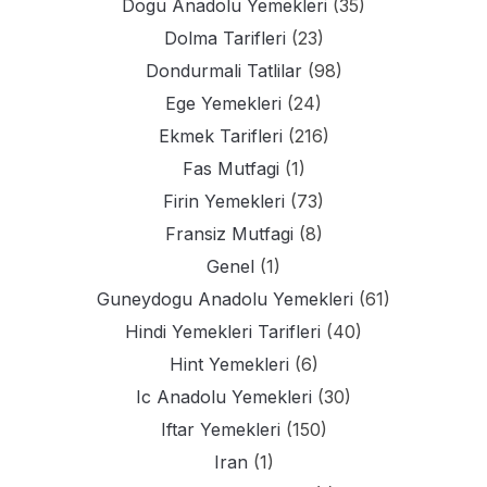
Dogu Anadolu Yemekleri
(35)
Dolma Tarifleri
(23)
Dondurmali Tatlilar
(98)
Ege Yemekleri
(24)
Ekmek Tarifleri
(216)
Fas Mutfagi
(1)
Firin Yemekleri
(73)
Fransiz Mutfagi
(8)
Genel
(1)
Guneydogu Anadolu Yemekleri
(61)
Hindi Yemekleri Tarifleri
(40)
Hint Yemekleri
(6)
Ic Anadolu Yemekleri
(30)
Iftar Yemekleri
(150)
Iran
(1)