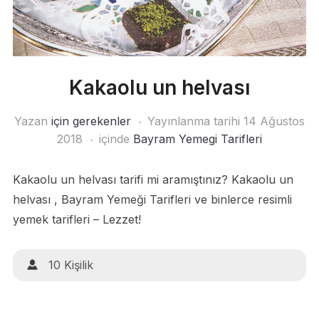
Kakaolu un helvası
Yazan
için gerekenler
Yayınlanma tarihi
14 Ağustos
2018
içinde
Bayram Yemegi Tarifleri
Kakaolu un helvası tarifi mi aramıştınız? Kakaolu un
helvası , Bayram Yemeği Tarifleri ve binlerce resimli
yemek tarifleri – Lezzet!
10 Kişilik