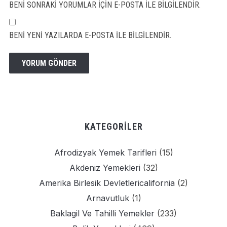
BENI SONRAKI YORUMLAR IÇIN E-POSTA ILE BILGILENDIR.
BENI YENI YAZILARDA E-POSTA ILE BILGILENDIR.
KATEGORILER
Afrodizyak Yemek Tarifleri
(15)
Akdeniz Yemekleri
(32)
Amerika Birlesik Devletlericalifornia
(2)
Arnavutluk
(1)
Baklagil Ve Tahilli Yemekler
(233)