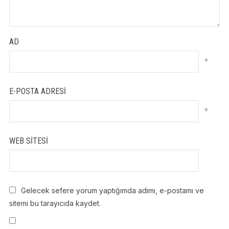
AD
*
E-POSTA ADRESI
*
WEB SITESI
Gelecek sefere yorum yaptığımda adımı, e-postamı ve
sitemi bu tarayıcıda kaydet.