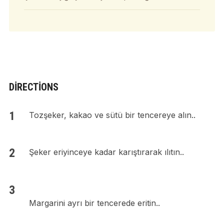
DIRECTIONS
Tozşeker, kakao ve sütü bir tencereye alın..
Şeker eriyinceye kadar karıştırarak ılıtın..
Margarini ayrı bir tencerede eritin..