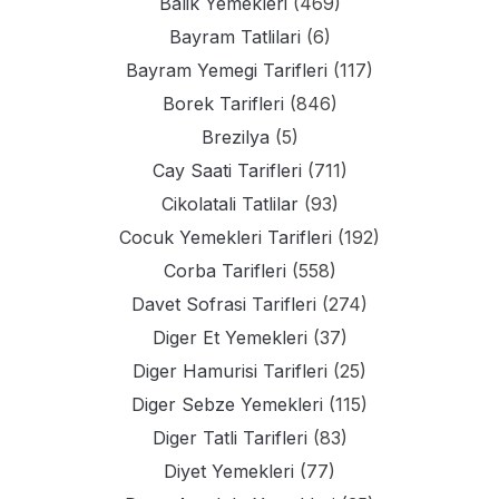
Balik Yemekleri
(469)
Bayram Tatlilari
(6)
Bayram Yemegi Tarifleri
(117)
Borek Tarifleri
(846)
Brezilya
(5)
Cay Saati Tarifleri
(711)
Cikolatali Tatlilar
(93)
Cocuk Yemekleri Tarifleri
(192)
Corba Tarifleri
(558)
Davet Sofrasi Tarifleri
(274)
Diger Et Yemekleri
(37)
Diger Hamurisi Tarifleri
(25)
Diger Sebze Yemekleri
(115)
Diger Tatli Tarifleri
(83)
Diyet Yemekleri
(77)