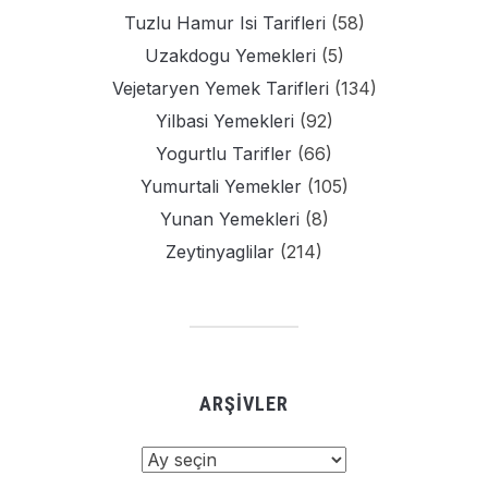
Tuzlu Hamur Isi Tarifleri
(58)
Uzakdogu Yemekleri
(5)
Vejetaryen Yemek Tarifleri
(134)
Yilbasi Yemekleri
(92)
Yogurtlu Tarifler
(66)
Yumurtali Yemekler
(105)
Yunan Yemekleri
(8)
Zeytinyaglilar
(214)
ARŞIVLER
Arşivler