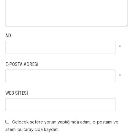
AD
*
E-POSTA ADRESI
*
WEB SITESI
Gelecek sefere yorum yaptığımda adımı, e-postamı ve
sitemi bu tarayıcıda kaydet.