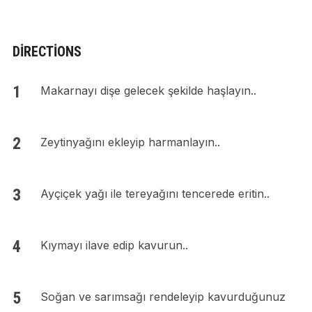
DIRECTIONS
Makarnayı dişe gelecek şekilde haşlayın..
Zeytinyağını ekleyip harmanlayın..
Ayçiçek yağı ile tereyağını tencerede eritin..
Kıymayı ilave edip kavurun..
Soğan ve sarımsağı rendeleyip kavurduğunuz