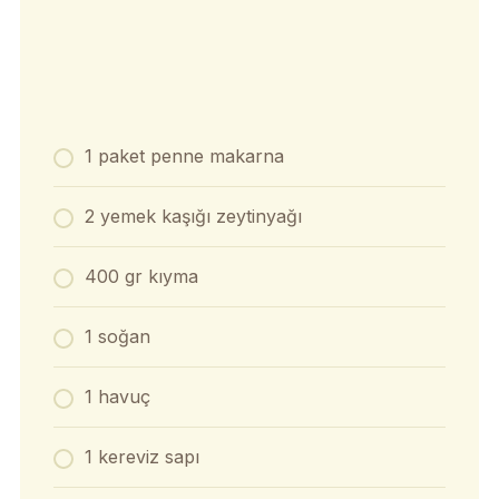
1 paket penne makarna
2 yemek kaşığı zeytinyağı
400 gr kıyma
1 soğan
1 havuç
1 kereviz sapı