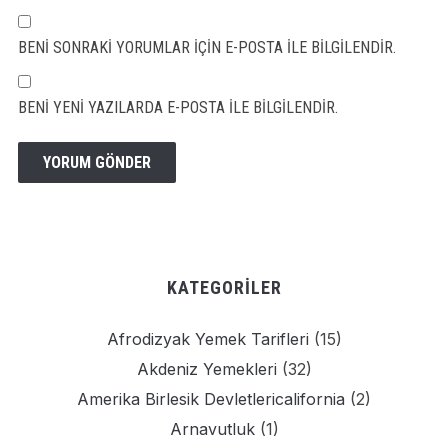
BENI SONRAKI YORUMLAR IÇIN E-POSTA ILE BILGILENDIR.
BENI YENI YAZILARDA E-POSTA ILE BILGILENDIR.
KATEGORILER
Afrodizyak Yemek Tarifleri
(15)
Akdeniz Yemekleri
(32)
Amerika Birlesik Devletlericalifornia
(2)
Arnavutluk
(1)