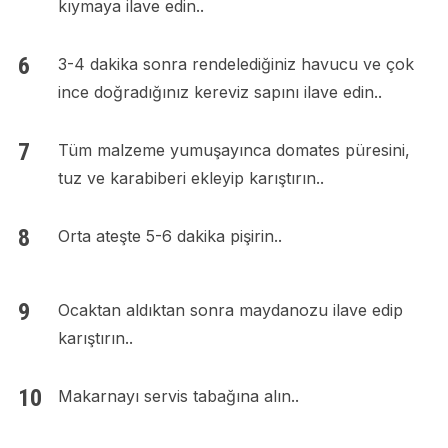
kıymaya ilave edin..
3-4 dakika sonra rendelediğiniz havucu ve çok
ince doğradığınız kereviz sapını ilave edin..
Tüm malzeme yumuşayınca domates püresini,
tuz ve karabiberi ekleyip karıştırın..
Orta ateşte 5-6 dakika pişirin..
Ocaktan aldıktan sonra maydanozu ilave edip
karıştırın..
Makarnayı servis tabağına alın..