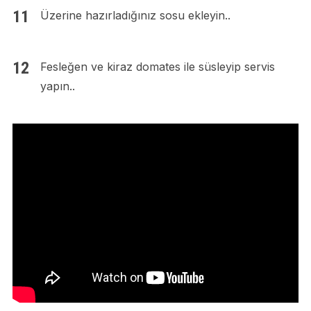
Üzerine hazırladığınız sosu ekleyin..
Fesleğen ve kiraz domates ile süsleyip servis
yapın..