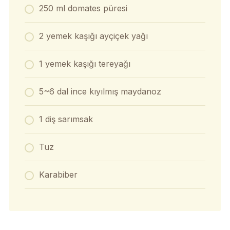
250 ml domates püresi
2 yemek kaşığı ayçiçek yağı
1 yemek kaşığı tereyağı
5~6 dal ince kıyılmış maydanoz
1 diş sarımsak
Tuz
Karabiber